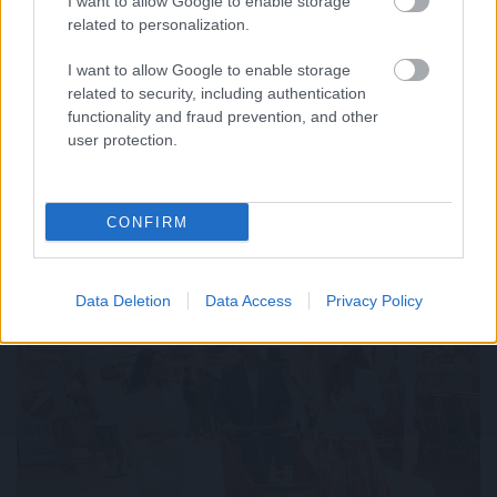
I want to allow Google to enable storage
related to personalization.
I want to allow Google to enable storage
related to security, including authentication
functionality and fraud prevention, and other
user protection.
CONFIRM
Tovább erősítenék a magyar termékek jelenlétét a
Data Deletion
Data Access
Privacy Policy
kereskedelmi láncok