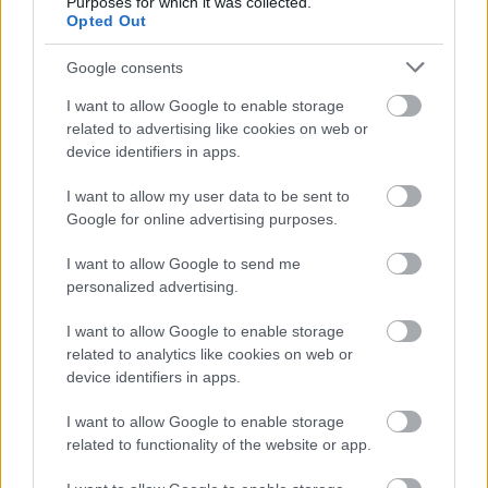
Purposes for which it was collected.
Opted Out
Korlátozta a versenyt az egyik ismert hazai fodrászcikk
forgalmazó, komoly GVH-bírság lett a vége
Google consents
I want to allow Google to enable storage
related to advertising like cookies on web or
device identifiers in apps.
I want to allow my user data to be sent to
Google for online advertising purposes.
I want to allow Google to send me
personalized advertising.
I want to allow Google to enable storage
related to analytics like cookies on web or
device identifiers in apps.
Nemzetközi konyhákat ellenőriz az NKFH a
kormányhivatalokkal együtt
I want to allow Google to enable storage
related to functionality of the website or app.