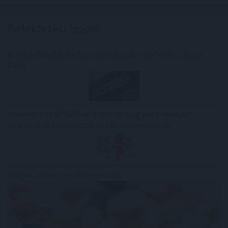
Befektetési tippek
Hitelük fixesítésére biztatja lakossági ügyfeleit az Erste
Bank
Versenyez az inflációval a hitelek drágulása - ennyivel
emelkedtek a törlesztők egy év alattrészletek
Nagyot zuhant a Richter profitja