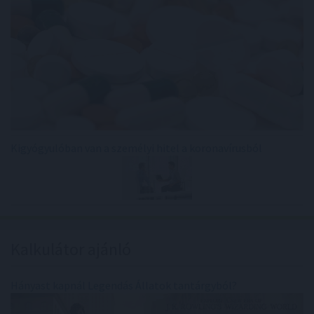
Kigyógyulóban van a személyi hitel a koronavírusból
Kalkulátor ajánló
Hányast kapnál Legendás Állatok tantárgyból?