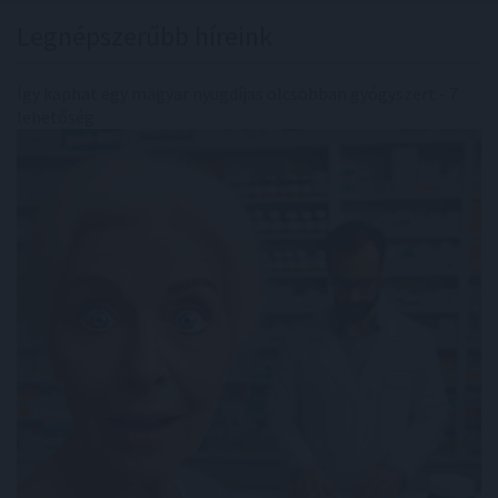
Legnépszerűbb híreink
Így kaphat egy magyar nyugdíjas olcsóbban gyógyszert - 7
lehetőség