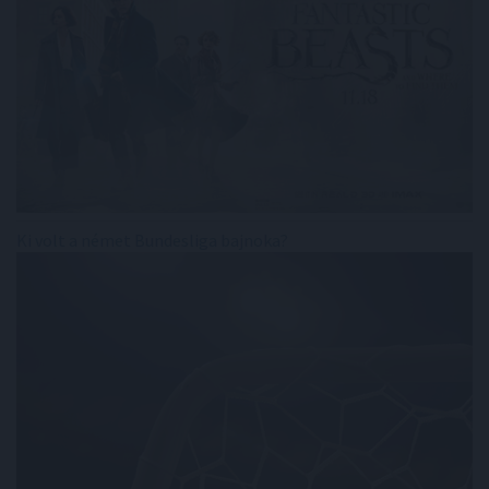
Ki volt a német Bundesliga bajnoka?