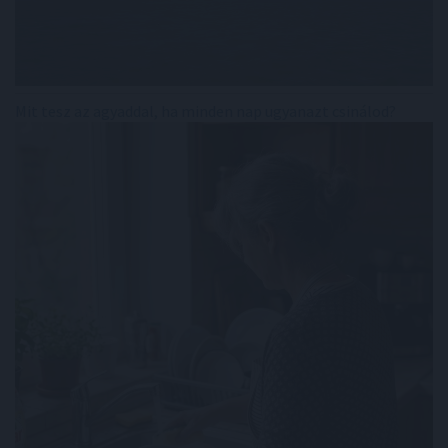
Mit tesz az agyaddal, ha minden nap ugyanazt csinálod?