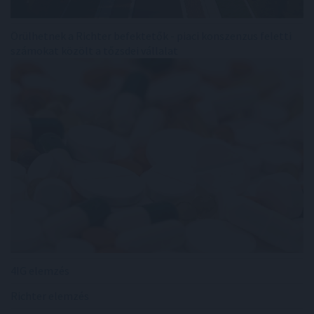
Örülhetnek a Richter befektetők - piaci konszenzus feletti
számokat közölt a tőzsdei vállalat
4IG elemzés
Richter elemzés