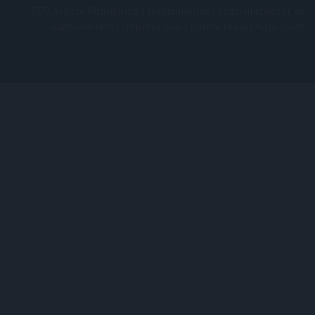
SEO Article Publishing
|
Médiaajánlat
|
Jognyilatkozat és
adatvédelem
|
Impresszum
|
Partnereink
|
Kapcsolat