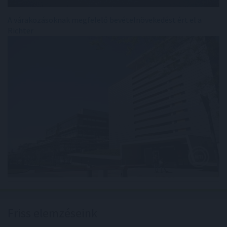
A várakozásoknak megfelelő bevételnövekedést ért el a
Richter
Friss elemzéseink