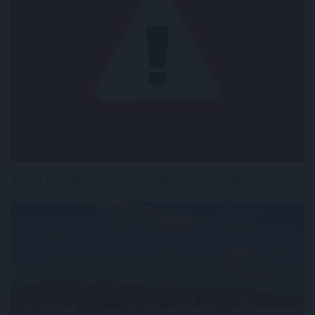
A Duna Paksnál az elmúlt 24 órában négy centimétert
emelkedett