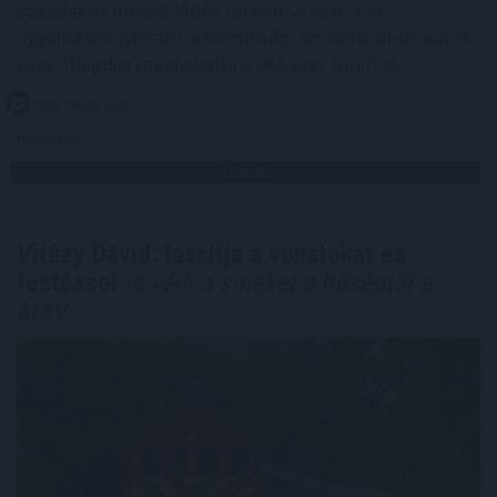
százalékos mérséklődés történt. A cascónál
ugyanakkor jelentős a különbség: az elektromos autók
éves átlagdíja meghaladta a 263 ezer forintot.
2026. 08. 05. 21:00
Megosztás:
TOVÁBB
Vitézy Dávid: lassítja a vonatokat és
festéssel
is védi a síneket a hőségtől a
MÁV