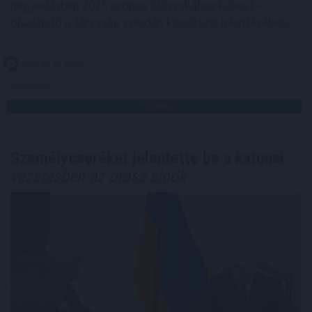
negyedévben 2025 azonos időszakához képest –
olvasható a társaság szerdán közzétett jelentésében.
2026. 08. 06. 07:00
Megosztás:
TOVÁBB
Személycseréket jelentette be a katonai
vezetésben az orosz elnök