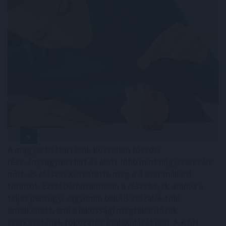
A magyar háztartások közvetlen tőzsdei
részvényvagyona hat év alatt több mint négyszeresére
nőtt, és először közelítette meg a 4 ezer milliárd
forintot. Ezzel párhuzamosan a részvények aránya a
teljes pénzügyi vagyonon belül 3 százalék fölé
emelkedett, ami a lakossági megtakarítások
szerkezetének fokozatos átalakulását jelzi. A K&H