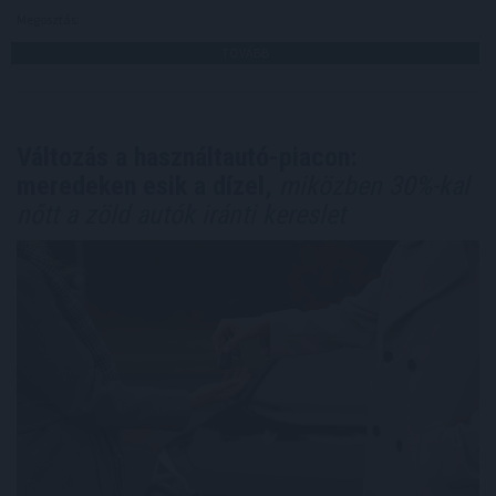
Megosztás:
TOVÁBB
Változás a használtautó-piacon:
meredeken esik a dízel,
miközben 30%-kal
nőtt a zöld autók iránti kereslet