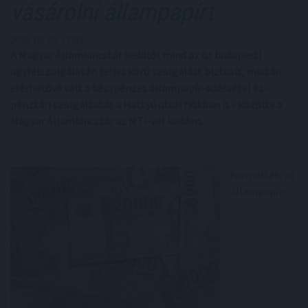
vásárolni állampapírt
2025. 09. 02. 15:00
A Magyar Államkincstár keddtől mind az öt budapesti
ügyfélszolgálatán teljes körű szolgálást biztosít, miután
elérhetővé vált a készpénzes állampapír-adásvétel és -
pénztári szolgáltatás a Hattyú utcai fiókban is - közölte a
Magyar Államkincstár az MTI-vel kedden.
Kiemelték: az
állampapír-