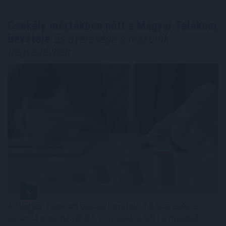
Csekély mértékben nőtt a Magyar Telekom
bevétele
és nyeresége a második
negyedévben
A Magyar Telekom összes bevétele 0,8 százalékkal,
adózott eredménye 0,5 százalékkal nőtt a második