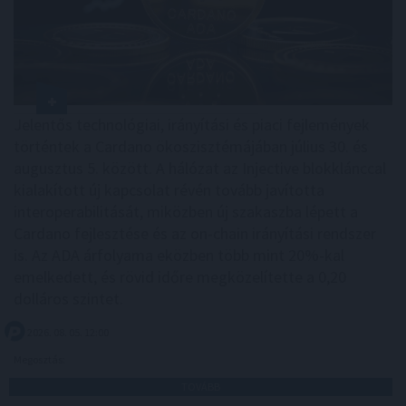
Jelentős technológiai, irányítási és piaci fejlemények
történtek a Cardano ökoszisztémájában július 30. és
augusztus 5. között. A hálózat az Injective blokklánccal
kialakított új kapcsolat révén tovább javította
interoperabilitását, miközben új szakaszba lépett a
Cardano fejlesztése és az on-chain irányítási rendszer
is. Az ADA árfolyama eközben több mint 20%-kal
emelkedett, és rövid időre megközelítette a 0,20
dolláros szintet.
2026. 08. 05. 12:00
Megosztás:
TOVÁBB