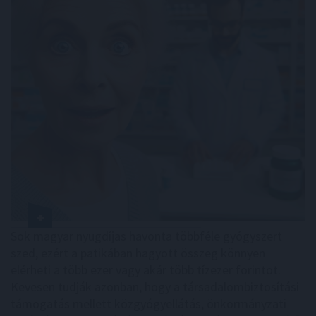
Sok magyar nyugdíjas havonta többféle gyógyszert
szed, ezért a patikában hagyott összeg könnyen
elérheti a több ezer vagy akár több tízezer forintot.
Kevesen tudják azonban, hogy a társadalombiztosítási
támogatás mellett közgyógyellátás, önkormányzati