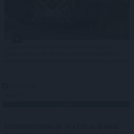
Lassítja a vonatokat a MÁV és festéssel is védi a
síneket a hőségtől - írta Vitézy Dávid közlekedési és
beruházási miniszter szerdán Facebook-bejegyzésében.
2026. 08. 05. 20:00
Megosztás:
TOVÁBB
Körültekintőbben jár el a Lidl az árakkal