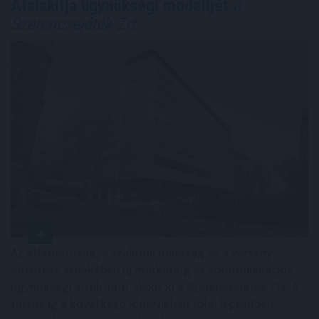
Átalakítja ügynökségi modelljét
a
Szerencsejáték Zrt.
Az átláthatóság, a szakmai minőség és a verseny
erősítése érdekében új marketing és kommunikációs
ügynökségi struktúrát alakít ki a Szerencsejáték Zrt. A
társaság a következő időszakban több lépcsőben