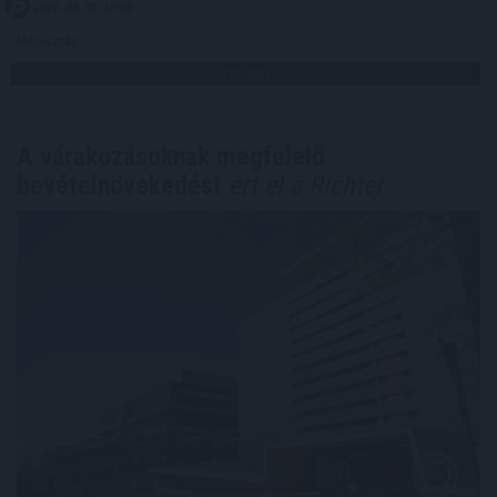
2026. 08. 07. 16:00
Megosztás:
TOVÁBB
A várakozásoknak megfelelő
bevételnövekedést
ért el a Richter