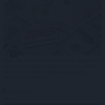
Háromnapi csökkenés után, az emelkedő olajárak és az
amerikai munkaerőpiac stabilitását mutató adatok
hatására az amerikai tízéves hozam újra felfelé
mozdult csütörtökön.
2026. 08. 07. 11:00
Megosztás: