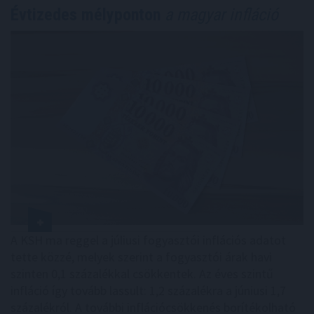
Évtizedes mélyponton
a magyar infláció
A KSH ma reggel a júliusi fogyasztói inflációs adatot
tette közzé, melyek szerint a fogyasztói árak havi
szinten 0,1 százalékkal csökkentek. Az éves szintű
infláció így tovább lassult: 1,2 százalékra a júniusi 1,7
százalékról. A további inflációcsökkenés borítékolható