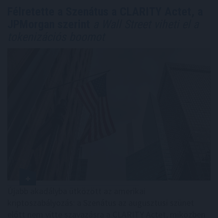
Félretette a Szenátus a CLARITY Actet, a
JPMorgan szerint
a Wall Street viheti el a
tokenizációs boomot
Újabb akadályba ütközött az amerikai
kriptoszabályozás: a Szenátus az augusztusi szünet
előtt nem vitte szavazásra a CLARITY Actet, miközben