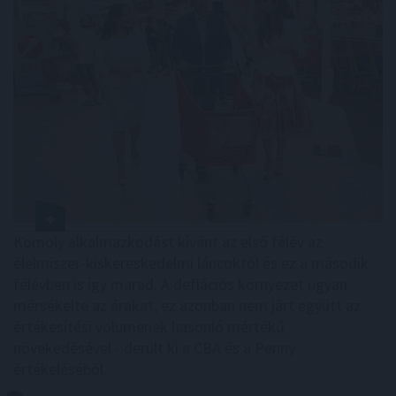
Komoly alkalmazkodást kívánt az első félév az
élelmiszer-kiskereskedelmi láncoktól és ez a második
félévben is így marad. A deflációs környezet ugyan
mérsékelte az árakat, ez azonban nem járt együtt az
értékesítési volumenek hasonló mértékű
növekedésével - derült ki a CBA és a Penny
értékeléséből.