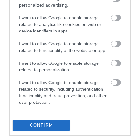
personalized advertising.
Megosztás:
I want to allow Google to enable storage
TOVÁBB
related to analytics like cookies on web or
device identifiers in apps.
Nemzetközi konyhákat ellenőriz az
NKFH a
I want to allow Google to enable storage
kormányhivatalokkal együtt
related to functionality of the website or app.
I want to allow Google to enable storage
related to personalization.
I want to allow Google to enable storage
related to security, including authentication
functionality and fraud prevention, and other
user protection.
CONFIRM