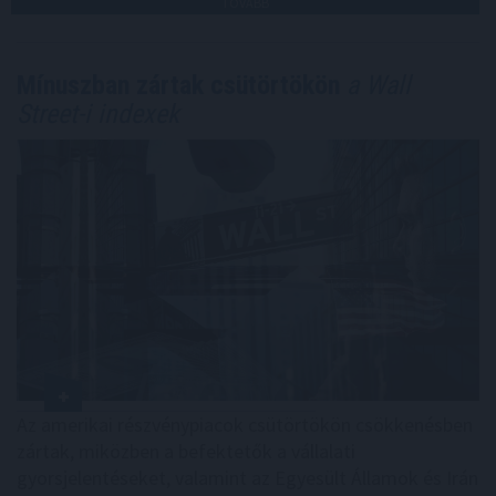
TOVÁBB
Mínuszban zártak csütörtökön
a Wall
Street-i indexek
Az amerikai részvénypiacok csütörtökön csökkenésben
zártak, miközben a befektetők a vállalati
gyorsjelentéseket, valamint az Egyesült Államok és Irán