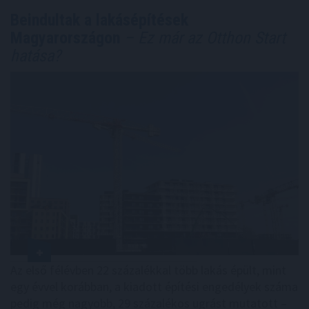
Beindultak a lakásépítések
Magyarországon
– Ez már az Otthon Start
hatása?
Az első félévben 22 százalékkal több lakás épült, mint
egy évvel korábban, a kiadott építési engedélyek száma
pedig még nagyobb, 29 százalékos ugrást mutatott –