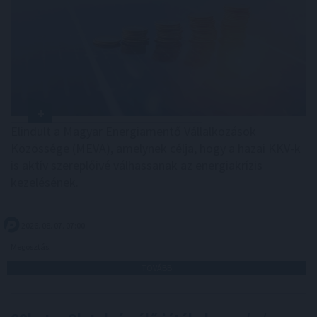
Elindult a Magyar Energiamentő Vállalkozások
Közössége (MEVA), amelynek célja, hogy a hazai KKV-k
is aktív szereplőivé válhassanak az energiakrízis
kezelésének.
2026. 08. 07. 07:00
Megosztás:
TOVÁBB