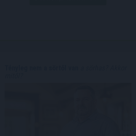
Tényleg nem a sörtől van
a sörhas? Akkor
mitől?