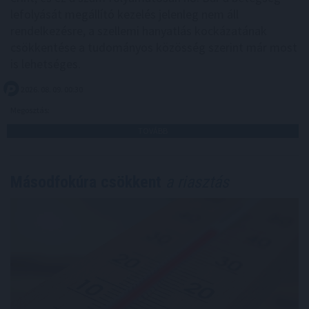
lefolyását megállító kezelés jelenleg nem áll
rendelkezésre, a szellemi hanyatlás kockázatának
csökkentése a tudományos közösség szerint már most
is lehetséges.
2026. 08. 09. 00:30
Megosztás:
TOVÁBB
Másodfokúra csökkent
a riasztás