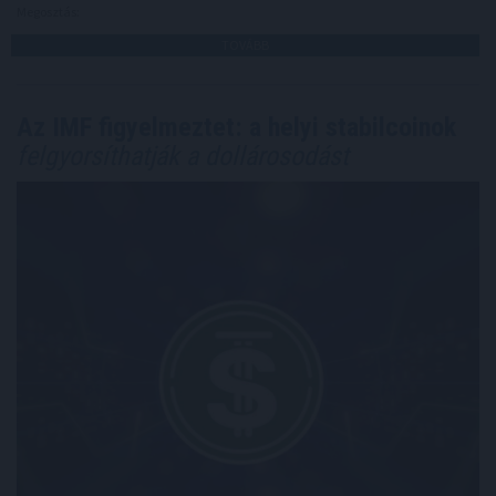
Megosztás:
TOVÁBB
Az IMF figyelmeztet: a helyi stabilcoinok
felgyorsíthatják a dollárosodást