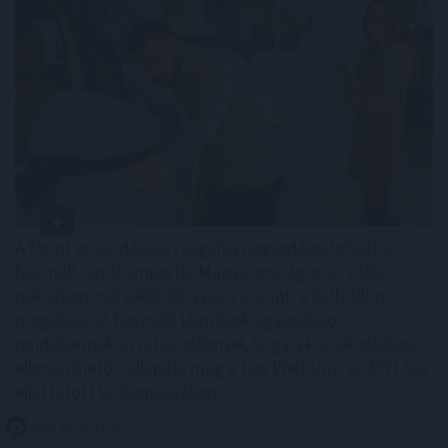
A forint erősödésére reagálva negyedével bővült a
használt autók importja Magyarországon az idén,
miközben mérséklődik a piaci árszint; a belföldön
megvásárolt használt járművek ugyanakkor
rendelkeznek azzal az előnnyel, hogy a kocsik előélete
ellenőrizhető - állapítja meg a Das WeltAuto az MTI-hez
eljuttatott közleményében.
2026. 08. 08. 12:00