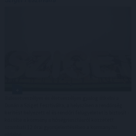
Balesetveszélyes és életveszélyes gyalog átkelni a
Dunán a Sziget Fesztiválra, a helyszínen a rendőrség
kerítést helyezett el és rendőri felügyeletet is biztosít -
közölte a kormány a hőségriasztásról közzétett
szombati 12 órai gyorsjelentésében a kormany.hu
oldalon.