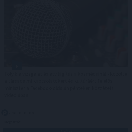
Folyik a vizsgálat és átvilágítás a közmédiánál - közölte
a társadalmi kapcsolatokért és kultúráért felelős
miniszter a Facebook-oldalán pénteken közzétett
videójában.
2026. 08. 08. 08:00
Megosztás:
TOVÁBB