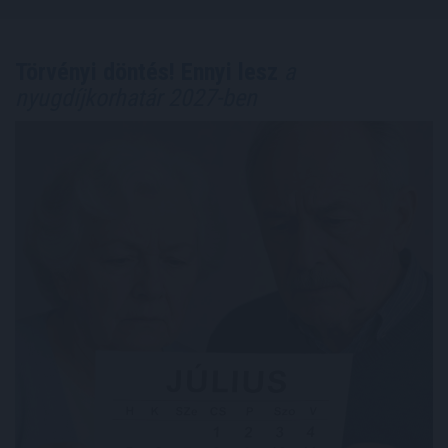
Törvényi döntés! Ennyi lesz
a
nyugdíjkorhatár 2027-ben