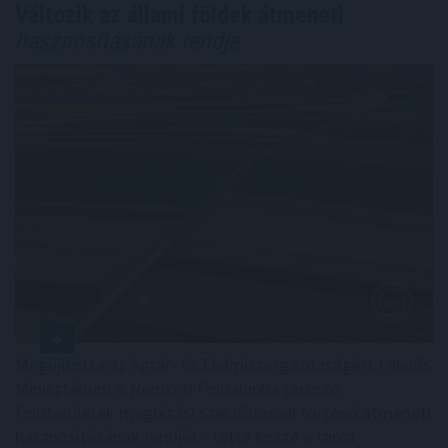
Változik az állami földek átmeneti
hasznosításának rendje
Megújította az Agrár- és Élelmiszergazdaságért Felelős
Minisztérium a Nemzeti Földalapba tartozó
földterületek megbízási szerződéssel történő átmeneti
hasznosításának rendjét - tette közzé a tárca