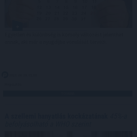
Egyetlen év különbség is komoly változást jelenthet
annak, aki már a nyugdíjba vonulását tervezi.
2026. 08. 09. 01:00
Megosztás:
TOVÁBB
A szellemi hanyatlás kockázatának
45%-a
befolyásolható a WHO szerint