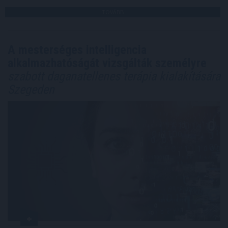
TOVÁBB
A mesterséges intelligencia
alkalmazhatóságát vizsgálták személyre
szabott daganatellenes terápia kialakítására
Szegeden