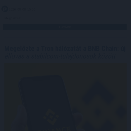
2026. 08. 08. 15:00
Megosztás:
TOVÁBB
Megelőzte a Tron hálózatát a BNB Chain: új
éllovas a stabilcoin-tulajdonosok között