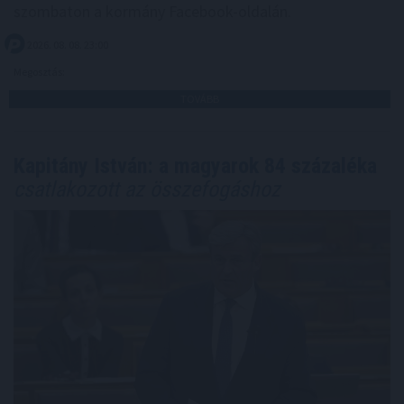
szombaton a kormány Facebook-oldalán.
2026. 08. 08. 23:00
Megosztás:
TOVÁBB
Kapitány István: a magyarok 84 százaléka
csatlakozott az összefogáshoz