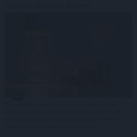
fejlesztés kezdődött Békésen
Kétszázmillió forint uniós támogatásból digitális
energiamenedzsment-rendszert alakítanak ki több
közintézményben és egyéb intézményben Békésen -
tájékoztatta az önkormányzat az MTI-t.