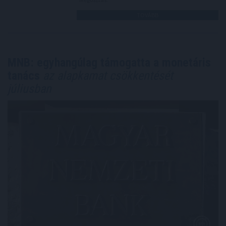
TOVÁBB
MNB: egyhangúlag támogatta a monetáris
tanács
az alapkamat csökkentését
júliusban