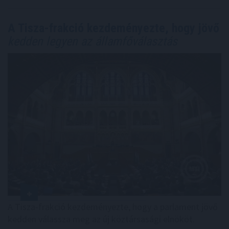
A Tisza-frakció kezdeményezte, hogy jövő
kedden legyen az államfőválasztás
A Tisza-frakció kezdeményezte, hogy a parlament jövő
kedden válassza meg az új köztársasági elnököt.