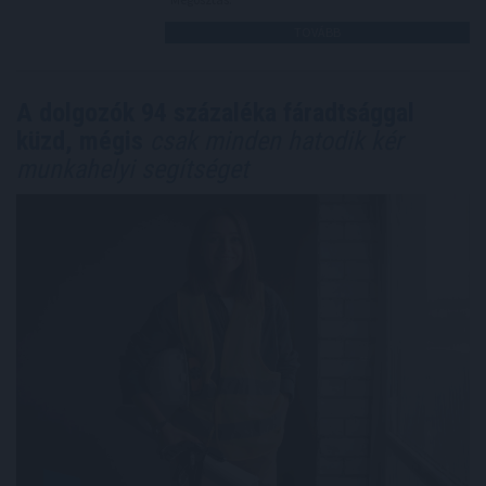
TOVÁBB
A dolgozók 94 százaléka fáradtsággal
küzd, mégis
csak minden hatodik kér
munkahelyi segítséget