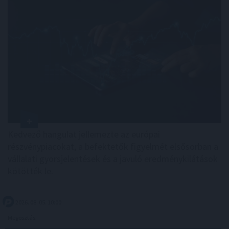
Kedvező hangulat jellemezte az európai
részvénypiacokat, a befektetők figyelmét elsősorban a
vállalati gyorsjelentések és a javuló eredménykilátások
kötötték le.
2026. 08. 05. 10:00
Megosztás: