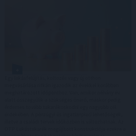
Egy lakásfelújítás, költözés vagy új otthon
megvásárlása ritkán igazodik az évekkel korábban
meghatározott időponthoz. Van, amikor néhány év
alatt összegyűlik a szükséges önerő, máskor pedig
érdemes tovább takarékoskodni egy nagyobb cél
érdekében. A pénzügyi és ingatlanpiaci lehetőségek,
illetve a családi tervek időközben is változhatnak. Az
OTP Lakástakarék megújított konstrukciója ezekre a