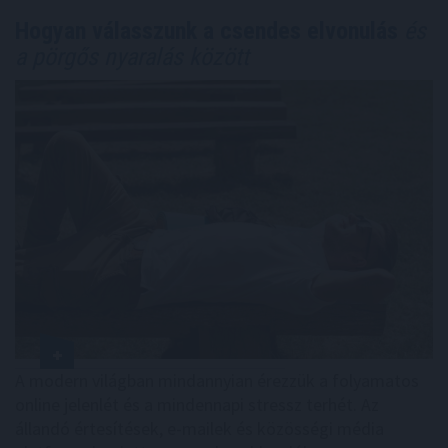
Hogyan válasszunk a csendes elvonulás
és
a pörgős nyaralás között
A modern világban mindannyian érezzük a folyamatos
online jelenlét és a mindennapi stressz terhét. Az
állandó értesítések, e-mailek és közösségi média