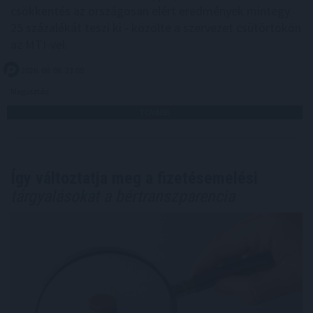
csökkentés az országosan elért eredmények mintegy
25 százalékát teszi ki - közölte a szervezet csütörtökön
az MTI-vel.
2026. 08. 06. 23:00
Megosztás:
TOVÁBB
Így változtatja meg a fizetésemelési
tárgyalásokat a bértranszparencia