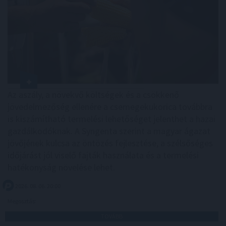
Az aszály, a növekvő költségek és a csökkenő
jövedelmezőség ellenére a csemegekukorica továbbra
is kiszámítható termelési lehetőséget jelenthet a hazai
gazdálkodóknak. A Syngenta szerint a magyar ágazat
jövőjének kulcsa az öntözés fejlesztése, a szélsőséges
időjárást jól viselő fajták használata és a termelési
hatékonyság növelése lehet.
2026. 08. 06. 20:00
Megosztás:
TOVÁBB