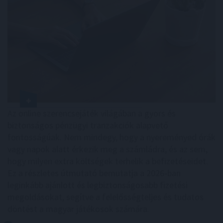
Az online szerencsejáték világában a gyors és
biztonságos pénzügyi tranzakciók alapvető
fontosságúak. Nem mindegy, hogy a nyereményed órák
vagy napok alatt érkezik meg a számládra, és az sem,
hogy milyen extra költségek terhelik a befizetéseidet.
Ez a részletes útmutató bemutatja a 2026-ban
leginkább ajánlott és legbiztonságosabb fizetési
megoldásokat, segítve a felelősségteljes és tudatos
döntést a magyar játékosok számára.