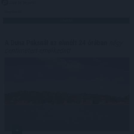
2026. 08. 06. 14:32
Megosztás:
TOVÁBB
A Duna Paksnál az elmúlt 24 órában
négy
centimétert emelkedett