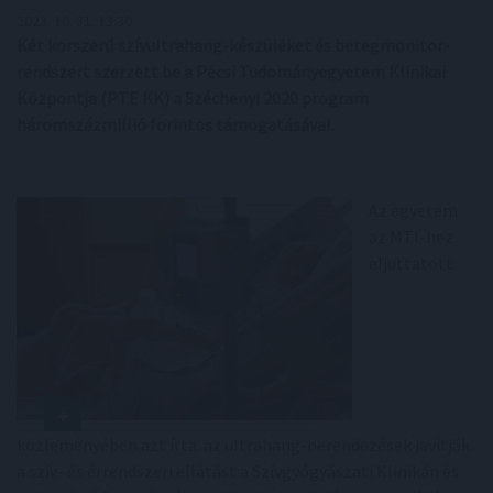
2023. 10. 31. 13:30
Két korszerű szívultrahang-készüléket és betegmonitor-
rendszert szerzett be a Pécsi Tudományegyetem Klinikai
Központja (PTE KK) a Széchenyi 2020 program
háromszázmillió forintos támogatásával.
Az egyetem
az MTI-hez
eljuttatott
közleményében azt írta: az ultrahang-berendezések javítják
a szív- és érrendszeri ellátást a Szívgyógyászati Klinikán és