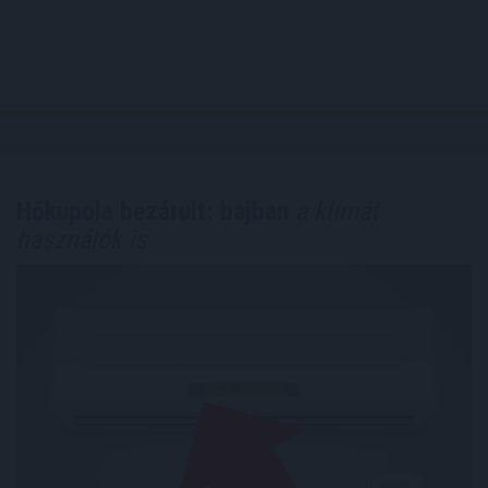
Hőkupola bezárult: bajban
a klímát
használók is