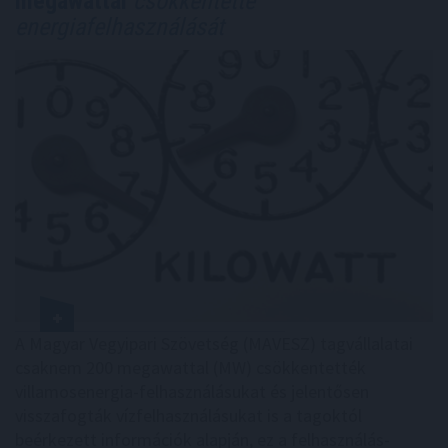
megawattal
csökkentette
energiafelhasználását
A Magyar Vegyipari Szövetség (MAVESZ) tagvállalatai
csaknem 200 megawattal (MW) csökkentették
villamosenergia-felhasználásukat és jelentősen
visszafogták vízfelhasználásukat is a tagoktól
beérkezett információk alapján, ez a felhasználás-