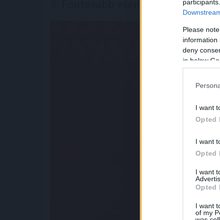
3. Fontosabb események és hírek
participants
Downstream 
Please note
information 
deny consent
in below Go
Persona
I want t
Opted 
I want t
Opted 
I want 
Advertis
Opted 
I want t
of my P
was col