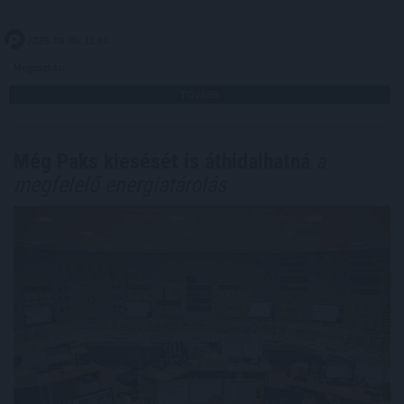
2026. 08. 06. 12:30
Megosztás:
TOVÁBB
Még Paks kiesését is áthidalhatná
a
megfelelő energiatárolás