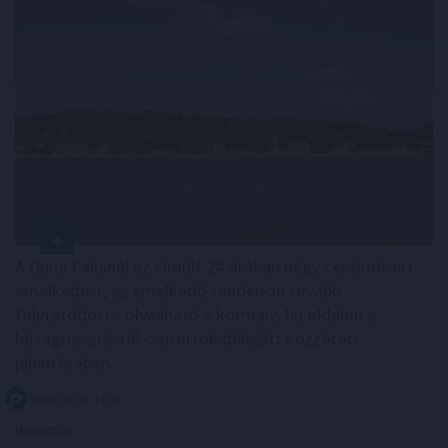
A Duna Paksnál az elmúlt 24 órában négy centimétert
emelkedett, az emelkedő tendencia tovább
folytatódott - olvasható a kormany.hu oldalon a
hőségriasztásról csütörtök délelőtt közzétett
jelentésében.
2026. 08. 06. 14:00
Megosztás: