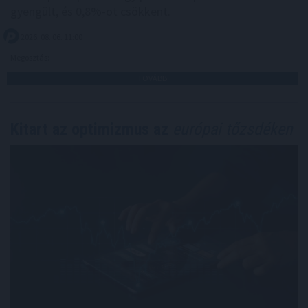
gyengült, és 0,8%-ot csökkent.
2026. 08. 06. 11:00
Megosztás:
TOVÁBB
Kitart az optimizmus az
európai tőzsdéken