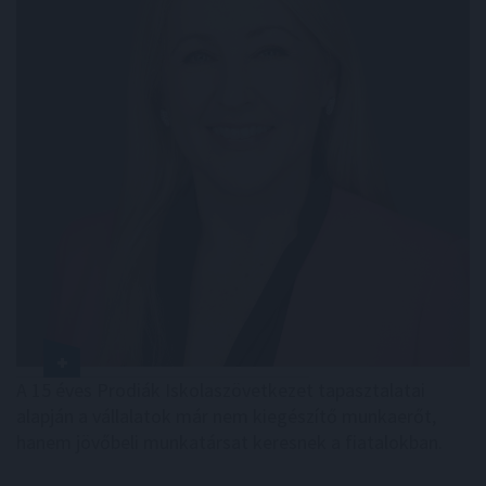
A 15 éves Prodiák Iskolaszövetkezet tapasztalatai
alapján a vállalatok már nem kiegészítő munkaerőt,
hanem jövőbeli munkatársat keresnek a fiatalokban.