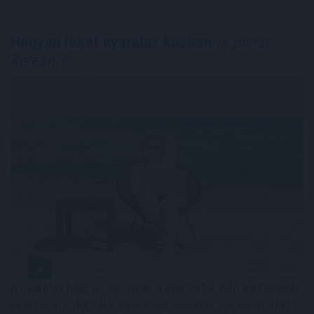
Hogyan lehet nyaralás közben
is pénzt
keresni?
A nyaralás hagyományosan a munkától való elszakadás
időszaka, a digitális gazdaság azonban alaposan átírta