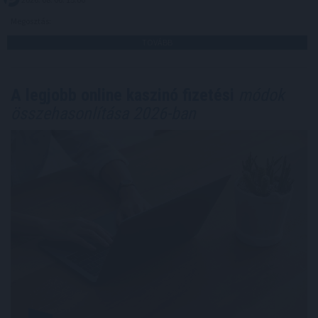
Megosztás:
TOVÁBB
A legjobb online kaszinó fizetési
módok
összehasonlítása 2026-ban