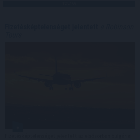
TOVÁBB
Fizetésképtelenséget jelentett
a Robinson
Tours
Fizetésképtelenséget jelentett az elsősorban bulgáriai