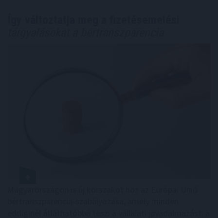
Így változtatja meg a fizetésemelési
tárgyalásokat a bértranszparencia
Magyarországon is új korszakot hoz az Európai Unió
bértranszparencia-szabályozása, amely minden
eddiginél átláthatóbbá teszi a vállalati javadalmazást: a