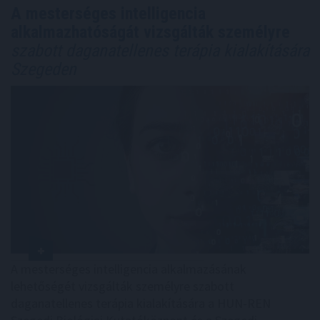
A mesterséges intelligencia
alkalmazhatóságát vizsgálták személyre
szabott daganatellenes terápia kialakítására
Szegeden
A mesterséges intelligencia alkalmazásának
lehetőségét vizsgálták személyre szabott
daganatellenes terápia kialakítására a HUN-REN