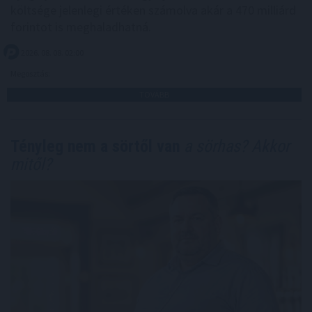
költsége jelenlegi értéken számolva akár a 470 milliárd
forintot is meghaladhatná.
2026. 08. 08. 02:00
Megosztás:
TOVÁBB
Tényleg nem a sörtől van
a sörhas? Akkor
mitől?