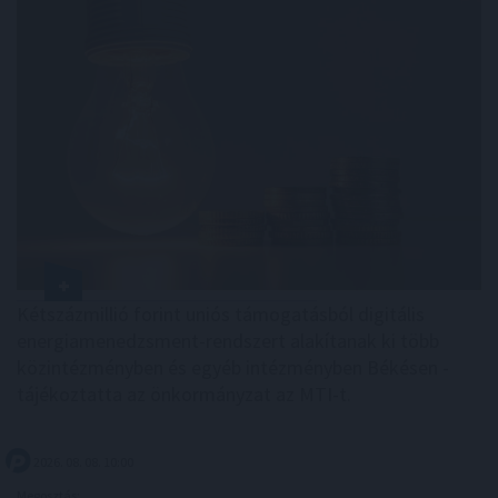
Kétszázmillió forint uniós támogatásból digitális
energiamenedzsment-rendszert alakítanak ki több
közintézményben és egyéb intézményben Békésen -
tájékoztatta az önkormányzat az MTI-t.
2026. 08. 08. 10:00
Megosztás: