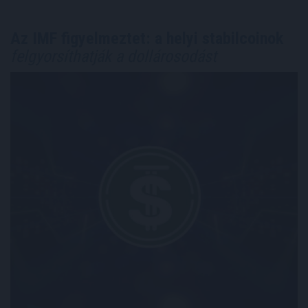
Az IMF figyelmeztet: a helyi stabilcoinok
felgyorsíthatják a dollárosodást