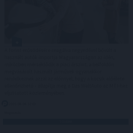
A forint erősödésére reagálva negyedével bővült a
használt autók importja Magyarországon az idén,
miközben mérséklődik a piaci árszint; a belföldön
megvásárolt használt járművek ugyanakkor
rendelkeznek azzal az előnnyel, hogy a kocsik előélete
ellenőrizhető - állapítja meg a Das WeltAuto az MTI-hez
eljuttatott közleményében.
2026. 08. 08. 12:00
Megosztás:
TOVÁBB