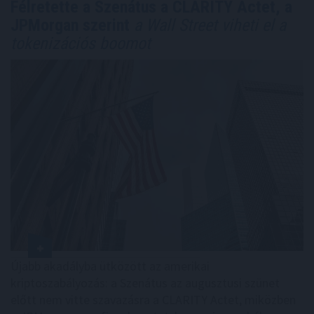
Félretette a Szenátus a CLARITY Actet, a
JPMorgan szerint
a Wall Street viheti el a
tokenizációs boomot
Újabb akadályba ütközött az amerikai
kriptoszabályozás: a Szenátus az augusztusi szünet
előtt nem vitte szavazásra a CLARITY Actet, miközben