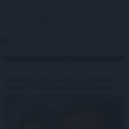
Közismert, hogy a rendszeres mozgás védi a szív- és
érrendszert. Kevesebben tudják azonban, hogy a
szellemi fittség megőrzéséhez a fizikai edzés
önmagában nem mindig elegendő .
2026. 08. 08. 03:00
Megosztás:
TOVÁBB
A Nők40 nyugdíj után jöhet a Férfiak40
nyugdíj?
- 470 milliárdos nyugdíjprogram