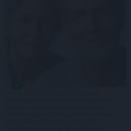
A férfiak számára is megnyitott, negyven év
jogosultsági idő után igénybe vehető nyugdíj első
pillantásra méltányos intézkedésnek tűnhet. A
háttérben meghúzódó pénzügyi következmények
azonban súlyosak lehetnek: Farkas András
nyugdíjszakértő szerint egy ilyen rendszer éves