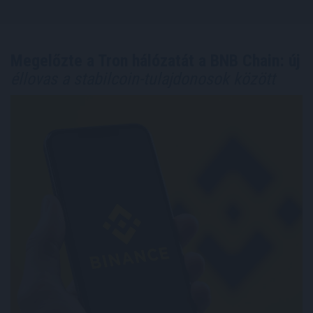
Megelőzte a Tron hálózatát a BNB Chain: új
éllovas a stabilcoin-tulajdonosok között