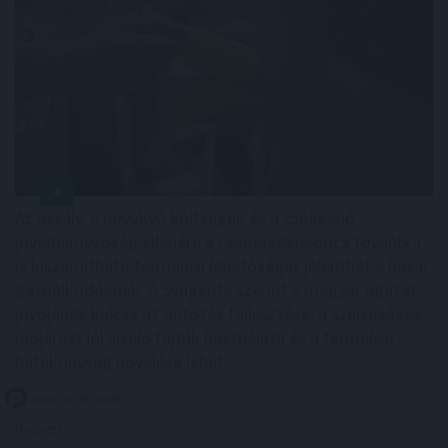
Az aszály, a növekvő költségek és a csökkenő
jövedelmezőség ellenére a csemegekukorica továbbra
is kiszámítható termelési lehetőséget jelenthet a hazai
gazdálkodóknak. A Syngenta szerint a magyar ágazat
jövőjének kulcsa az öntözés fejlesztése, a szélsőséges
időjárást jól viselő fajták használata és a termelési
hatékonyság növelése lehet.
2026. 08. 06. 20:00
Megosztás: