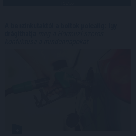
TOVÁBB
A benzinkutaktól a boltok polcaiig: így
drágíthatja
meg a Hormuzi-szoros
konfliktusa a mindennapokat