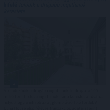
kifelé
tolódik a drágább ingatlanok
kereslete
Átrendeződik a drágább ingatlanok földrajza: a 100
millió forint feletti ingatlanok iránti kereslet a főváros
helyett egyre inkább az agglomeráció felé fordul. A
Duna House első féléves tranzakciós adatai szerint