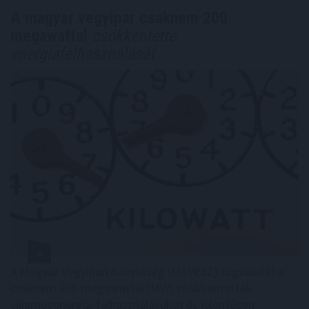
A magyar vegyipar csaknem 200
megawattal
csökkentette
energiafelhasználását
A Magyar Vegyipari Szövetség (MAVESZ) tagvállalatai
csaknem 200 megawattal (MW) csökkentették
villamosenergia-felhasználásukat és jelentősen