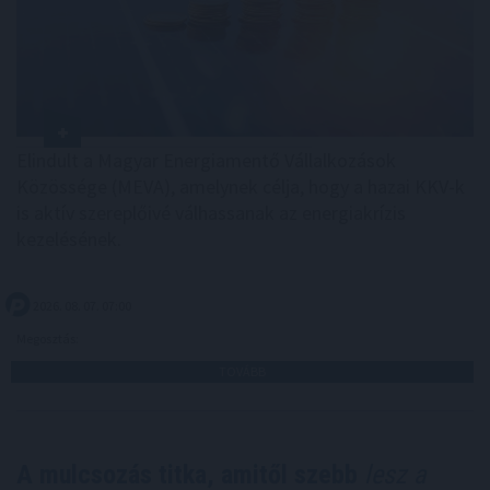
Elindult a Magyar Energiamentő Vállalkozások
Közössége (MEVA), amelynek célja, hogy a hazai KKV-k
is aktív szereplőivé válhassanak az energiakrízis
kezelésének.
2026. 08. 07. 07:00
Megosztás:
TOVÁBB
A mulcsozás titka, amitől szebb
lesz a