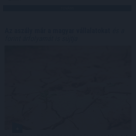
TOVÁBB
Az aszály már a magyar vállalatokat
és a
forint árfolyamát is sújtja