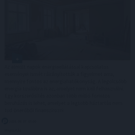
Az elmúlt napok energiaellátással kapcsolatos
eseményei ismét ráirányították a figyelmet arra,
mennyire fontos az energiahatékonyság. A legolcsóbb
energia továbbra is az, amelyet nem kell felhasználni.
Egy korszerűsítés azonban több millió forintos
beruházás is lehet, amelyet a legtöbb háztartás nem
tud önerőből finanszírozni.
2026. 08. 07. 05:00
Megosztás: