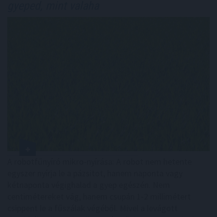
gyeped, mint valaha
A robotfűnyíró mikro-nyírása: A robot nem hetente
egyszer nyírja le a pázsitot, hanem naponta vagy
kétnaponta végighalad a gyep egészén. Nem
centimétereket vág, hanem csupán 1-2 millimétert
csippent le a fűszálak végéből. Mivel a levágott