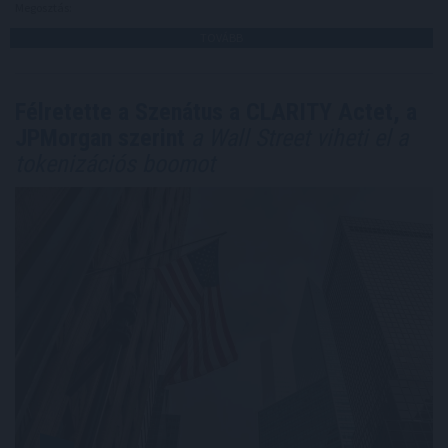
Megosztás:
TOVÁBB
Félretette a Szenátus a CLARITY Actet, a
JPMorgan szerint
a Wall Street viheti el a
tokenizációs boomot