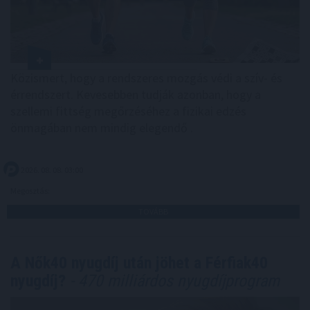
Közismert, hogy a rendszeres mozgás védi a szív- és
érrendszert. Kevesebben tudják azonban, hogy a
szellemi fittség megőrzéséhez a fizikai edzés
önmagában nem mindig elegendő .
2026. 08. 08. 03:00
Megosztás:
TOVÁBB
A Nők40 nyugdíj után jöhet a Férfiak40
nyugdíj?
- 470 milliárdos nyugdíjprogram