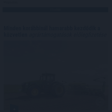
Megosztás:
TOVÁBB
Minden korábbinál hamarabb kezdődik a
közvetlen
agrártámogatások előlegfizetése