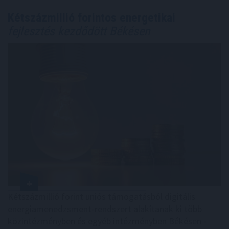
Kétszázmillió forintos energetikai
fejlesztés kezdődött Békésen
Kétszázmillió forint uniós támogatásból digitális
energiamenedzsment-rendszert alakítanak ki több
közintézményben és egyéb intézményben Békésen -