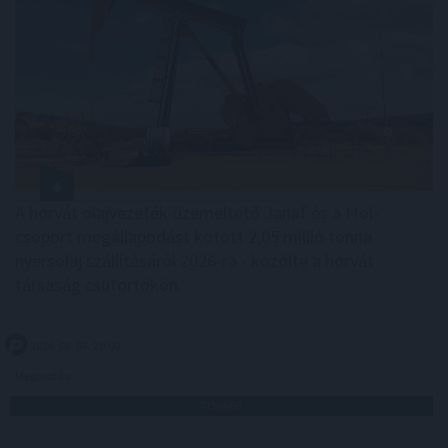
A horvát olajvezeték-üzemeltető Janaf és a Mol-
csoport megállapodást kötött 2,05 millió tonna
nyersolaj szállításáról 2026-ra - közölte a horvát
társaság csütörtökön.
2026. 08. 07. 20:00
Megosztás:
TOVÁBB