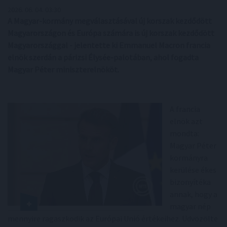
2026. 06. 04. 03:30
A Magyar-kormány megválasztásával új korszak kezdődött
Magyarországon és Európa számára is új korszak kezdődött
Magyarországgal - jelentette ki Emmanuel Macron francia
elnök szerdán a párizsi Élysée-palotában, ahol fogadta
Magyar Péter miniszterelnököt.
A francia
elnök azt
mondta:
Magyar Péter
kormányra
kerülése ékes
bizonyítéka
annak, hogy a
magyar nép
mennyire ragaszkodik az Európai Unió értékeihez. Üdvözölte