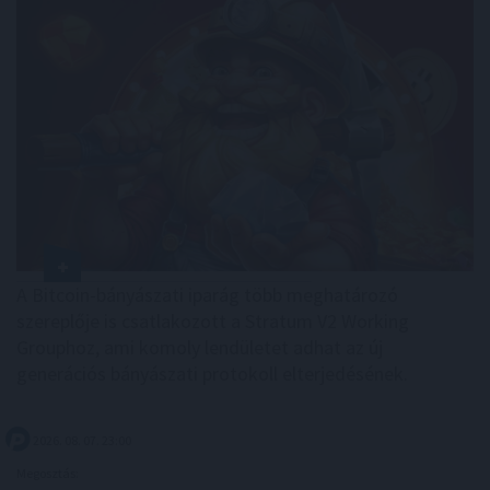
A Bitcoin-bányászati iparág több meghatározó
szereplője is csatlakozott a Stratum V2 Working
Grouphoz, ami komoly lendületet adhat az új
generációs bányászati protokoll elterjedésének.
2026. 08. 07. 23:00
Megosztás: