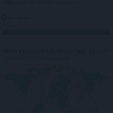
tájékoztatta az önkormányzat az MTI-t.
2026. 08. 08. 10:00
Megosztás:
TOVÁBB
Kilőtt a kriptokártyás fizetés: már
havi 759
millió dollár forog a piacon