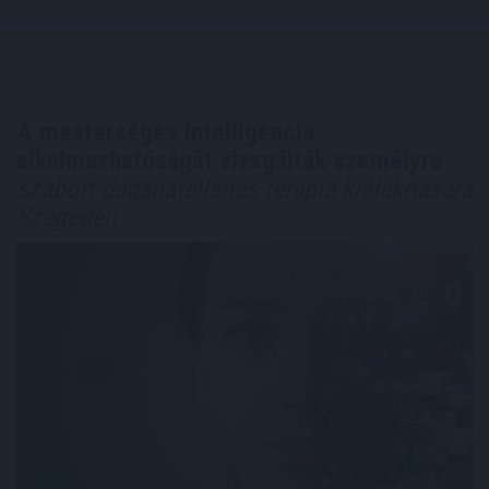
A mesterséges intelligencia
alkalmazhatóságát vizsgálták személyre
szabott daganatellenes terápia kialakítására
Szegeden