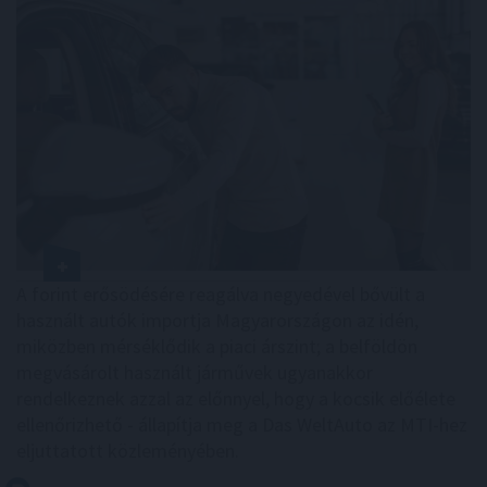
A forint erősödésére reagálva negyedével bővült a
használt autók importja Magyarországon az idén,
miközben mérséklődik a piaci árszint; a belföldön
megvásárolt használt járművek ugyanakkor
rendelkeznek azzal az előnnyel, hogy a kocsik előélete
ellenőrizhető - állapítja meg a Das WeltAuto az MTI-hez
eljuttatott közleményében.