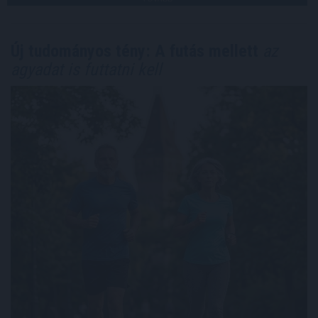
Új tudományos tény: A futás mellett
az
agyadat is futtatni kell