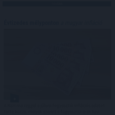
TOVÁBB
Évtizedes mélyponton
a magyar infláció
A KSH ma reggel a júliusi fogyasztói inflációs adatot
tette közzé, melyek szerint a fogyasztói árak havi