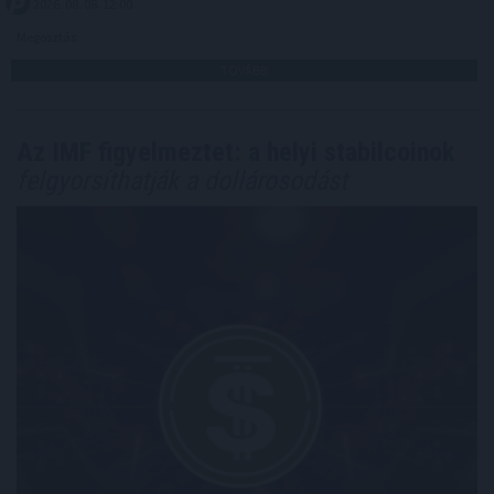
2026. 08. 08. 12:00
Megosztás:
TOVÁBB
Az IMF figyelmeztet: a helyi stabilcoinok
felgyorsíthatják a dollárosodást