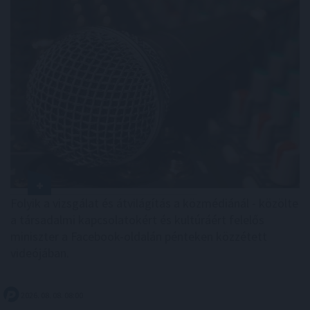
Folyik a vizsgálat és átvilágítás a közmédiánál - közölte
a társadalmi kapcsolatokért és kultúráért felelős
miniszter a Facebook-oldalán pénteken közzétett
videójában.
2026. 08. 08. 08:00