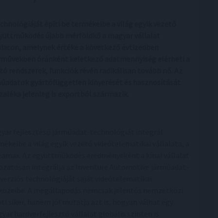
hnológiáját építi be termékeibe a világ egyik vezető
együttműködés újabb mérföldkő a magyar vállalat
 piacon, amelynek értéke a következő évtizedben
járművekben óránként keletkező adatmennyiség elérheti a
 rendszerek, funkciók révén radikálisan tovább nő. Az
űadatok gyártófüggetlen kinyerését és hasznosítását
zaléka jelenleg is exportból származik.
yar fejlesztésű járműadat-technológiát integrál
mékeibe a világ egyik vezető videótelematikai vállalata, a
eamax. Az együttműködés eredményeként a kínai vállalat
ozatosan integrálja az Inventure Automotive járműadat-
verziós technológiáját saját videótelematikai
közeibe. A megállapodás nemcsak jelentős nemzetközi
eti siker, hanem jól mutatja azt is, hogyan válhat egy
yar hardverfejlesztő vállalat globális szinten is