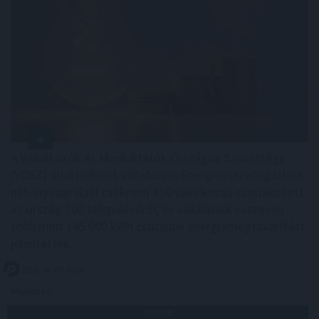
A Vállalkozók és Munkáltatók Országos Szövetsége
(VOSZ) által indított Vállalkozói Energiaösszefogáshoz
néhány nap alatt csaknem 350 vállalkozás csatlakozott
az ország 202 településéről, és vállalásaik összesen
több mint 145 000 kWh csúcsidei energiamegtakarítást
jelentettek.
2026. 08. 09. 05:00
Megosztás:
TOVÁBB