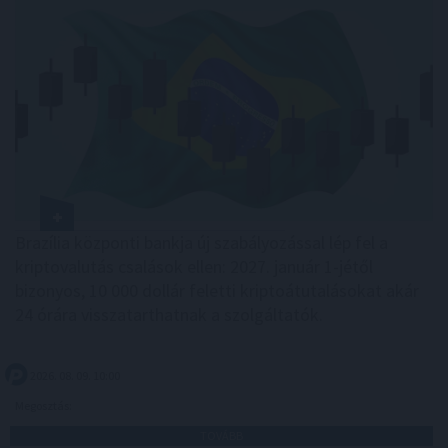
Brazília központi bankja új szabályozással lép fel a
kriptovalutás csalások ellen: 2027. január 1-jétől
bizonyos, 10 000 dollár feletti kriptoátutalásokat akár
24 órára visszatarthatnak a szolgáltatók.
2026. 08. 09. 10:00
Megosztás:
TOVÁBB