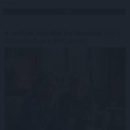
Megosztás:
TOVÁBB
A szellemi hanyatlás kockázatának
45%-a
befolyásolható a WHO szerint