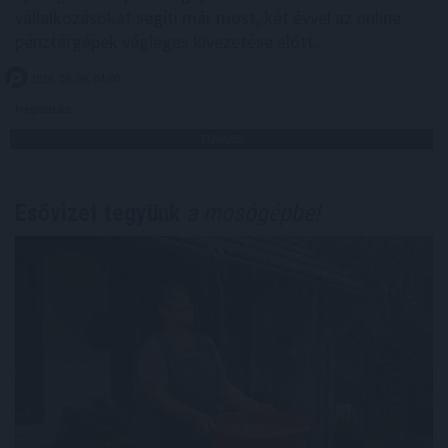
vállalkozásokat segíti már most, két évvel az online
pénztárgépek végleges kivezetése előtt.
2026. 08. 09. 04:00
Megosztás:
TOVÁBB
Esővizet tegyünk
a mosógépbe!