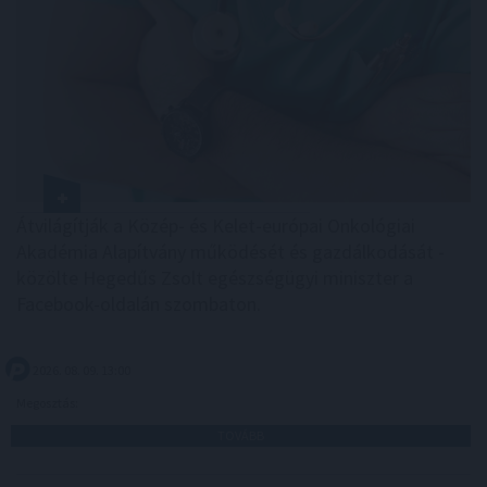
Átvilágítják a Közép- és Kelet-európai Onkológiai
Akadémia Alapítvány működését és gazdálkodását -
közölte Hegedűs Zsolt egészségügyi miniszter a
Facebook-oldalán szombaton.
2026. 08. 09. 13:00
Megosztás:
TOVÁBB