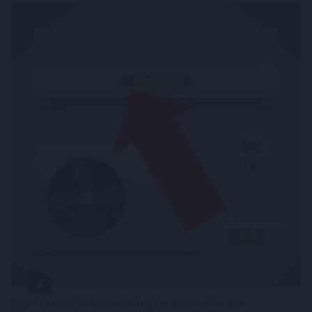
Egy korszerű háztartási légkondicionáló nem