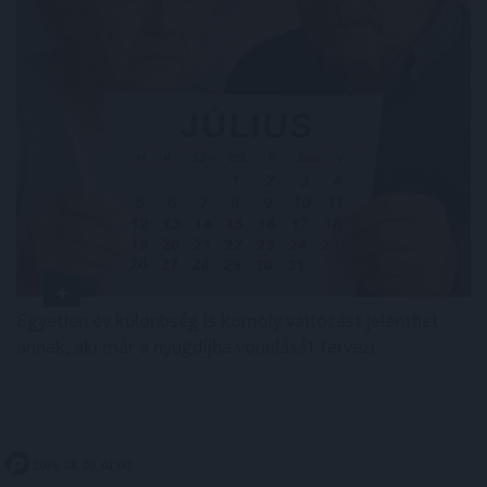
Egyetlen év különbség is komoly változást jelenthet
annak, aki már a nyugdíjba vonulását tervezi.
2026. 08. 09. 01:00