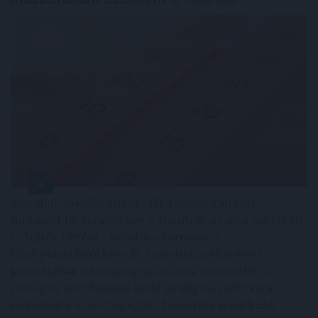
Szombat hajnalban helyreállt a vízszolgáltatás
Budapest III. kerületében a Jós utcában, ahol pénteken
csőtörés történt - közölte a kormány a
hőségriasztásról készült, szombaton közzétett
jelentésében a kormany.hu oldalon. Szombattól az
országos tisztifőorvos kedd éjfélig másodfokúra
mérsékelte az ország egész területére vonatkozó