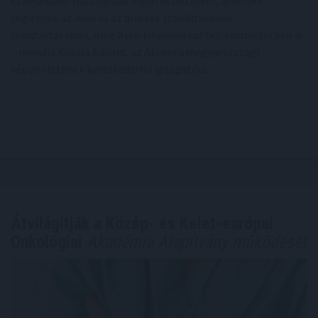
szívesebben használnak olyan eszközöket, amelyek
segítenek az árak és az árrések stabilitásának
fenntartásában, még ilyen kihívásokkal teli környezetben is
– mondja Kusala Eduard, az Akcenta magyarországi
képviseletének kereskedelmi igazgatója.
Átvilágítják a Közép- és Kelet-európai
Onkológiai
Akadémia Alapítvány működését