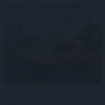
Több mint 116 ezer beteget láttak
el a
mentők júliusban
A mentők júliusban több mint 116 ezer beteget láttak
el, és mintegy ötmillió kilométert tettek meg az ország
útjain - közölte az Országos Mentőszolgálat Facebook-