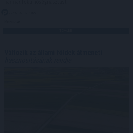
harmadfokú hőségriasztást.
2026. 08. 09. 00:05
Megosztás:
TOVÁBB
Változik az állami földek átmeneti
hasznosításának rendje