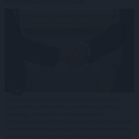
együttműködést Ukrajnával
Szerbia támogatja Ukrajna területi integritását és
európai uniós csatlakozását, a két ország pedig a
gazdasági, energetikai, mezőgazdasági és
infrastrukturális együttműködés erősítésére törekszik
- jelentette ki Aleksandar Vucic szerb elnök szombaton
Belgrádban, miután tárgyalt Volodimir Zelenszkij ukrán