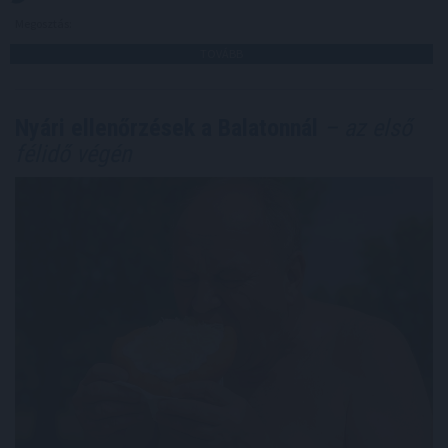
Megosztás:
TOVÁBB
Nyári ellenőrzések a Balatonnál
– az első
félidő végén