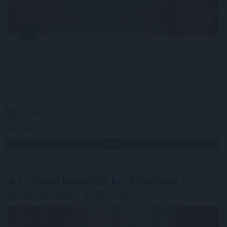
Egyetlen év különbség is komoly változást jelenthet
annak, aki már a nyugdíjba vonulását tervezi.
2026. 08. 09. 01:00
Megosztás:
TOVÁBB
A szellemi hanyatlás kockázatának
45%-a
befolyásolható a WHO szerint