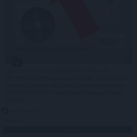
Egy korszerű háztartási légkondicionáló nem
feltétlenül számít nagy energiafalónak, ám a helytelen
használat könnyen több tízezer, szélsőséges esetben
akár 100 000 forintot meghaladó felesleges kiadást
okozhat.
2026. 08. 09. 02:00
Megosztás:
TOVÁBB