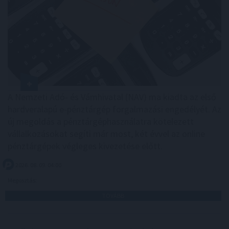
A Nemzeti Adó- és Vámhivatal (NAV) ma kiadta az első
hardveralapú e-pénztárgép forgalmazási engedélyét. Az
új megoldás a pénztárgéphasználatra kötelezett
vállalkozásokat segíti már most, két évvel az online
pénztárgépek végleges kivezetése előtt.
2026. 08. 09. 04:00
Megosztás:
TOVÁBB