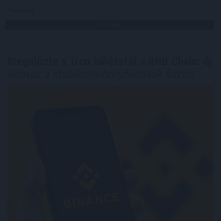
Megosztás:
TOVÁBB
Megelőzte a Tron hálózatát a BNB Chain: új
éllovas a stabilcoin-tulajdonosok között