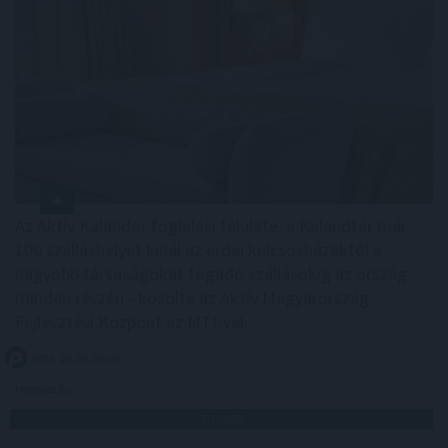
Az Aktív Kalandor foglalási felülete, a Kalandtár már
100 szálláshelyet kínál az erdei kulcsosházaktól a
nagyobb társaságokat fogadó szállásokig az ország
minden részén - közölte az Aktív Magyarország
Fejlesztési Központ az MTI-vel.
2026. 08. 09. 06:00
Megosztás:
TOVÁBB