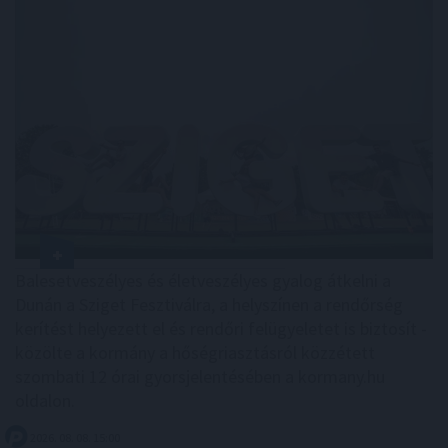
Balesetveszélyes és életveszélyes gyalog átkelni a
Dunán a Sziget Fesztiválra, a helyszínen a rendőrség
kerítést helyezett el és rendőri felügyeletet is biztosít -
közölte a kormány a hőségriasztásról közzétett
szombati 12 órai gyorsjelentésében a kormany.hu
oldalon.
2026. 08. 08. 15:00