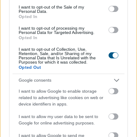
consent section.
I want to opt-out of the Sale of my
Personal Data.
Opted In
Szombat hajnalban helyreállt a vízszolgáltatás
I want to opt-out of processing my
Budapest III. kerületében a Jós utcában, ahol pénteken
Personal Data for Targeted Advertising.
Opted In
csőtörés történt - közölte a kormány a
hőségriasztásról készült, szombaton közzétett
I want to opt-out of Collection, Use,
jelentésében a kormany.hu oldalon. Szombattól az
Retention, Sale, and/or Sharing of my
Personal Data that Is Unrelated with the
országos tisztifőorvos kedd éjfélig másodfokúra
Purposes for which it was collected.
Opted Out
mérsékelte az ország egész területére vonatkozó
harmadfokú hőségriasztást.
Google consents
2026. 08. 09. 00:05
I want to allow Google to enable storage
Megosztás:
related to advertising like cookies on web or
device identifiers in apps.
TOVÁBB
I want to allow my user data to be sent to
Google for online advertising purposes.
Változik az állami földek átmeneti
hasznosításának rendje
I want to allow Google to send me