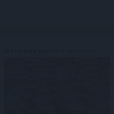
185 tonna hal pusztult
el Rétimajorban