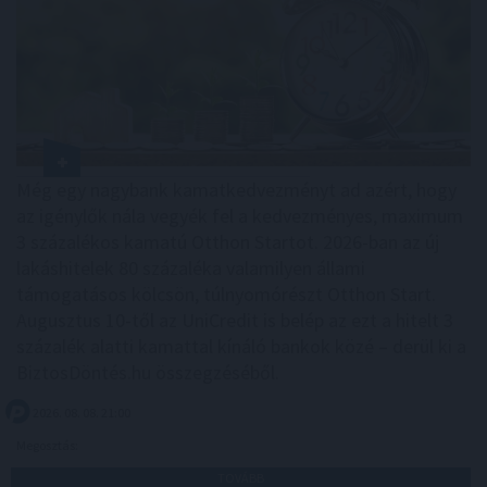
Még egy nagybank kamatkedvezményt ad azért, hogy
az igénylők nála vegyék fel a kedvezményes, maximum
3 százalékos kamatú Otthon Startot. 2026-ban az új
lakáshitelek 80 százaléka valamilyen állami
támogatásos kölcsön, túlnyomórészt Otthon Start.
Augusztus 10-től az UniCredit is belép az ezt a hitelt 3
százalék alatti kamattal kínáló bankok közé – derül ki a
BiztosDöntés.hu összegzéséből.
2026. 08. 08. 21:00
Megosztás:
TOVÁBB