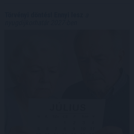
Törvényi döntés! Ennyi lesz
a
nyugdíjkorhatár 2027-ben