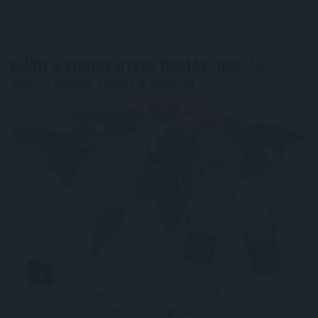
Kilőtt a kriptokártyás fizetés: már
havi 759
millió dollár forog a piacon
Látványosan felpörgött a kriptokártyák használata: a
havi fizetési volumen már meghaladja a 759 millió