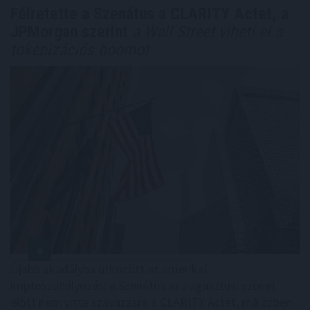
Félretette a Szenátus a CLARITY Actet, a
JPMorgan szerint
a Wall Street viheti el a
tokenizációs boomot
Újabb akadályba ütközött az amerikai
kriptoszabályozás: a Szenátus az augusztusi szünet
előtt nem vitte szavazásra a CLARITY Actet, miközben