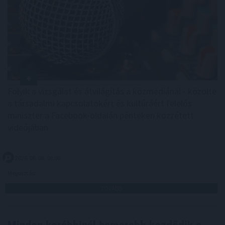
Folyik a vizsgálat és átvilágítás a közmédiánál - közölte
a társadalmi kapcsolatokért és kultúráért felelős
miniszter a Facebook-oldalán pénteken közzétett
videójában.
2026. 08. 08. 08:00
Megosztás:
TOVÁBB