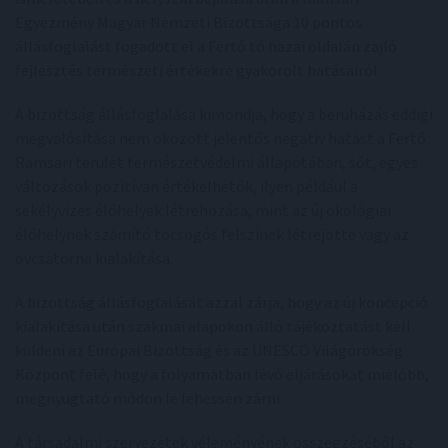
Egyezmény Magyar Nemzeti Bizottsága 10 pontos
állásfoglalást fogadott el a Fertő tó hazai oldalán zajló
fejlesztés természeti értékekre gyakorolt hatásairól.
A bizottság állásfoglalása kimondja, hogy a beruházás eddigi
megvalósítása nem okozott jelentős negatív hatást a Fertő
Ramsari terület természetvédelmi állapotában, sőt, egyes
változások pozitívan értékelhetők, ilyen például a
sekélyvizes élőhelyek létrehozása, mint az új ökológiai
élőhelynek számító tocsogós felszínek létrejötte vagy az
övcsatorna kialakítása.
A bizottság állásfoglalását azzal zárja, hogy az új koncepció
kialakítása után szakmai alapokon álló tájékoztatást kell
küldeni az Európai Bizottság és az UNESCO Világörökség
Központ felé, hogy a folyamatban lévő eljárásokat mielőbb,
megnyugtató módon le lehessen zárni.
A társadalmi szervezetek véleményének összegzéséből az