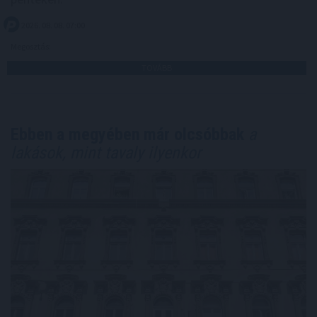
2026. 08. 08. 07:00
Megosztás:
TOVÁBB
Ebben a megyében már olcsóbbak
a
lakások, mint tavaly ilyenkor