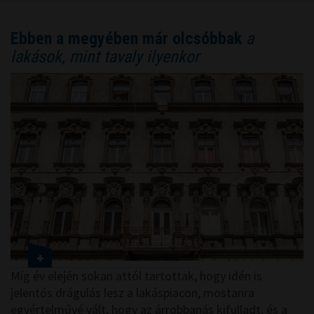
Ebben a megyében már olcsóbbak
a
lakások, mint tavaly ilyenkor
Míg év elején sokan attól tartottak, hogy idén is
jelentős drágulás lesz a lakáspiacon, mostanra
egyértelművé vált, hogy az árrobbanás kifulladt, és a