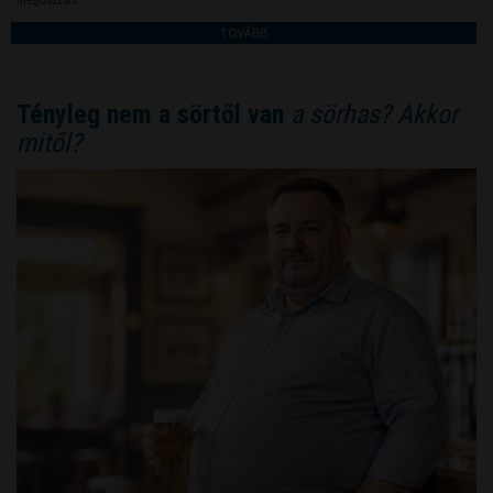
TOVÁBB
Tényleg nem a sörtől van
a sörhas? Akkor
mitől?