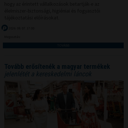
hogy az érintett vállalkozások betartják-e az
élelmiszer-biztonsági, higiéniai és fogyasztói
tájékoztatási előírásokat.
2026. 08. 07. 17:00
Megosztás:
TOVÁBB
Tovább erősítenék a magyar termékek
jelenlétét a kereskedelmi láncok