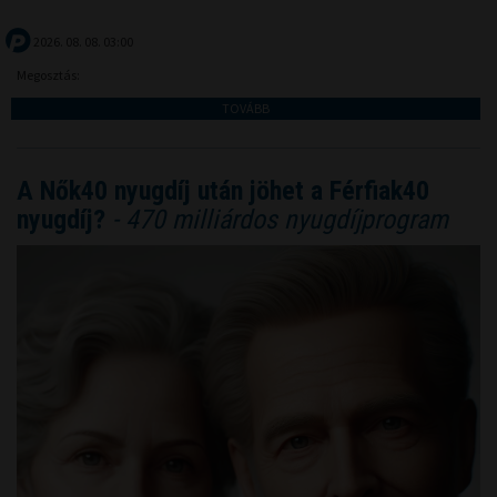
2026. 08. 08. 03:00
Megosztás:
TOVÁBB
A Nők40 nyugdíj után jöhet a Férfiak40
nyugdíj?
- 470 milliárdos nyugdíjprogram