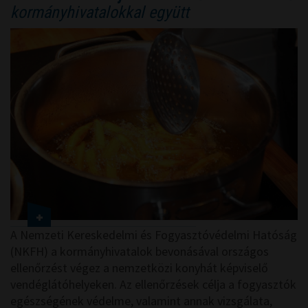
kormányhivatalokkal együtt
A Nemzeti Kereskedelmi és Fogyasztóvédelmi Hatóság
(NKFH) a kormányhivatalok bevonásával országos
ellenőrzést végez a nemzetközi konyhát képviselő
vendéglátóhelyeken. Az ellenőrzések célja a fogyasztók
egészségének védelme, valamint annak vizsgálata,