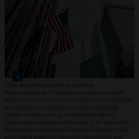
Újabb akadályba ütközött az amerikai
kriptoszabályozás: a Szenátus az augusztusi szünet
előtt nem vitte szavazásra a CLARITY Actet, miközben
a JPMorgan arra figyelmeztet, hogy a jogszabály
további csúszása komoly versenyelőnyt adhat a
hagyományos pénzügyi rendszernek. A tét nemcsak a
kriptovaluták szabályozási környezete, hanem a több
ezermilliárd dollárosra növekedő tokenizációs piac