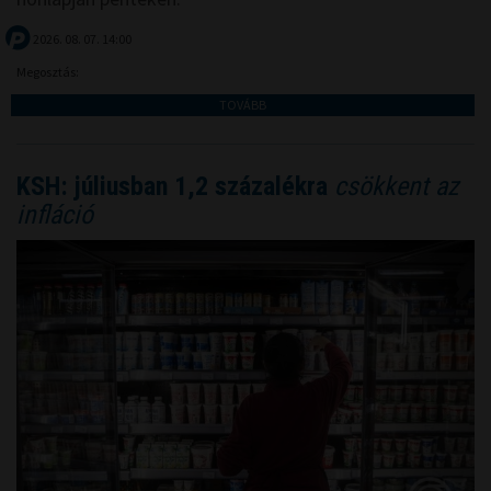
2026. 08. 07. 14:00
Megosztás:
TOVÁBB
KSH: júliusban 1,2 százalékra
csökkent az
infláció