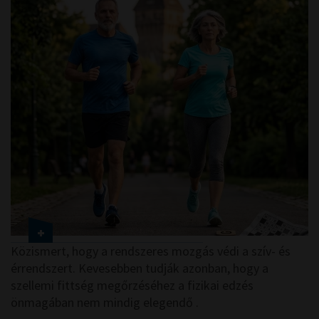
Közismert, hogy a rendszeres mozgás védi a szív- és
érrendszert. Kevesebben tudják azonban, hogy a
szellemi fittség megőrzéséhez a fizikai edzés
önmagában nem mindig elegendő .