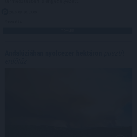
termesztésben is engedélyezett.
2026. 08. 10. 03:00
Megosztás:
TOVÁBB
Andalúziában nyolcezer hektáron
pusztít
erdőtűz