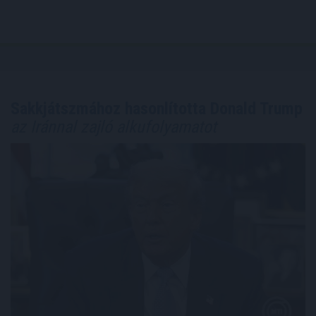
Sakkjátszmához hasonlította Donald Trump
az Iránnal zajló alkufolyamatot