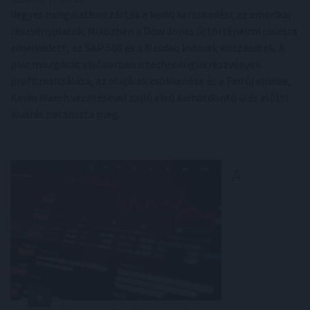
Vegyes hangulatban zárták a keddi kereskedést az amerikai
részvénypiacok. Miközben a Dow Jones új történelmi csúcsra
emelkedett, az S&P 500 és a Nasdaq indexek visszaestek. A
piac mozgását elsősorban a technológiai részvények
profitrealizálása, az olajárak csökkenése és a Fed új elnöke,
Kevin Warsh vezetésével zajló első kamatdöntő ülés előtti
kivárás határozta meg.
A