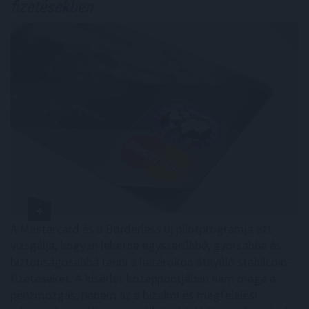
fizetésekben
A Mastercard és a Borderless új pilotprogramja azt
vizsgálja, hogyan lehetne egyszerűbbé, gyorsabbá és
biztonságosabbá tenni a határokon átnyúló stabilcoin-
fizetéseket. A kísérlet középpontjában nem maga a
pénzmozgás, hanem az a bizalmi és megfelelési