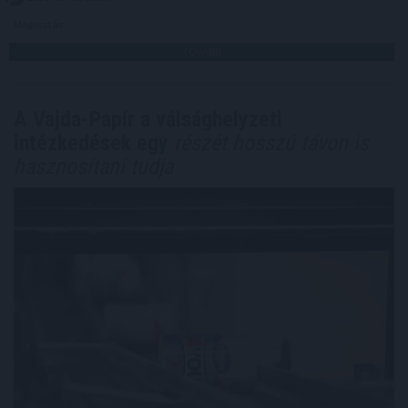
Megosztás:
TOVÁBB
A Vajda-Papír a válsághelyzeti
intézkedések egy
részét hosszú távon is
hasznosítani tudja