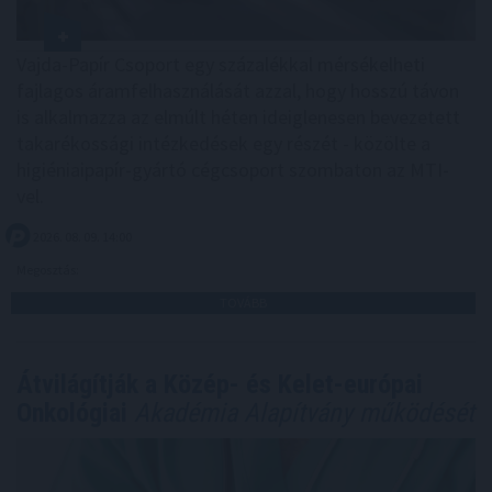
Vajda-Papír Csoport egy százalékkal mérsékelheti
fajlagos áramfelhasználását azzal, hogy hosszú távon
is alkalmazza az elmúlt héten ideiglenesen bevezetett
takarékossági intézkedések egy részét - közölte a
higiéniaipapír-gyártó cégcsoport szombaton az MTI-
vel.
2026. 08. 09. 14:00
Megosztás:
TOVÁBB
Átvilágítják a Közép- és Kelet-európai
Onkológiai
Akadémia Alapítvány működését