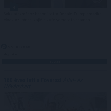
Sakkjátszmához hasonlította Donald Trump amerikai
elnök az Iránnal zajló alkufolyamatot vasárnap.
2026. 08. 10. 06:00
Megosztás:
TOVÁBB
160 éves lett a Fővárosi
Állat- és
Növénykert