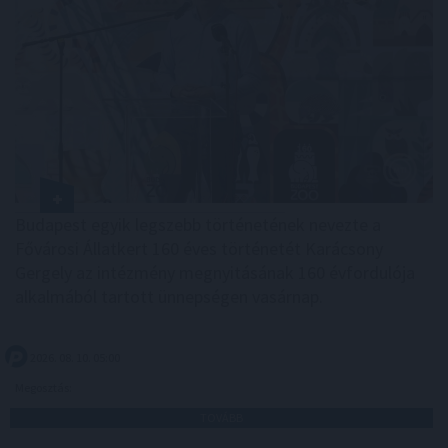
Budapest egyik legszebb történetének nevezte a
Fővárosi Állatkert 160 éves történetét Karácsony
Gergely az intézmény megnyitásának 160 évfordulója
alkalmából tartott ünnepségen vasárnap.
2026. 08. 10. 05:00
Megosztás:
TOVÁBB