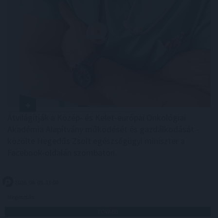
Átvilágítják a Közép- és Kelet-európai Onkológiai
Akadémia Alapítvány működését és gazdálkodását -
közölte Hegedűs Zsolt egészségügyi miniszter a
Facebook-oldalán szombaton.
2026. 08. 09. 13:00
Megosztás:
TOVÁBB