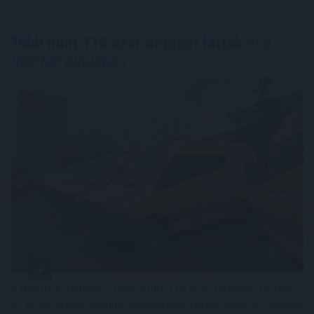
Több mint 116 ezer beteget láttak
el a
mentők júliusban
A mentők júliusban több mint 116 ezer beteget láttak
el, és mintegy ötmillió kilométert tettek meg az ország