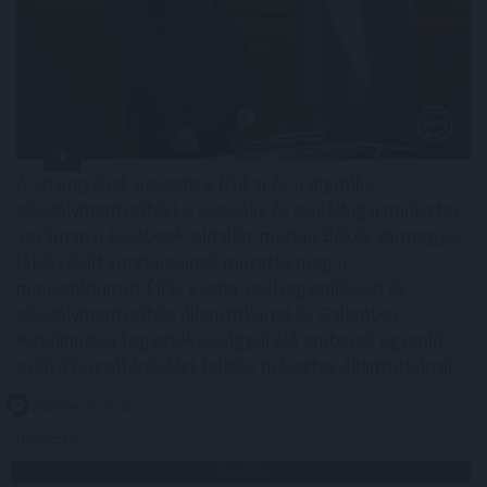
A szívügyének nevezte a fizikai és a digitális
akadálymentesítést a szociális és családügyi miniszter
vasárnap a Facebook-oldalán, miután Békés vármegyei
látássérült sorstársainak mutatta meg a
minisztériumot Éliás Eszter esélyegyenlőségi és
akadálymentesítési államtitkárral és Galambos
Katalinnal, a fogyatékossággal élő emberek egyenlő
esélyű hozzáféréséért felelős helyettes államtitkárral.
2026. 08. 09. 21:00
Megosztás:
TOVÁBB