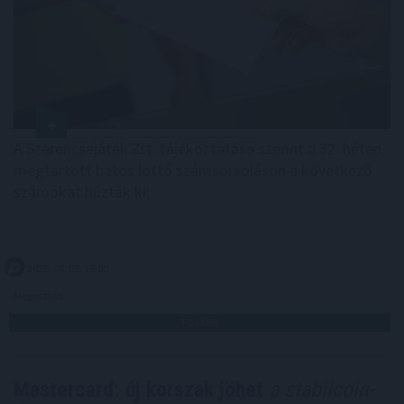
A Szerencsejáték Zrt. tájékoztatása szerint a 32. héten
megtartott hatos lottó számsorsoláson a következő
számokat húzták ki:
2026. 08. 09. 19:00
Megosztás:
TOVÁBB
Mastercard: új korszak jöhet
a stabilcoin-