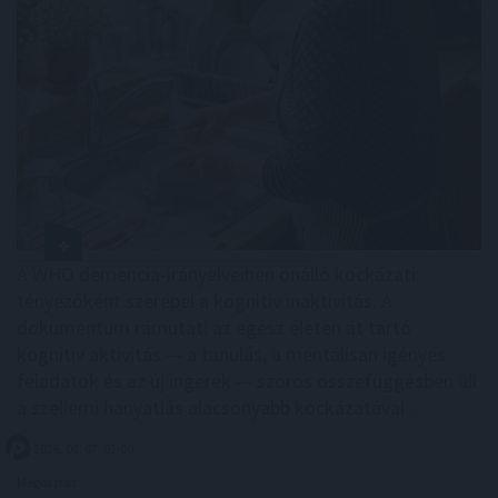
A WHO demencia-irányelveiben önálló kockázati
tényezőként szerepel a kognitív inaktivitás. A
dokumentum rámutat: az egész életen át tartó
kognitív aktivitás — a tanulás, a mentálisan igényes
feladatok és az új ingerek — szoros összefüggésben áll
a szellemi hanyatlás alacsonyabb kockázatával .
2026. 08. 07. 02:00
Megosztás: