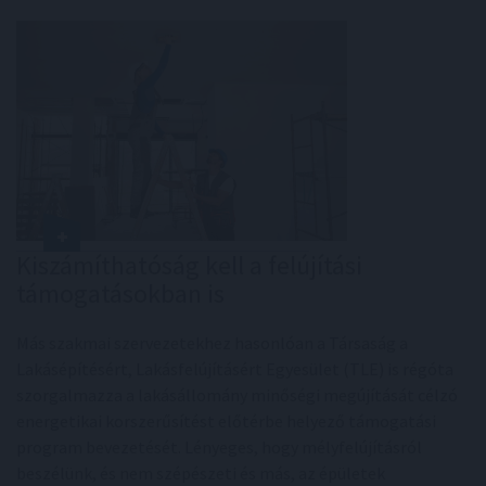
Kiszámíthatóság kell a felújítási
támogatásokban is
Más szakmai szervezetekhez hasonlóan a Társaság a
Lakásépítésért, Lakásfelújításért Egyesület (TLE) is régóta
szorgalmazza a lakásállomány minőségi megújítását célzó
energetikai korszerűsítést előtérbe helyező támogatási
program bevezetését. Lényeges, hogy mélyfelújításról
beszélünk, és nem szépészeti és más, az épületek