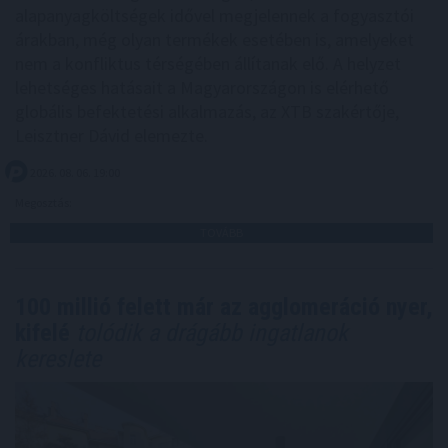
alapanyagköltségek idővel megjelennek a fogyasztói
árakban, még olyan termékek esetében is, amelyeket
nem a konfliktus térségében állítanak elő. A helyzet
lehetséges hatásait a Magyarországon is elérhető
globális befektetési alkalmazás, az XTB szakértője,
Leisztner Dávid elemezte.
2026. 08. 06. 19:00
Megosztás:
TOVÁBB
100 millió felett már az agglomeráció nyer,
kifelé
tolódik a drágább ingatlanok
kereslete