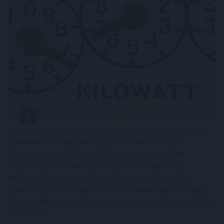
A Magyar Vegyipari Szövetség (MAVESZ) tagvállalatai
csaknem 200 megawattal (MW) csökkentették
villamosenergia-felhasználásukat és jelentősen
visszafogták vízfelhasználásukat is a tagoktól
beérkezett információk alapján, ez a felhasználás-
csökkentés az országosan elért eredmények mintegy
25 százalékát teszi ki - közölte a szervezet csütörtökön
az MTI-vel.