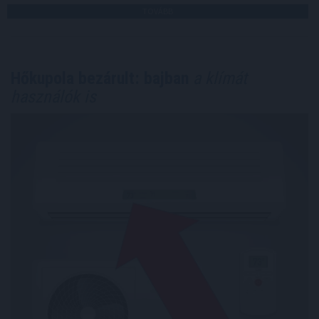
TOVÁBB
Hőkupola bezárult: bajban
a klímát
használók is