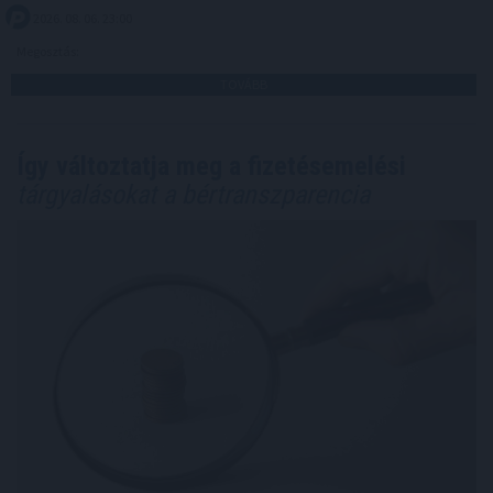
2026. 08. 06. 23:00
Megosztás:
TOVÁBB
Így változtatja meg a fizetésemelési
tárgyalásokat a bértranszparencia