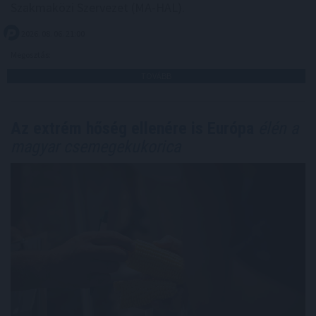
Szakmaközi Szervezet (MA-HAL).
2026. 08. 06. 21:00
Megosztás:
TOVÁBB
Az extrém hőség ellenére is Európa
élén a
magyar csemegekukorica