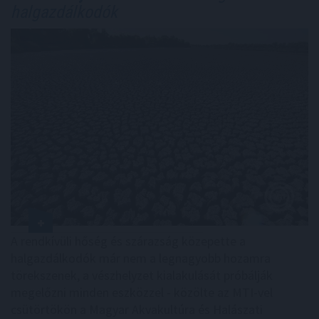
halgazdálkodók
A rendkívüli hőség és szárazság közepette a
halgazdálkodók már nem a legnagyobb hozamra
törekszenek, a vészhelyzet kialakulását próbálják
megelőzni minden eszközzel - közölte az MTI-vel
csütörtökön a Magyar Akvakultúra és Halászati