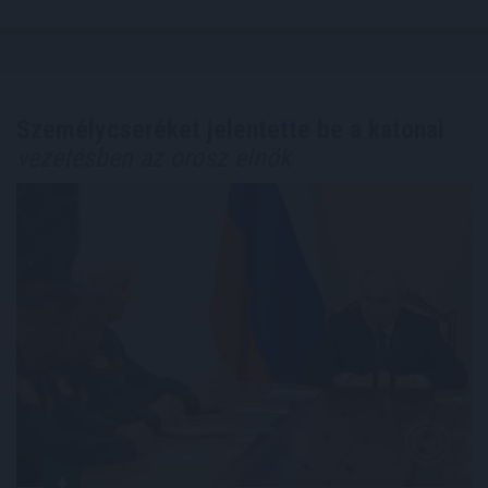
Személycseréket jelentette be a katonai
vezetésben az orosz elnök