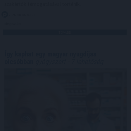
szakértők támogatásával történik.
2026. 08. 06. 03:00
Megosztás:
TOVÁBB
Így kaphat egy magyar nyugdíjas
olcsóbban
gyógyszert - 7 lehetőség