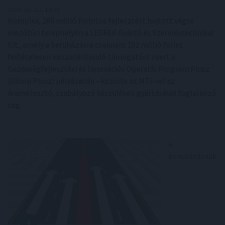
2024. 05. 02. 19:30
Komplex, 260 millió forintos fejlesztést hajtott végre
mezőtúri telephelyén a LEDFAK Gyártó és Szereléstechnikai
Kft., amely a beruházásra csaknem 182 millió forint
feltételesen visszatérítendő támogatást nyert a
Gazdaságfejlesztési és Innovációs Operatív Program Plusz
(Ginop Plusz) pályázatán - közölte az MTI-vel az
áramelosztó, szabályozó készülékek gyártásával foglalkozó
cég.
A
beruházásnak