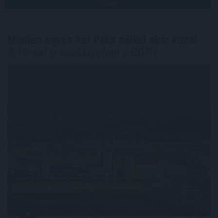
TOVÁBB
Minden egyes hét Paks nélkül akár közel
0,1%-kal is csökkentheti a GDP-t