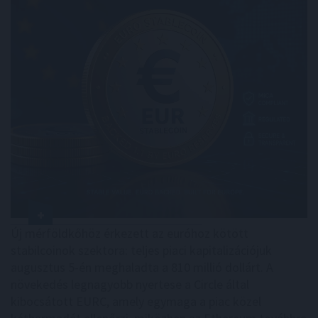
Új mérföldkőhöz érkezett az euróhoz kötött
stabilcoinok szektora: teljes piaci kapitalizációjuk
augusztus 5-én meghaladta a 810 millió dollárt. A
növekedés legnagyobb nyertese a Circle által
kibocsátott EURC, amely egymaga a piac közel