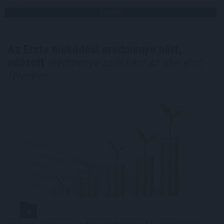
TOVÁBB
Az Erste működési eredménye nőtt,
adózott
eredménye csökkent az idei első
félévben