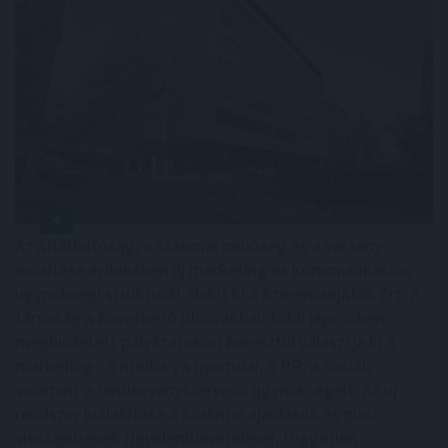
Az átláthatóság, a szakmai minőség és a verseny
erősítése érdekében új marketing és kommunikációs
ügynökségi struktúrát alakít ki a Szerencsejáték Zrt. A
társaság a következő időszakban több lépcsőben
meghirdetett pályázatokon keresztül választja ki a
marketing-, a média-, a nyomdai, a PR, a social,
valamint a rendezvényszervező ügynökségeit. Az új
rendszer kialakítása a szakmai ajánlások és piaci
visszajelzések figyelembevételével, független