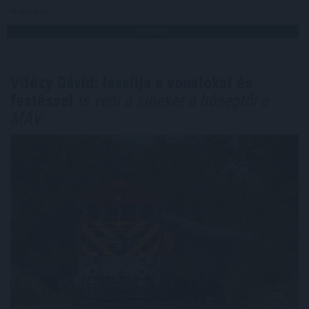
Megosztás:
TOVÁBB
Vitézy Dávid: lassítja a vonatokat és
festéssel
is védi a síneket a hőségtől a
MÁV