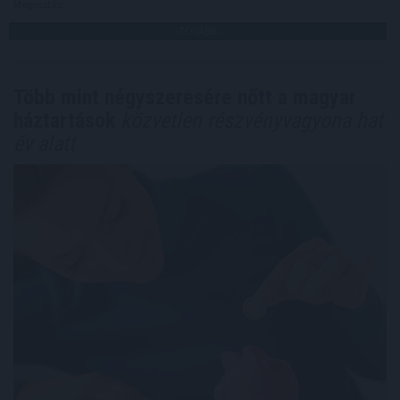
Megosztás:
TOVÁBB
Több mint négyszeresére nőtt a magyar
háztartások
közvetlen részvényvagyona hat
év alatt