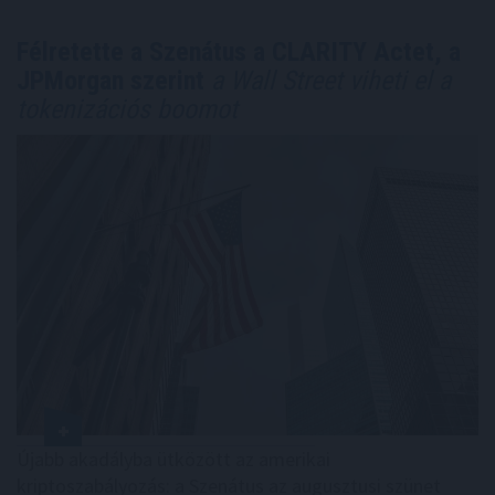
Félretette a Szenátus a CLARITY Actet, a
JPMorgan szerint
a Wall Street viheti el a
tokenizációs boomot
Újabb akadályba ütközött az amerikai
kriptoszabályozás: a Szenátus az augusztusi szünet