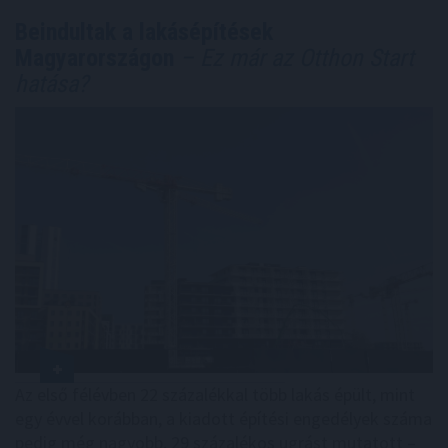
Beindultak a lakásépítések
Magyarországon
– Ez már az Otthon Start
hatása?
Az első félévben 22 százalékkal több lakás épült, mint
egy évvel korábban, a kiadott építési engedélyek száma
pedig még nagyobb, 29 százalékos ugrást mutatott –