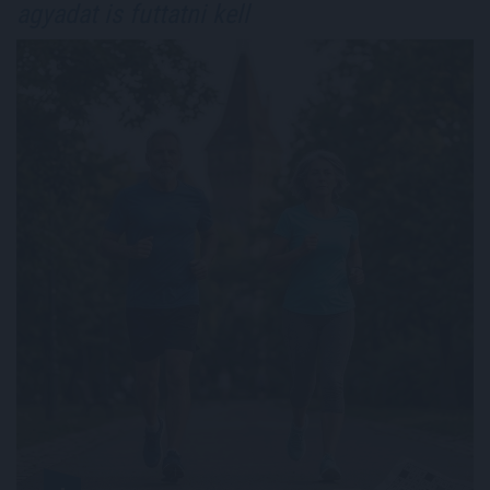
agyadat is futtatni kell