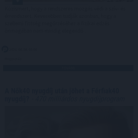
Közismert, hogy a rendszeres mozgás védi a szív- és
érrendszert. Kevesebben tudják azonban, hogy a
szellemi fittség megőrzéséhez a fizikai edzés
önmagában nem mindig elegendő .
2026. 08. 08. 03:00
Megosztás:
TOVÁBB
A Nők40 nyugdíj után jöhet a Férfiak40
nyugdíj?
- 470 milliárdos nyugdíjprogram