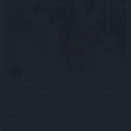
Komoly alkalmazkodást kívánt az első félév az
élelmiszer-kiskereskedelmi láncoktól és ez a második
félévben is így marad. A deflációs környezet ugyan
mérsékelte az árakat, ez azonban nem járt együtt az
értékesítési volumenek hasonló mértékű
növekedésével - derült ki a CBA és a Penny
értékeléséből.