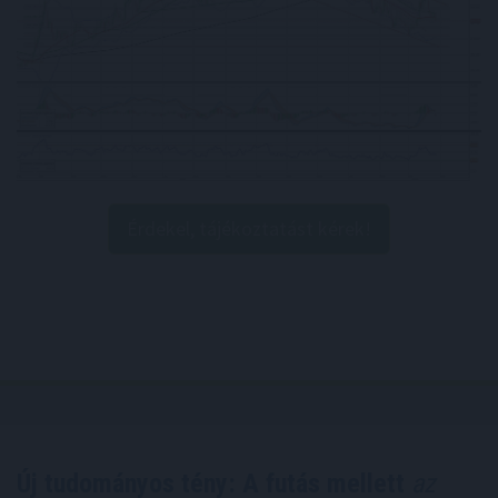
Érdekel, tájékoztatást kérek!
Új tudományos tény: A futás mellett
az