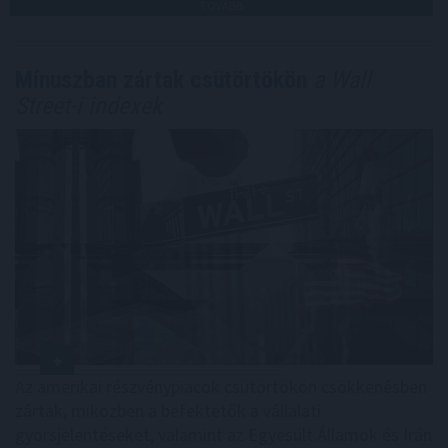
TOVÁBB
Mínuszban zártak csütörtökön
a Wall
Street-i indexek
Az amerikai részvénypiacok csütörtökön csökkenésben
zártak, miközben a befektetők a vállalati
gyorsjelentéseket, valamint az Egyesült Államok és Irán