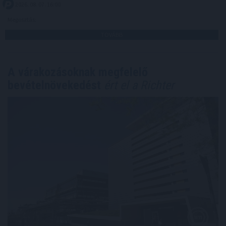
2026. 08. 07. 16:00
Megosztás:
TOVÁBB
A várakozásoknak megfelelő
bevételnövekedést
ért el a Richter