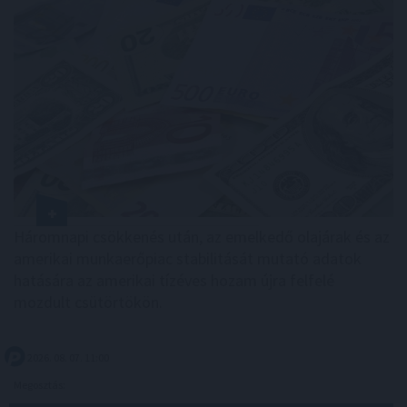
Háromnapi csökkenés után, az emelkedő olajárak és az
amerikai munkaerőpiac stabilitását mutató adatok
hatására az amerikai tízéves hozam újra felfelé
mozdult csütörtökön.
2026. 08. 07. 11:00
Megosztás: