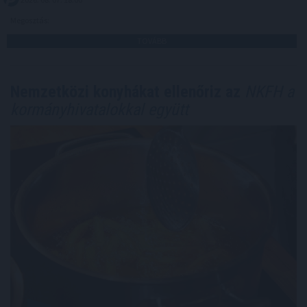
Megosztás:
TOVÁBB
Nemzetközi konyhákat ellenőriz az
NKFH a
kormányhivatalokkal együtt