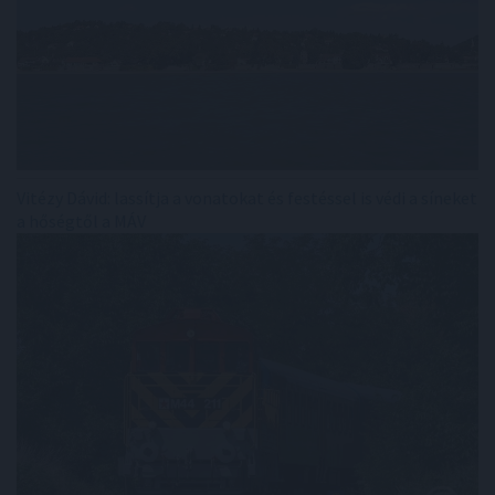
Vitézy Dávid: lassítja a vonatokat és festéssel is védi a síneket
a hőségtől a MÁV