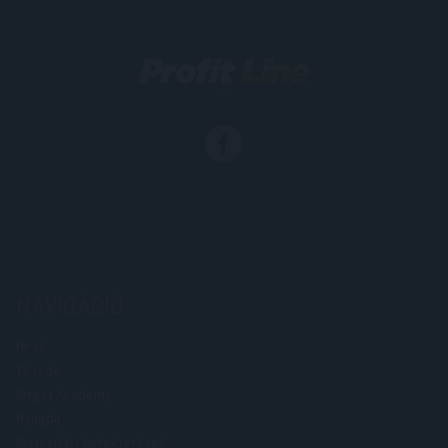
NAVIGÁCIÓ
Hírek
Tőzsde
Bitget Academy
Nyugdíj
Biztosítási befektetések