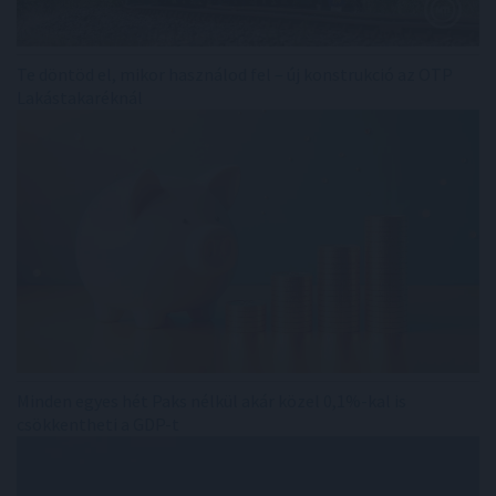
Te döntöd el, mikor használod fel – új konstrukció az OTP
Lakástakaréknál
Minden egyes hét Paks nélkül akár közel 0,1%-kal is
csökkentheti a GDP-t