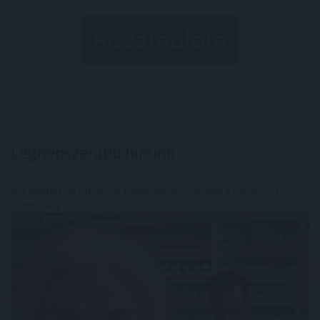
Kiszámolom
Legnépszerűbb híreink
Így kaphat egy magyar nyugdíjas olcsóbban gyógyszert - 7
lehetőség