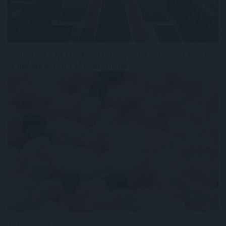
Örülhetnek a Richter befektetők - piaci konszenzus feletti
számokat közölt a tőzsdei vállalat
4IG elemzés