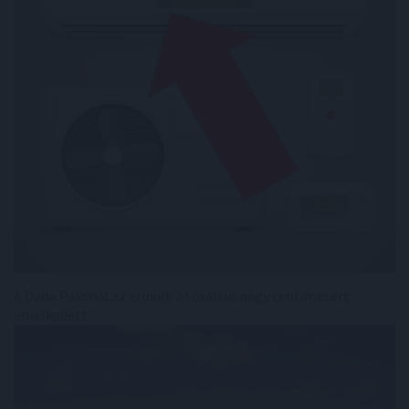
A Duna Paksnál az elmúlt 24 órában négy centimétert
emelkedett