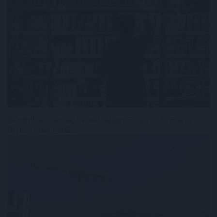
Beindultak a lakásépítések Magyarországon – Ez már az
Otthon Start hatása?