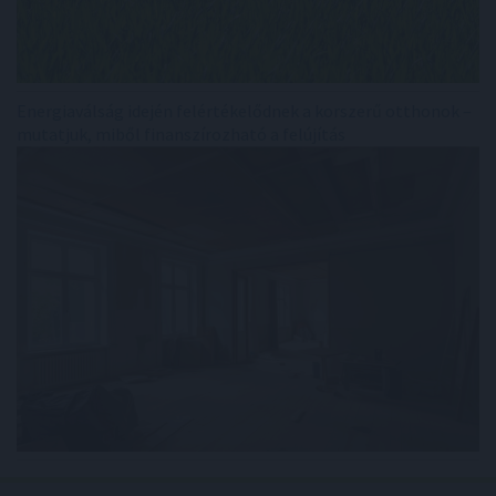
Energiaválság idején felértékelődnek a korszerű otthonok –
mutatjuk, miből finanszírozható a felújítás