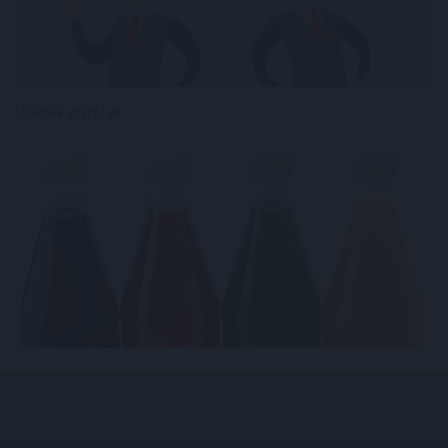
Üvegek rejtélye