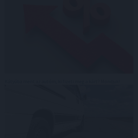
Kátyúba ment az autóm, ki fizeti meg a kárt? Mondjuk!