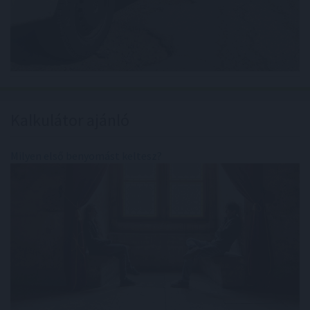
Kalkulátor ajánló
Milyen első benyomást keltesz?