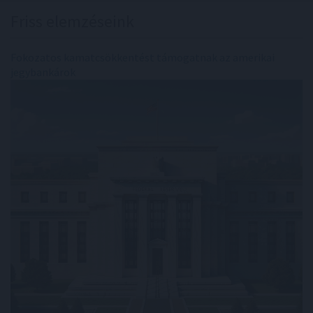
Friss elemzéseink
Fokozatos kamatcsökkentést támogatnak az amerikai
jegybankárok