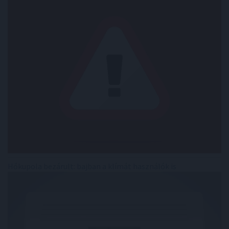
Hőkupola bezárult: bajban a klímát használók is