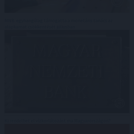
MNB: egyhangúlag támogatta a monetáris tanács az
alapkamat csökkentését júliusban
Ki rendelhet el vízkorlátozást ma Magyarországon?