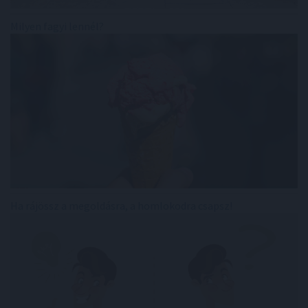
Milyen fagyi lennél?
Ha rájössz a megoldásra, a homlokodra csapsz!