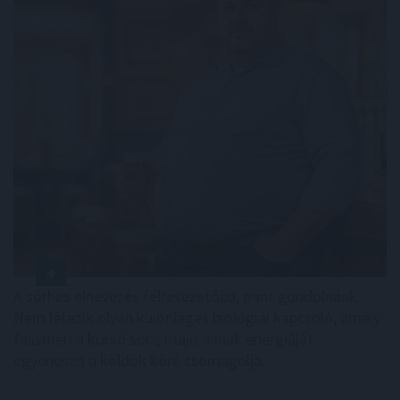
A sörhas elnevezés félrevezetőbb, mint gondolnánk.
Nem létezik olyan különleges biológiai kapcsoló, amely
felismeri a korsó sört, majd annak energiáját
egyenesen a köldök köré csomagolja.