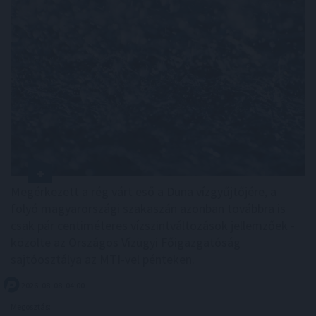
Megérkezett a rég várt eső a Duna vízgyűjtőjére, a
folyó magyarországi szakaszán azonban továbbra is
csak pár centiméteres vízszintváltozások jellemzőek -
közölte az Országos Vízügyi Főigazgatóság
sajtóosztálya az MTI-vel pénteken.
2026. 08. 08. 04:00
Megosztás: