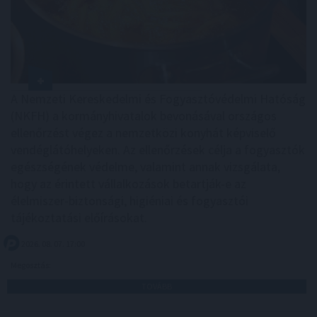
A Nemzeti Kereskedelmi és Fogyasztóvédelmi Hatóság
(NKFH) a kormányhivatalok bevonásával országos
ellenőrzést végez a nemzetközi konyhát képviselő
vendéglátóhelyeken. Az ellenőrzések célja a fogyasztók
egészségének védelme, valamint annak vizsgálata,
hogy az érintett vállalkozások betartják-e az
élelmiszer-biztonsági, higiéniai és fogyasztói
tájékoztatási előírásokat.
2026. 08. 07. 17:00
Megosztás:
TOVÁBB