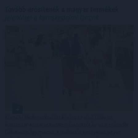
Tovább erősítenék a magyar termékek
jelenlétét a kereskedelmi láncok
Komoly alkalmazkodást kívánt az első félév az
élelmiszer-kiskereskedelmi láncoktól és ez a második
félévben is így marad. A deflációs környezet ugyan