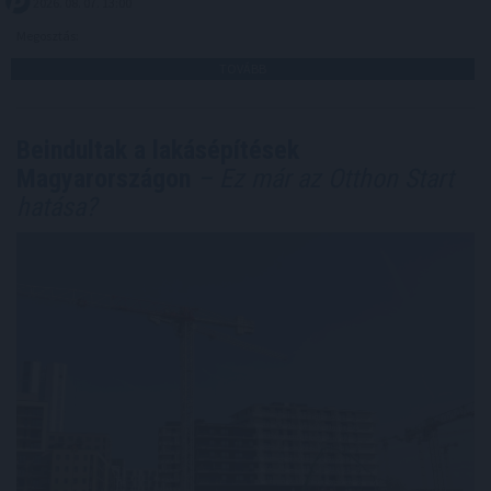
2026. 08. 07. 13:00
Megosztás:
TOVÁBB
Beindultak a lakásépítések
Magyarországon
– Ez már az Otthon Start
hatása?