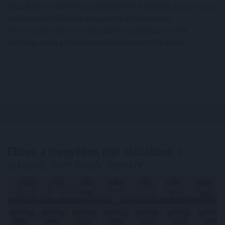
vizsgálati és büntetőjogi hatásköröket biztosít a szervezett
bevándorlási bűnözés ellen, mint amilyenekre a
terrorizmusellenes törvény ad felhatalmazást a brit
hatóságoknak a terrorszervezetek elleni fellépéshez.
Ebben a megyében már olcsóbbak
a
lakások, mint tavaly ilyenkor