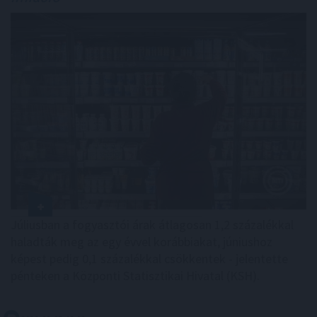
Júliusban a fogyasztói árak átlagosan 1,2 százalékkal
haladták meg az egy évvel korábbiakat, júniushoz
képest pedig 0,1 százalékkal csökkentek - jelentette
pénteken a Központi Statisztikai Hivatal (KSH).