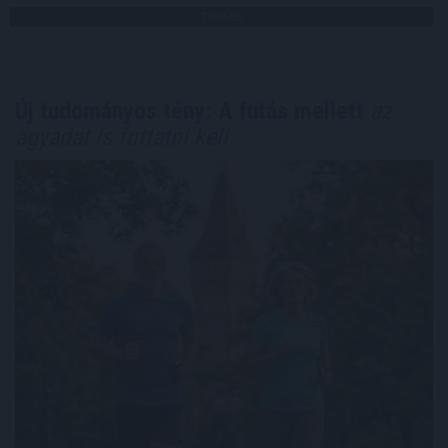
TOVÁBB
Új tudományos tény: A futás mellett
az
agyadat is futtatni kell