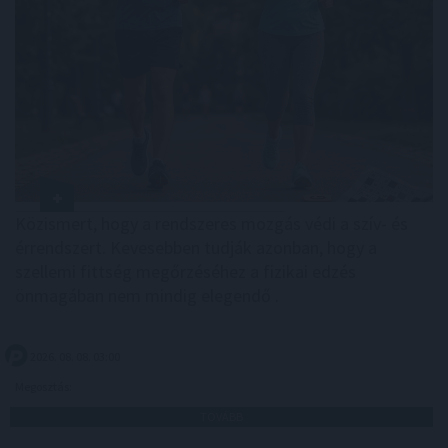
Közismert, hogy a rendszeres mozgás védi a szív- és
érrendszert. Kevesebben tudják azonban, hogy a
szellemi fittség megőrzéséhez a fizikai edzés
önmagában nem mindig elegendő .
2026. 08. 08. 03:00
Megosztás:
TOVÁBB