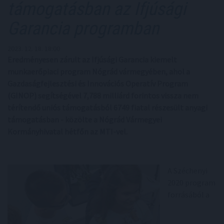
támogatásban az Ifjúsági
Garancia programban
2023. 12. 18. 18:00
Eredményesen zárult az Ifjúsági Garancia kiemelt
munkaerőpiaci program Nógrád vármegyében, ahol a
Gazdaságfejlesztési és Innovációs Operatív Program
(GINOP) segítségével 7,788 milliárd forintos vissza nem
térítendő uniós támogatásból 6749 fiatal részesült anyagi
támogatásban - közölte a Nógrád Vármegyei
Kormányhivatal hétfőn az MTI-vel.
A Széchenyi
2020 program
forrásából a