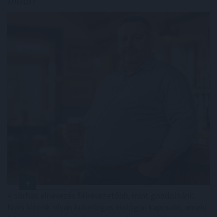
mitől?
A sörhas elnevezés félrevezetőbb, mint gondolnánk.
Nem létezik olyan különleges biológiai kapcsoló, amely