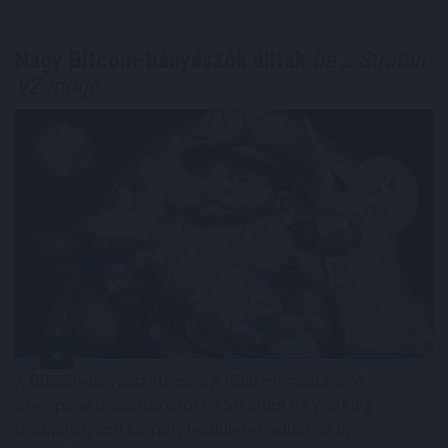
Nagy Bitcoin-bányászok álltak
be a Stratum
V2 mögé
A Bitcoin-bányászati iparág több meghatározó
szereplője is csatlakozott a Stratum V2 Working
Grouphoz, ami komoly lendületet adhat az új