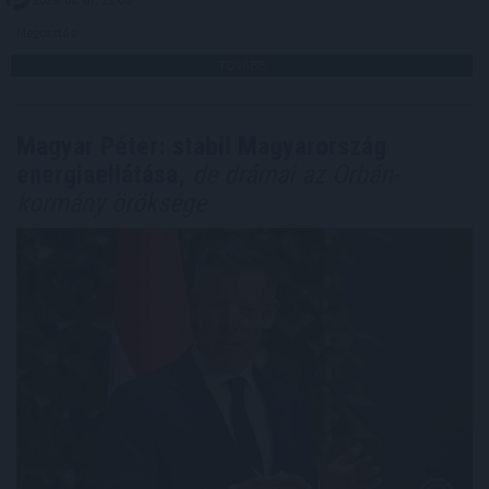
Megosztás:
TOVÁBB
Magyar Péter: stabil Magyarország
energiaellátása,
de drámai az Orbán-
kormány öröksége