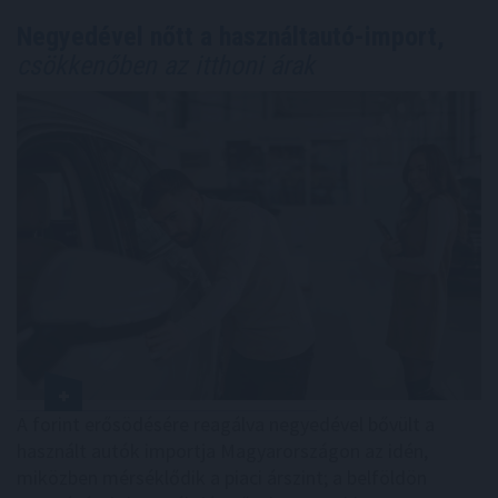
Negyedével nőtt a használtautó-import,
csökkenőben az itthoni árak
A forint erősödésére reagálva negyedével bővült a
használt autók importja Magyarországon az idén,
miközben mérséklődik a piaci árszint; a belföldön