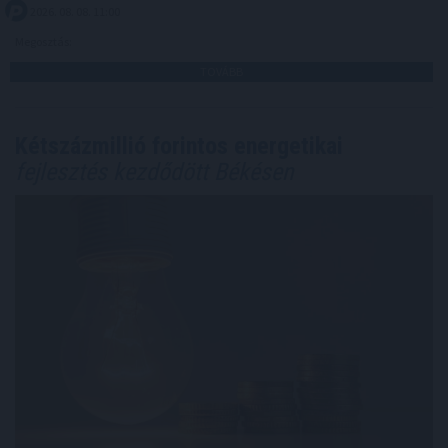
2026. 08. 08. 11:00
Megosztás:
TOVÁBB
Kétszázmillió forintos energetikai
fejlesztés kezdődött Békésen