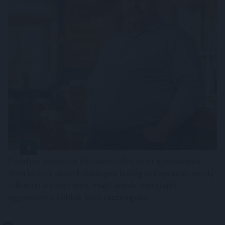
A sörhas elnevezés félrevezetőbb, mint gondolnánk.
Nem létezik olyan különleges biológiai kapcsoló, amely
felismeri a korsó sört, majd annak energiáját
egyenesen a köldök köré csomagolja.