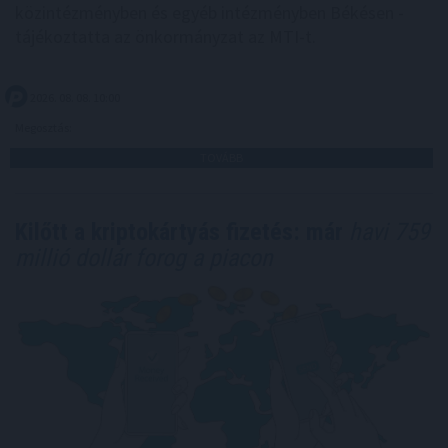
közintézményben és egyéb intézményben Békésen -
tájékoztatta az önkormányzat az MTI-t.
2026. 08. 08. 10:00
Megosztás:
TOVÁBB
Kilőtt a kriptokártyás fizetés: már
havi 759
millió dollár forog a piacon