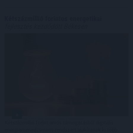
Kétszázmillió forintos energetikai
fejlesztés kezdődött Békésen
Kétszázmillió forint uniós támogatásból digitális
energiamenedzsment-rendszert alakítanak ki több