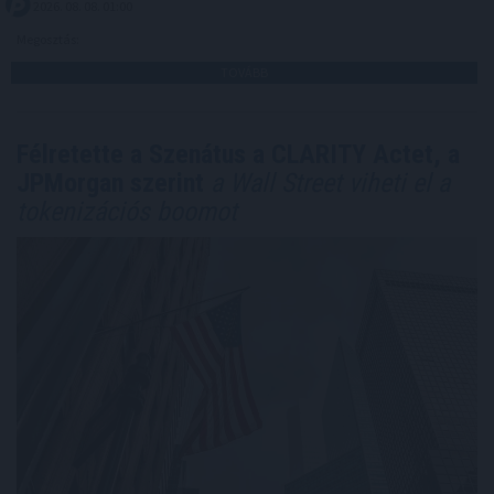
2026. 08. 08. 01:00
Megosztás:
TOVÁBB
Félretette a Szenátus a CLARITY Actet, a
JPMorgan szerint
a Wall Street viheti el a
tokenizációs boomot