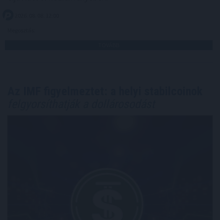
2026. 08. 08. 12:00
Megosztás:
TOVÁBB
Az IMF figyelmeztet: a helyi stabilcoinok
felgyorsíthatják a dollárosodást