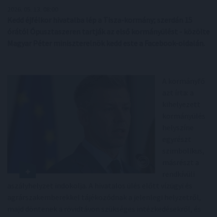
2026. 05. 13. 08:00
Kedd éjfélkor hivatalba lép a Tisza-kormány; szerdán 15
órától Ópusztaszeren tartják az első kormányülést - közölte
Magyar Péter miniszterelnök kedd este a Facebook-oldalán.
A kormányfő
azt írta: a
kihelyezett
kormányülés
helyszíne
egyrészt
szimbolikus,
másrészt a
rendkívüli
aszályhelyzet indokolja. A hivatalos ülés előtt vízügyi és
agrárszakemberekkel tájékozódnak a jelenlegi helyzetről,
majd döntenek a rövidtávon szükséges intézkedésekről, és