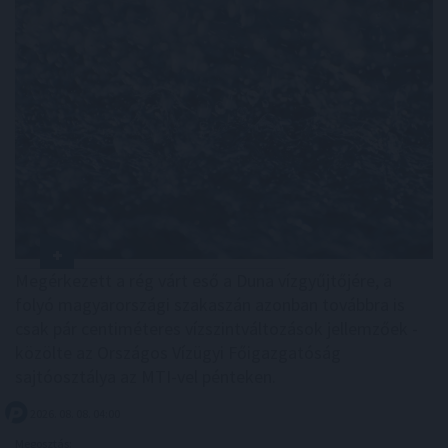
Megérkezett a rég várt eső a Duna vízgyűjtőjére, a
folyó magyarországi szakaszán azonban továbbra is
csak pár centiméteres vízszintváltozások jellemzőek -
közölte az Országos Vízügyi Főigazgatóság
sajtóosztálya az MTI-vel pénteken.
2026. 08. 08. 04:00
Megosztás: