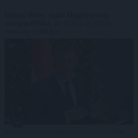
Magyar Péter: stabil Magyarország
energiaellátása,
de drámai az Orbán-
kormány öröksége
Magyarország energiaellátása stabil, az ivóvízellátás