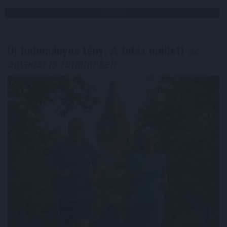
TOVÁBB
Új tudományos tény: A futás mellett
az
agyadat is futtatni kell