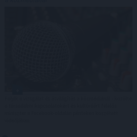
Folyik a vizsgálat és átvilágítás a közmédiánál - közölte
a társadalmi kapcsolatokért és kultúráért felelős
miniszter a Facebook-oldalán pénteken közzétett
videójában.