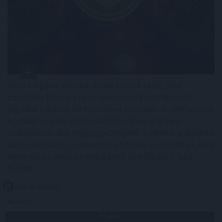
Elsőre logikus védekezésnek tűnhet saját, helyi
devizához kötött stabilcoint indítani a dolláralapú
digitális tokenek térnyerésével szemben. Az IMF szerint
azonban ez könnyen visszafelé sülhet el: a helyi
stabilcoinok akár még egyszerűbbé is tehetik a dollárba
való menekülést, különösen a feltörekvő piacokon, ahol
eleve erős a devizagyengüléstől és inflációtól való
félelem.
2026. 08. 08. 11:00
Megosztás:
TOVÁBB