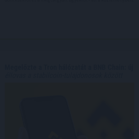
Megelőzte a Tron hálózatát a BNB Chain: új
éllovas a stabilcoin-tulajdonosok között