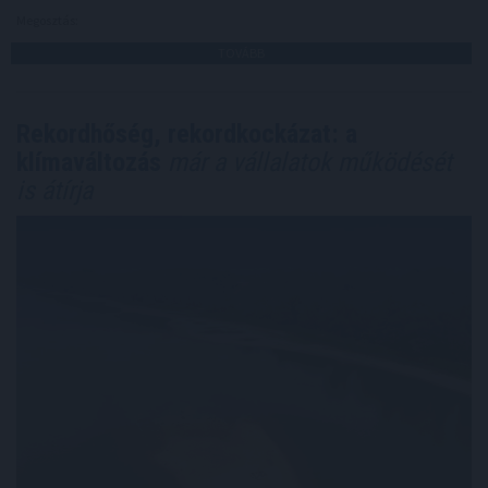
Megosztás:
TOVÁBB
Rekordhőség, rekordkockázat: a
klímaváltozás
már a vállalatok működését
is átírja