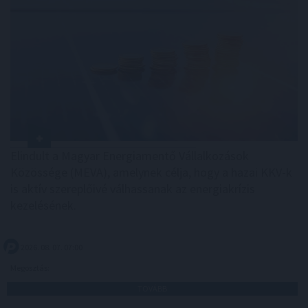
Elindult a Magyar Energiamentő Vállalkozások
Közössége (MEVA), amelynek célja, hogy a hazai KKV-k
is aktív szereplőivé válhassanak az energiakrízis
kezelésének.
2026. 08. 07. 07:00
Megosztás:
TOVÁBB