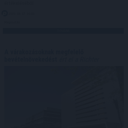
értékeléséből.
2026. 08. 07. 16:00
Megosztás:
TOVÁBB
A várakozásoknak megfelelő
bevételnövekedést
ért el a Richter