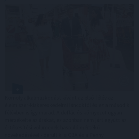
Komoly alkalmazkodást kívánt az első félév az
élelmiszer-kiskereskedelmi láncoktól és ez a második
félévben is így marad. A deflációs környezet ugyan
mérsékelte az árakat, ez azonban nem járt együtt az
értékesítési volumenek hasonló mértékű
növekedésével - derült ki a CBA és a Penny