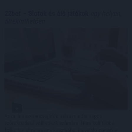
22bet – Slotok és élő játékok
egy helyen,
áttekinthetően
Az online szerencsejáték mára mindennapos
szórakozássá vált sokak számára. Nem kell többé
fizikailag elmenni egy kaszinóba, ha valaki szeretne