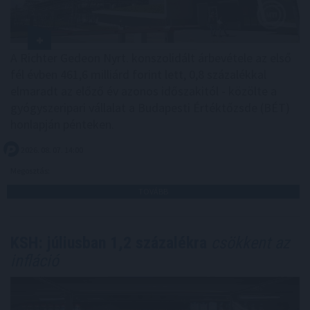
A Richter Gedeon Nyrt. konszolidált árbevétele az első
fél évben 461,6 milliárd forint lett, 0,8 százalékkal
elmaradt az előző év azonos időszakitól - közölte a
gyógyszeripari vállalat a Budapesti Értéktőzsde (BÉT)
honlapján pénteken.
2026. 08. 07. 14:00
Megosztás:
TOVÁBB
KSH: júliusban 1,2 százalékra
csökkent az
infláció