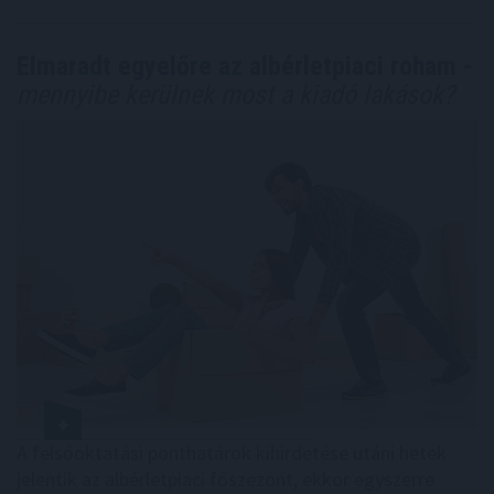
Elmaradt egyelőre az albérletpiaci roham -
mennyibe kerülnek most a kiadó lakások?
A felsőoktatási ponthatárok kihirdetése utáni hetek
jelentik az albérletpiaci főszezont, ekkor egyszerre