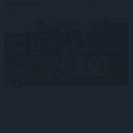
értelmezése
– hogyan működik a
stabilcoinok éves hozama?
A stabilcoin APY azt mutatja meg, hogy egy
stabilcoinban elhelyezett befektetés egy év alatt
mekkora hozamot termelhet a kamatos kamat hatását
is figyelembe véve. Bár első pillantásra egyszerű
százalékos mutatónak tűnik, a háttérben hitelezési,
likviditási, kereskedési és akár derivatív piaci