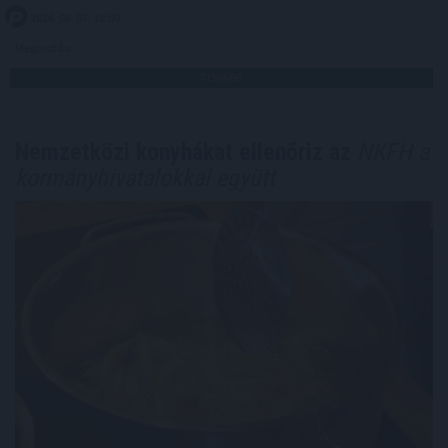
2026. 08. 07. 18:00
Megosztás:
TOVÁBB
Nemzetközi konyhákat ellenőriz az
NKFH a
kormányhivatalokkal együtt