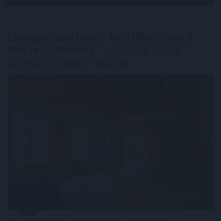
TOVÁBB
Energiaválság idején felértékelődnek a
korszerű otthonok
– mutatjuk, miből
finanszírozható a felújítás