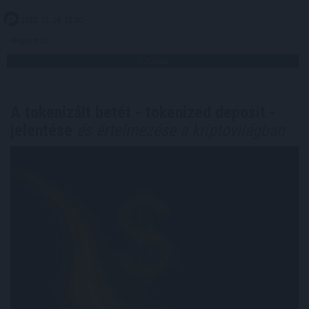
2025. 11. 14. 12:00
Megosztás:
TOVÁBB
A tokenizált betét - tokenized deposit -
jelentése
és értelmezése a kriptovilágban