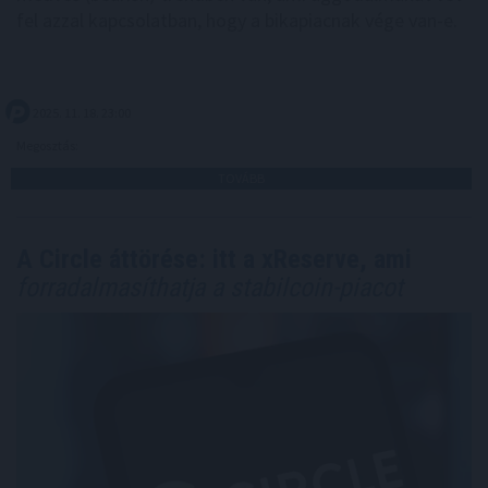
fel azzal kapcsolatban, hogy a bikapiacnak vége van-e.
2025. 11. 18. 23:00
Megosztás:
TOVÁBB
A Circle áttörése: itt a xReserve, ami
forradalmasíthatja a stabilcoin-piacot