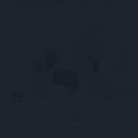
pilotjával gyorsabban
juthatnak pénzhez a
tartalomgyártók és a szabadúszók
A Visa új pilotprogramja lehetővé teszi, hogy a
kifizetések közvetlenül USD-alapú stabilcoin tárcákba
érkezzenek, így a tartalomkészítők és szabadúszók
gyorsabban férhetnek hozzá a pénzükhöz.