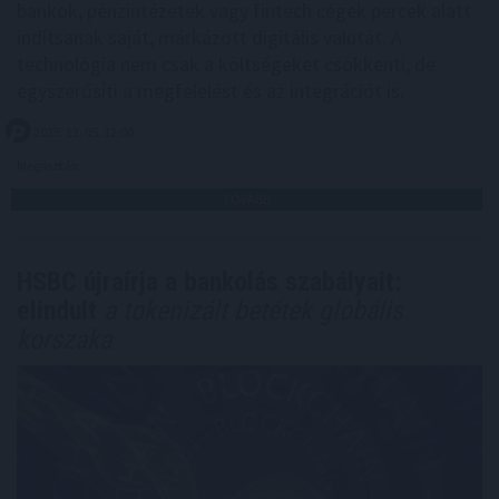
bankok, pénzintézetek vagy fintech cégek percek alatt
indítsanak saját, márkázott digitális valutát. A
technológia nem csak a költségeket csökkenti, de
egyszerűsíti a megfelelést és az integrációt is.
2025. 12. 05. 12:00
Megosztás:
TOVÁBB
HSBC újraírja a bankolás szabályait:
elindult
a tokenizált betétek globális
korszaka