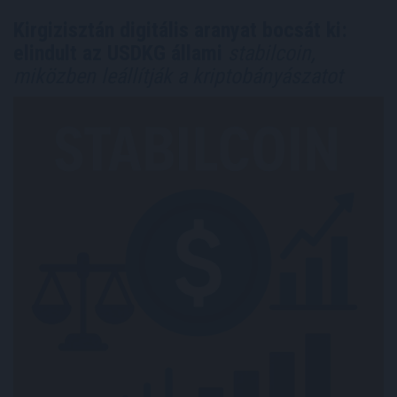
Kirgizisztán digitális aranyat bocsát ki:
elindult az USDKG állami
stabilcoin,
miközben leállítják a kriptobányászatot