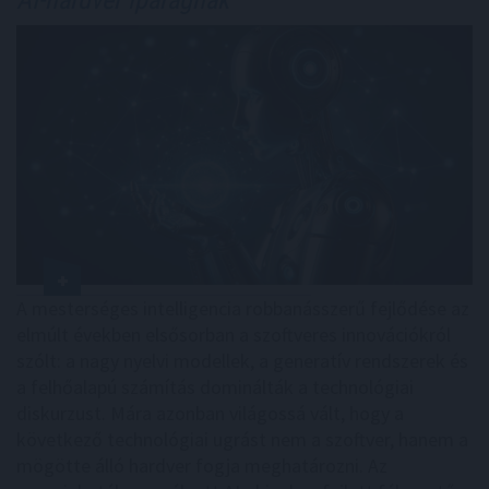
A mesterséges intelligencia robbanásszerű fejlődése az
elmúlt években elsősorban a szoftveres innovációkról
szólt: a nagy nyelvi modellek, a generatív rendszerek és
a felhőalapú számítás dominálták a technológiai
diskurzust. Mára azonban világossá vált, hogy a
következő technológiai ugrást nem a szoftver, hanem a
mögötte álló hardver fogja meghatározni. Az