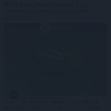
WSPN új megoldása lehetővé
teszi
vállalatoknak saját digitális valutáik
kibocsátását
A stabilcoinok forradalma új szintre lép: a WSPN új,
white-label infrastruktúrája lehetővé teszi, hogy akár