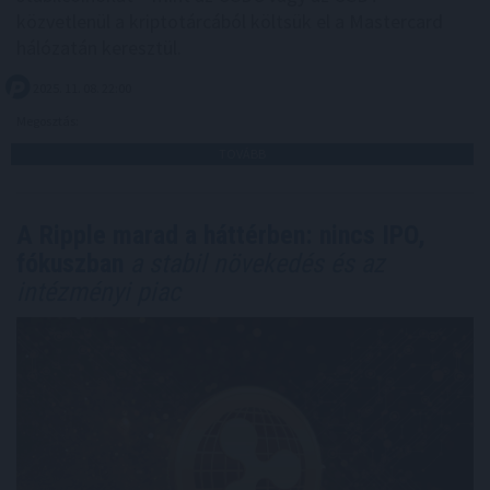
közvetlenül a kriptotárcából költsük el a Mastercard
hálózatán keresztül.
2025. 11. 08. 22:00
Megosztás:
TOVÁBB
A Ripple marad a háttérben: nincs IPO,
fókuszban
a stabil növekedés és az
intézményi piac