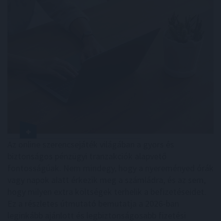
Az online szerencsejáték világában a gyors és
biztonságos pénzügyi tranzakciók alapvető
fontosságúak. Nem mindegy, hogy a nyereményed órák
vagy napok alatt érkezik meg a számládra, és az sem,
hogy milyen extra költségek terhelik a befizetéseidet.
Ez a részletes útmutató bemutatja a 2026-ban
leginkább ajánlott és legbiztonságosabb fizetési