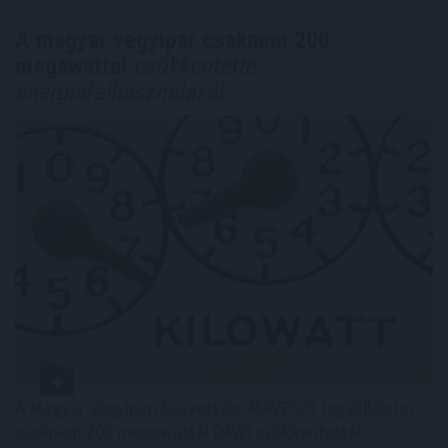
A magyar vegyipar csaknem 200
megawattal
csökkentette
energiafelhasználását
A Magyar Vegyipari Szövetség (MAVESZ) tagvállalatai
csaknem 200 megawattal (MW) csökkentették