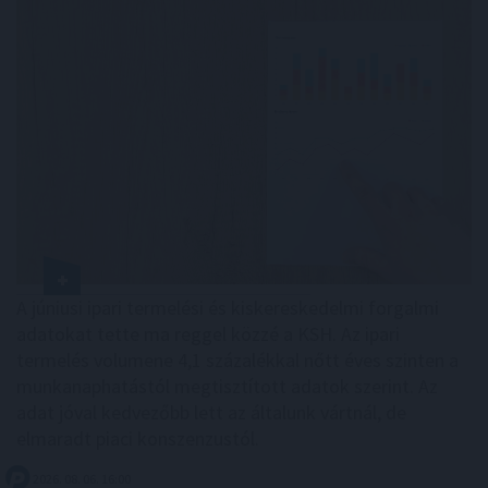
A júniusi ipari termelési és kiskereskedelmi forgalmi
adatokat tette ma reggel közzé a KSH. Az ipari
termelés volumene 4,1 százalékkal nőtt éves szinten a
munkanaphatástól megtisztított adatok szerint. Az
adat jóval kedvezőbb lett az általunk vártnál, de
elmaradt piaci konszenzustól.
2026. 08. 06. 16:00