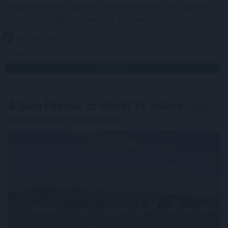
megoldásokat, segítve a felelősségteljes és tudatos
döntést a magyar játékosok számára.
2026. 08. 06. 14:32
Megosztás:
TOVÁBB
A Duna Paksnál az elmúlt 24 órában
négy
centimétert emelkedett