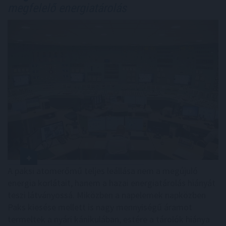
megfelelő energiatárolás
A paksi atomerőmű teljes leállása nem a megújuló
energia korlátait, hanem a hazai energiatárolás hiányát
teszi látványossá. Miközben a napelemek napközben
Paks kiesése mellett is nagy mennyiségű áramot
termeltek a nyári kánikulában, estére a tárolók hiánya