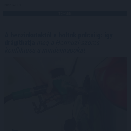
Megosztás:
TOVÁBB
A benzinkutaktól a boltok polcaiig: így
drágíthatja
meg a Hormuzi-szoros
konfliktusa a mindennapokat