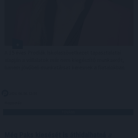
A 15 éves Prodiák Iskolaszövetkezet tapasztalatai
alapján a vállalatok már nem kiegészítő munkaerőt,
hanem jövőbeli munkatársat keresnek a fiatalokban.
2026. 08. 06. 12:30
Megosztás:
TOVÁBB
Még Paks kiesését is áthidalhatná
a