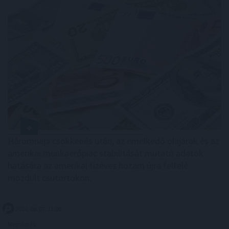
Háromnapi csökkenés után, az emelkedő olajárak és az
amerikai munkaerőpiac stabilitását mutató adatok
hatására az amerikai tízéves hozam újra felfelé
mozdult csütörtökön.
2026. 08. 07. 11:00
Megosztás: