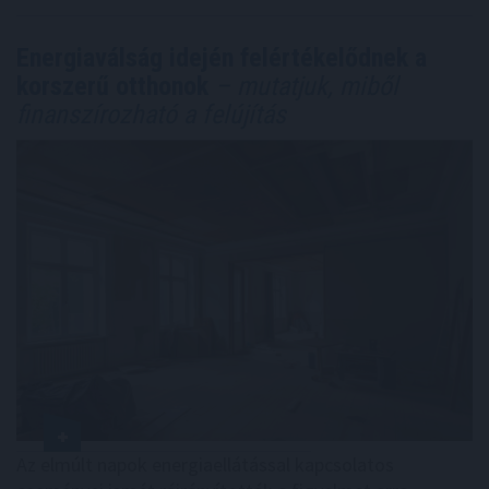
Energiaválság idején felértékelődnek a
korszerű otthonok
– mutatjuk, miből
finanszírozható a felújítás
Az elmúlt napok energiaellátással kapcsolatos