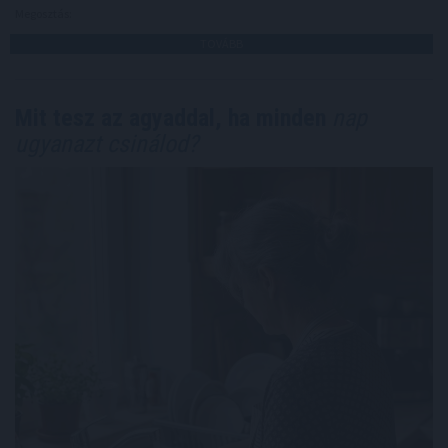
Megosztás:
TOVÁBB
Mit tesz az agyaddal, ha minden
nap
ugyanazt csinálod?