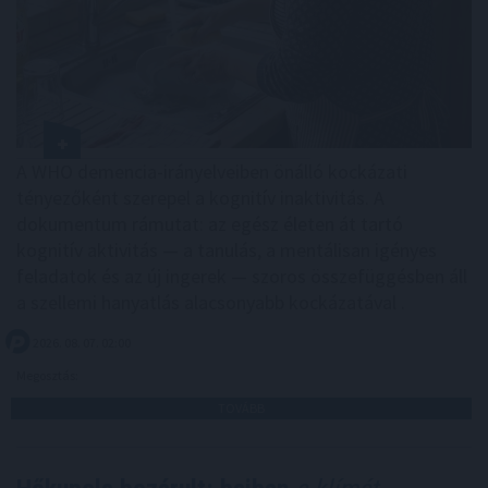
A WHO demencia-irányelveiben önálló kockázati
tényezőként szerepel a kognitív inaktivitás. A
dokumentum rámutat: az egész életen át tartó
kognitív aktivitás — a tanulás, a mentálisan igényes
feladatok és az új ingerek — szoros összefüggésben áll
a szellemi hanyatlás alacsonyabb kockázatával .
2026. 08. 07. 02:00
Megosztás:
TOVÁBB