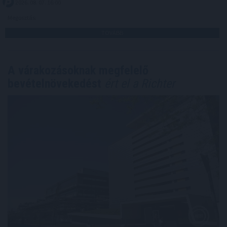
2026. 08. 07. 16:00
Megosztás:
TOVÁBB
A várakozásoknak megfelelő
bevételnövekedést
ért el a Richter