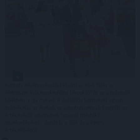
Komoly alkalmazkodást kívánt az első félév az
élelmiszer-kiskereskedelmi láncoktól és ez a második
félévben is így marad. A deflációs környezet ugyan
mérsékelte az árakat, ez azonban nem járt együtt az
értékesítési volumenek hasonló mértékű
növekedésével - derült ki a CBA és a Penny
értékeléséből.