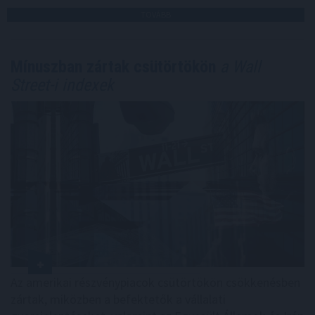
TOVÁBB
Mínuszban zártak csütörtökön
a Wall
Street-i indexek
Az amerikai részvénypiacok csütörtökön csökkenésben
zártak, miközben a befektetők a vállalati