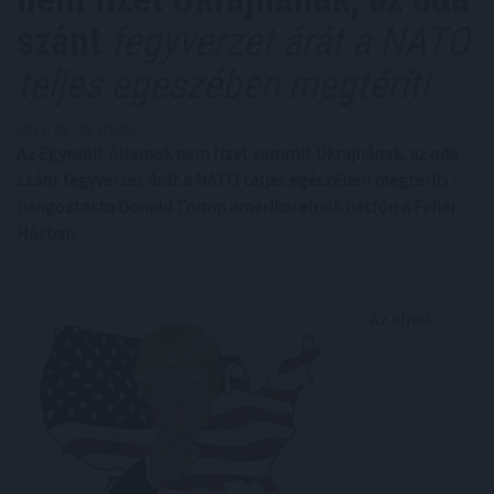
szánt
fegyverzet árát a NATO
teljes egészében megtéríti
2025. 08. 26. 03:00
Az Egyesült Államok nem fizet semmit Ukrajnának, az oda
szánt fegyverzet árát a NATO teljes egészében megtéríti -
hangoztatta Donald Trump amerikai elnök hétfőn a Fehér
Házban.
Az elnök