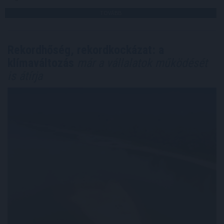
TOVÁBB
Rekordhőség, rekordkockázat: a
klímaváltozás
már a vállalatok működését
is átírja