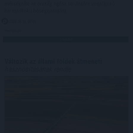
mérsékelte az ország egész területére vonatkozó
harmadfokú hőségriasztást.
2026. 08. 09. 00:05
Megosztás:
TOVÁBB
Változik az állami földek átmeneti
hasznosításának rendje