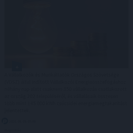
A Vállalkozók és Munkáltatók Országos Szövetsége
(VOSZ) által indított Vállalkozói Energiaösszefogáshoz
néhány nap alatt csaknem 350 vállalkozás csatlakozott
az ország 202 településéről, és vállalásaik összesen
több mint 145 000 kWh csúcsidei energiamegtakarítást
jelentettek.
2026. 08. 09. 05:00
Megosztás: