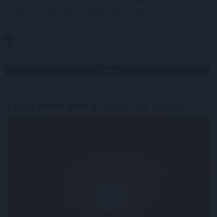
nehezen válhatnak a globális pénzügyi rendszer szerves
részévé.
2026. 08. 09. 18:00
Megosztás:
TOVÁBB
Egész héten meleg,
napos idő várható