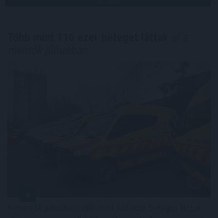
TOVÁBB
Több mint 116 ezer beteget láttak
el a
mentők júliusban
A mentők júliusban több mint 116 ezer beteget láttak