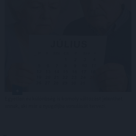
Egyetlen év különbség is komoly változást jelenthet
annak, aki már a nyugdíjba vonulását tervezi.