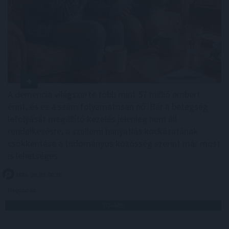
A demencia világszerte több mint 57 millió embert
érint, és ez a szám folyamatosan nő. Bár a betegség
lefolyását megállító kezelés jelenleg nem áll
rendelkezésre, a szellemi hanyatlás kockázatának
csökkentése a tudományos közösség szerint már most
is lehetséges.
2026. 08. 09. 00:30
Megosztás:
TOVÁBB