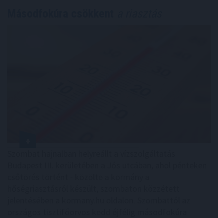
Másodfokúra csökkent
a riasztás
Szombat hajnalban helyreállt a vízszolgáltatás
Budapest III. kerületében a Jós utcában, ahol pénteken
csőtörés történt - közölte a kormány a
hőségriasztásról készült, szombaton közzétett
jelentésében a kormany.hu oldalon. Szombattól az
országos tisztifőorvos kedd éjfélig másodfokúra