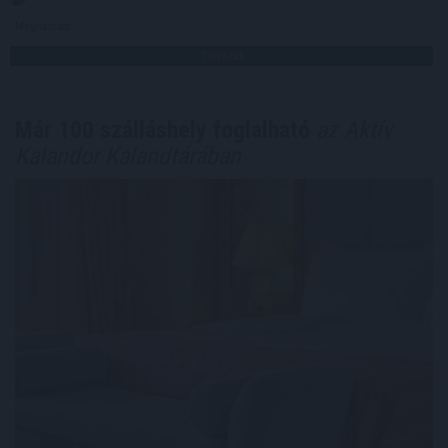
Megosztás:
TOVÁBB
Már 100 szálláshely foglalható
az Aktív
Kalandor Kalandtárában