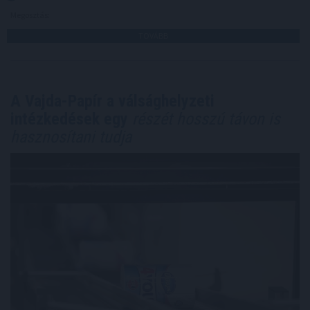
Megosztás:
TOVÁBB
A Vajda-Papír a válsághelyzeti
intézkedések egy
részét hosszú távon is
hasznosítani tudja