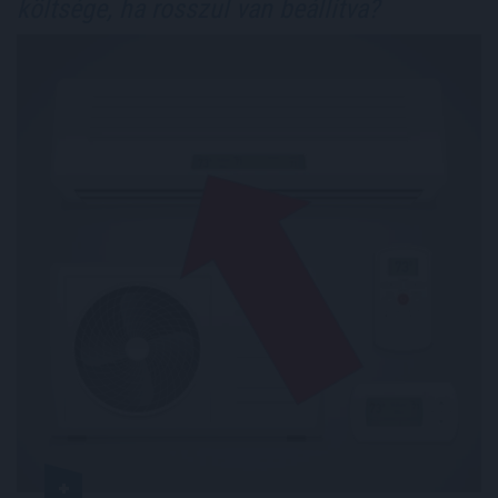
költsége, ha rosszul van beállítva?