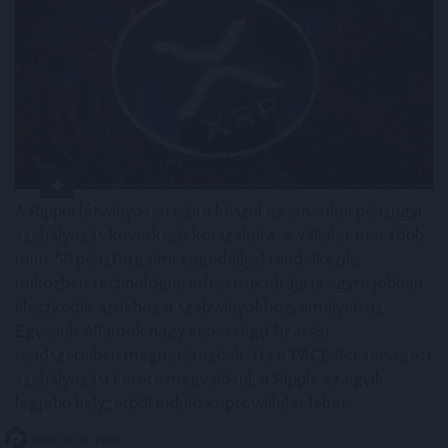
A Ripple látványosan előre készül az amerikai pénzügyi
szabályozás következő korszakára. A vállalat már több
mint 50 pénzforgalmi engedéllyel rendelkezik,
miközben technológiai infrastruktúrája is egyre jobban
illeszkedik azokhoz a szabványokhoz, amelyek az
Egyesült Államok nagy sebességű fizetési
rendszereiben meghatározóak. Ha a PACE Act tervezett
szabályozási kerete megvalósul, a Ripple az egyik
legjobb helyzetből induló kriptovállalat lehet.
2026. 08. 09. 15:00