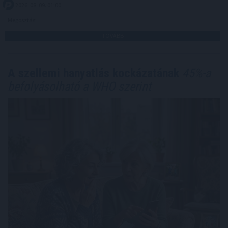
2026. 08. 09. 01:00
Megosztás:
TOVÁBB
A szellemi hanyatlás kockázatának
45%-a
befolyásolható a WHO szerint