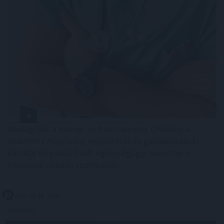
Átvilágítják a Közép- és Kelet-európai Onkológiai
Akadémia Alapítvány működését és gazdálkodását -
közölte Hegedűs Zsolt egészségügyi miniszter a
Facebook-oldalán szombaton.
2026. 08. 09. 13:00
Megosztás: