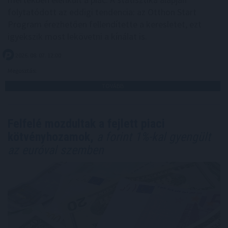
folytatódott az eddigi tendencia: az Otthon Start
Program érezhetően fellendítette a keresletet, ezt
igyekszik most lekövetni a kínálat is.
2026. 08. 07. 12:00
Megosztás:
TOVÁBB
Felfelé mozdultak a fejlett piaci
kötvényhozamok,
a forint 1%-kal gyengült
az euróval szemben