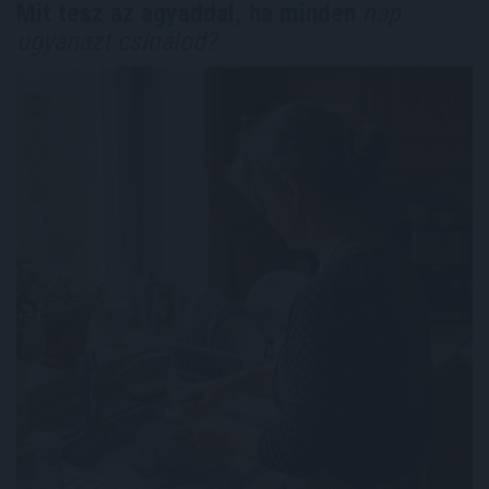
Mit tesz az agyaddal, ha minden
nap
ugyanazt csinálod?