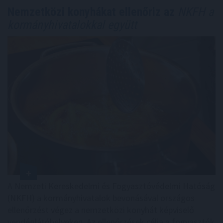
Nemzetközi konyhákat ellenőriz az
NKFH a
kormányhivatalokkal együtt
A Nemzeti Kereskedelmi és Fogyasztóvédelmi Hatóság
(NKFH) a kormányhivatalok bevonásával országos
ellenőrzést végez a nemzetközi konyhát képviselő
vendéglátóhelyeken. Az ellenőrzések célja a fogyasztók