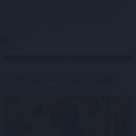
egészségének védelme, valamint annak vizsgálata,
hogy az érintett vállalkozások betartják-e az
élelmiszer-biztonsági, higiéniai és fogyasztói
tájékoztatási előírásokat.
2026. 08. 07. 17:00
Megosztás:
TOVÁBB
Tovább erősítenék a magyar termékek
jelenlétét a kereskedelmi láncok