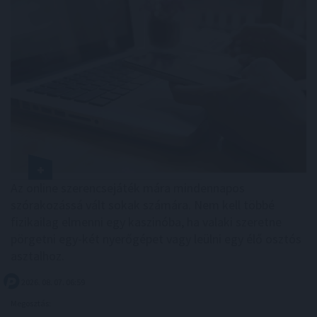
Az online szerencsejáték mára mindennapos
szórakozássá vált sokak számára. Nem kell többé
fizikailag elmenni egy kaszinóba, ha valaki szeretne
pörgetni egy-két nyerőgépet vagy leülni egy élő osztós
asztalhoz.
2026. 08. 07. 06:59
Megosztás: