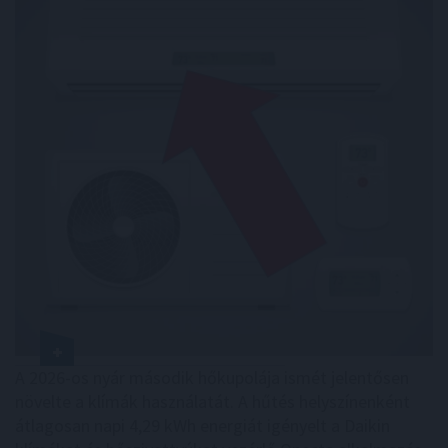
A 2026-os nyár második hőkupolája ismét jelentősen
növelte a klímák használatát. A hűtés helyszínenként
átlagosan napi 4,29 kWh energiát igényelt a Daikin