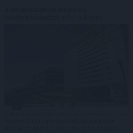
A várakozásoknak megfelelő
bevételnövekedést
ért el a Richter
A Richter Gedeon Nyrt. konszolidált árbevétele az első
fél évben 461,6 milliárd forint lett, 0,8 százalékkal
elmaradt az előző év azonos időszakitól - közölte a