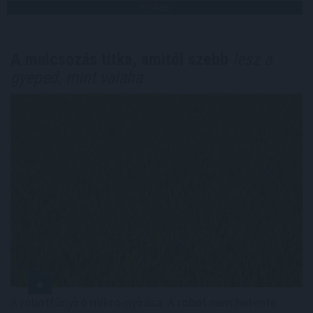
TOVÁBB
A mulcsozás titka, amitől szebb
lesz a
gyeped, mint valaha
A robotfűnyíró mikro-nyírása: A robot nem hetente