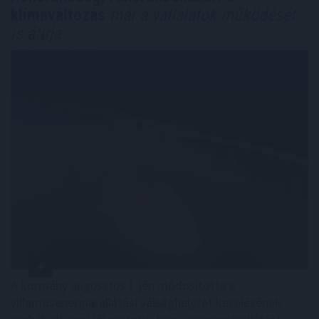
klímaváltozás
már a vállalatok működését
is átírja
A kormány augusztus 1-jén módosította a
villamosenergia-ellátási válsághelyzet kezelésének