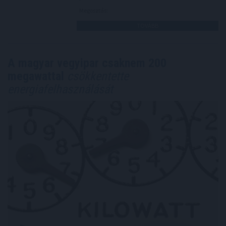
Megosztás:
TOVÁBB
A magyar vegyipar csaknem 200
megawattal
csökkentette
energiafelhasználását