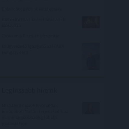
Erősödött a forint kedd estére
Biztosított a tűzifaellátás a téli
időszakra
Csökken a Tisza-tó vízszintje
Új ügyvezető igazgató az ITAKA
Hungary élén
Legfrissebb híreink
Miközben mások kivonulnak
Európából, Makón terjeszkedik az
alumíniumdobozok globális
piacvezetője