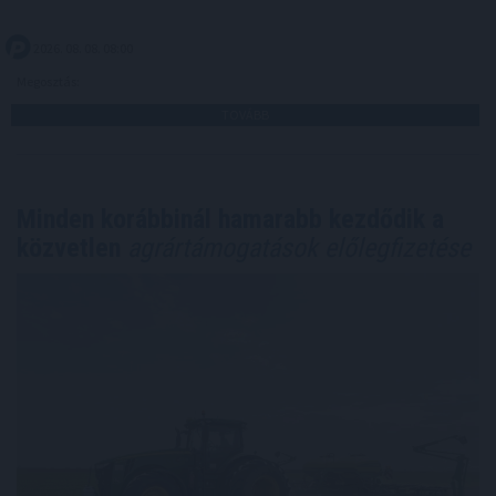
2026. 08. 08. 08:00
Megosztás:
TOVÁBB
Minden korábbinál hamarabb kezdődik a
közvetlen
agrártámogatások előlegfizetése