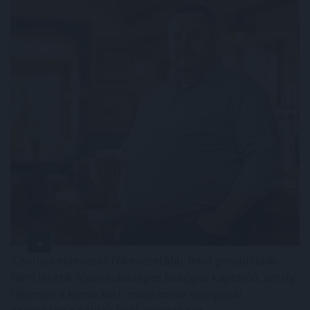
A sörhas elnevezés félrevezetőbb, mint gondolnánk.
Nem létezik olyan különleges biológiai kapcsoló, amely
felismeri a korsó sört, majd annak energiáját