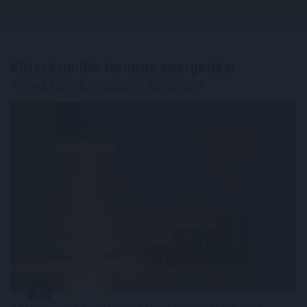
Kétszázmillió forintos energetikai
fejlesztés kezdődött Békésen