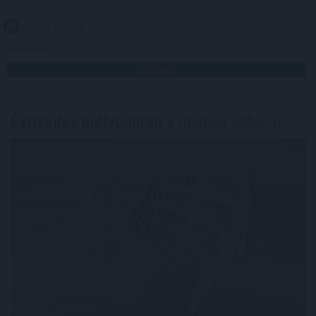
2026. 08. 07. 23:00
Megosztás:
TOVÁBB
Évtizedes mélyponton
a magyar infláció