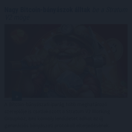
Nagy Bitcoin-bányászok álltak
be a Stratum
V2 mögé
A Bitcoin-bányászati iparág több meghatározó
szereplője is csatlakozott a Stratum V2 Working
Grouphoz, ami komoly lendületet adhat az új
generációs bányászati protokoll elterjedésének.