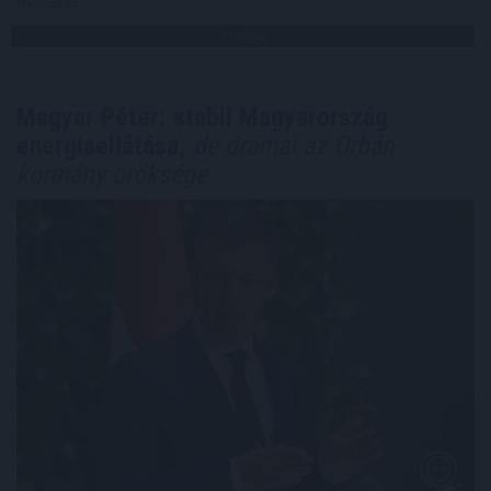
Megosztás:
TOVÁBB
Magyar Péter: stabil Magyarország
energiaellátása,
de drámai az Orbán-
kormány öröksége