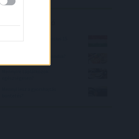
Kalkulátor ajánló
Mennyit tudsz 1848. március 15.
eseményeiről?
Mennyire vagyok elsavasodva?
Mennyire táplálkozok
egészségesen?
Mennyi lesz a gyorshajtás
büntetés?