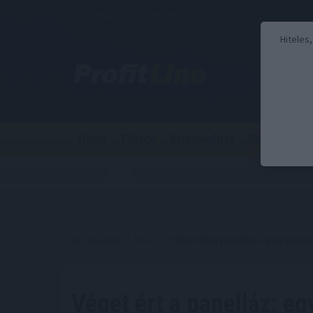
2026. augusztus 7., péntek - Ibolya
Hiteles
Hírek
Tőzsde
Kriptovaluta
Stabilcoin
Kezdőoldal
//
Hírek
// Véget ért a panelláz: egyre nagy
Véget ért a panelláz: e