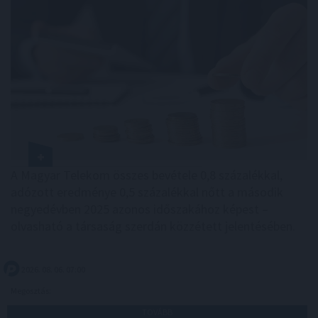
A Magyar Telekom összes bevétele 0,8 százalékkal,
adózott eredménye 0,5 százalékkal nőtt a második
negyedévben 2025 azonos időszakához képest –
olvasható a társaság szerdán közzétett jelentésében.
2026. 08. 06. 07:00
Megosztás:
TOVÁBB