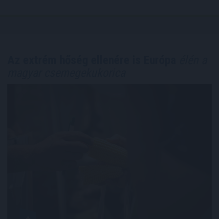
Az extrém hőség ellenére is Európa
élén a
magyar csemegekukorica