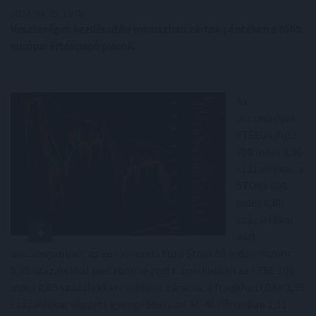
2024. 04. 05. 19:00
Veszteséges kezdés után mínuszban zártak pénteken a főbb
európai értékpapírpiacok.
Az
összeurópai
FTSEurofirst
300 index 0,90
százalékkal, a
STOXX 600
index 0,88
százalékkal
zárt
alacsonyabban, az euróövezeti Euro Stoxx 50 index viszont
0,05 százalékkal pluszban végzett. Londonban az FTSE 100
index 0,85 százalékkal csökkent zárásra, a frankfurti DAX 1,35
százalékkal végzett gyengébben, a CAC 40 Párizsban 1,11