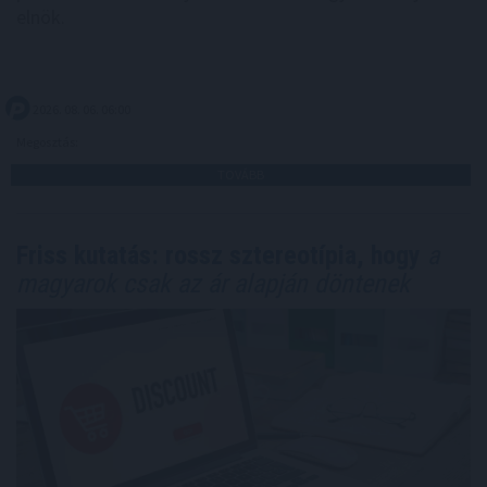
elnök.
2026. 08. 06. 06:00
Megosztás:
TOVÁBB
Friss kutatás: rossz sztereotípia, hogy
a
magyarok csak az ár alapján döntenek