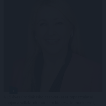
A 15 éves Prodiák Iskolaszövetkezet tapasztalatai
alapján a vállalatok már nem kiegészítő munkaerőt,