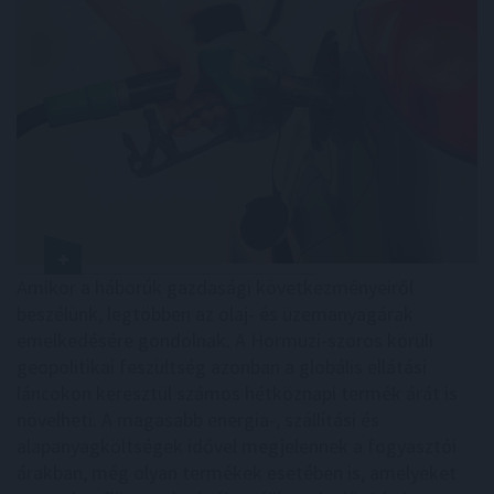
Amikor a háborúk gazdasági következményeiről
beszélünk, legtöbben az olaj- és üzemanyagárak
emelkedésére gondolnak. A Hormuzi-szoros körüli
geopolitikai feszültség azonban a globális ellátási
láncokon keresztül számos hétköznapi termék árát is
növelheti. A magasabb energia-, szállítási és
alapanyagköltségek idővel megjelennek a fogyasztói
árakban, még olyan termékek esetében is, amelyeket