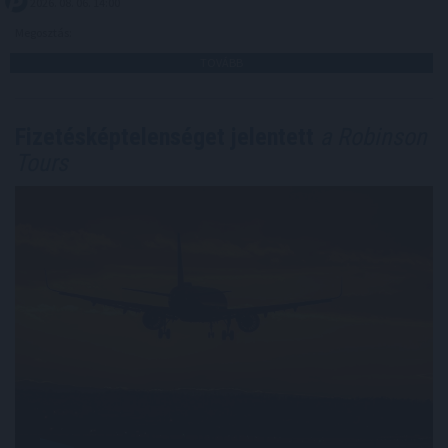
2026. 08. 06. 14:00
Megosztás:
TOVÁBB
Fizetésképtelenséget jelentett
a Robinson
Tours