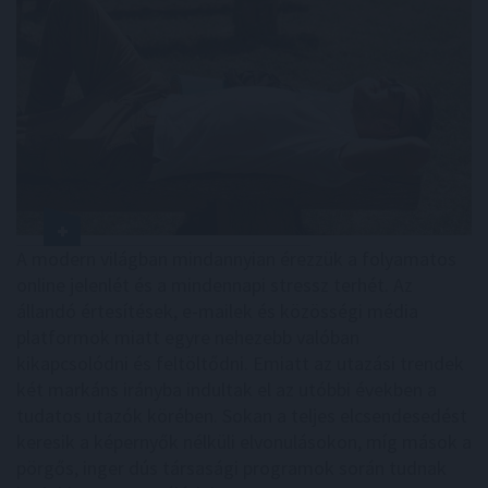
A modern világban mindannyian érezzük a folyamatos
online jelenlét és a mindennapi stressz terhét. Az
állandó értesítések, e-mailek és közösségi média
platformok miatt egyre nehezebb valóban
kikapcsolódni és feltöltődni. Emiatt az utazási trendek
két markáns irányba indultak el az utóbbi években a
tudatos utazók körében. Sokan a teljes elcsendesedést
keresik a képernyők nélküli elvonulásokon, míg mások a
pörgős, inger dús társasági programok során tudnak