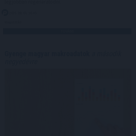
legjobban regenerálódni.
2026. 08. 06. 16:45
Megosztás:
TOVÁBB
Gyenge magyar makroadatok
a második
negyedévre