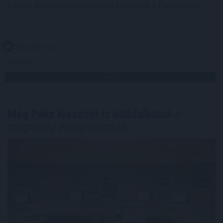
hanem jövőbeli munkatársat keresnek a fiatalokban.
2026. 08. 06. 12:30
Megosztás:
TOVÁBB
Még Paks kiesését is áthidalhatná
a
megfelelő energiatárolás