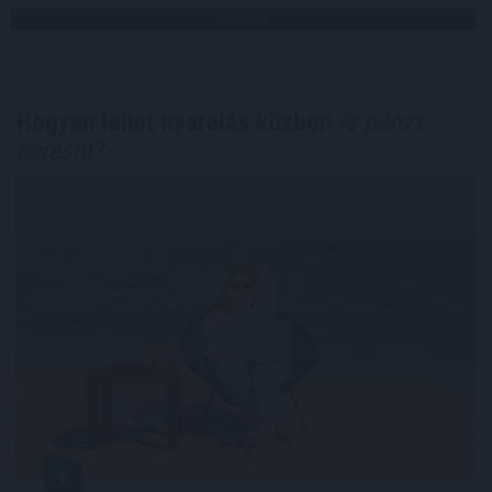
TOVÁBB
Hogyan lehet nyaralás közben
is pénzt
keresni?