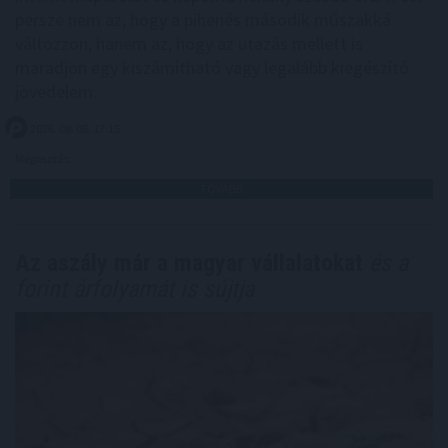
persze nem az, hogy a pihenés második műszakká
változzon, hanem az, hogy az utazás mellett is
maradjon egy kiszámítható vagy legalább kiegészítő
jövedelem.
2026. 08. 06. 17:15
Megosztás:
TOVÁBB
Az aszály már a magyar vállalatokat
és a
forint árfolyamát is sújtja