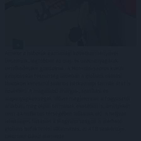
Amikor a háborúk gazdasági következményeiről
beszélünk, legtöbben az olaj- és üzemanyagárak
emelkedésére gondolnak. A Hormuzi-szoros körüli
geopolitikai feszültség azonban a globális ellátási
láncokon keresztül számos hétköznapi termék árát is
növelheti. A magasabb energia-, szállítási és
alapanyagköltségek idővel megjelennek a fogyasztói
árakban, még olyan termékek esetében is, amelyeket
nem a konfliktus térségében állítanak elő. A helyzet
lehetséges hatásait a Magyarországon is elérhető
globális befektetési alkalmazás, az XTB szakértője,
Leisztner Dávid elemezte.