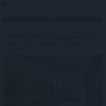
2026. 08. 06. 19:00
Megosztás:
TOVÁBB
100 millió felett már az agglomeráció nyer,
kifelé
tolódik a drágább ingatlanok
kereslete