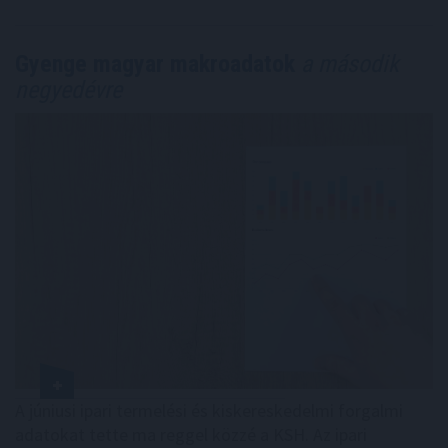
Gyenge magyar makroadatok
a második
negyedévre
A júniusi ipari termelési és kiskereskedelmi forgalmi
adatokat tette ma reggel közzé a KSH. Az ipari