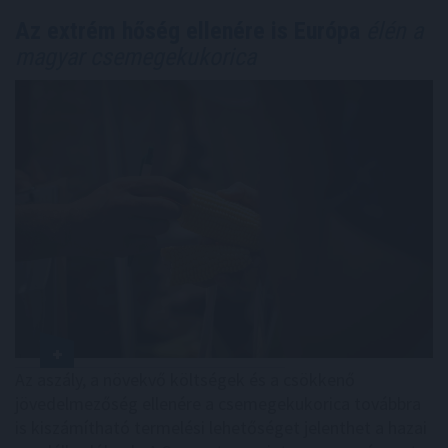
Az extrém hőség ellenére is Európa
élén a
magyar csemegekukorica
Az aszály, a növekvő költségek és a csökkenő
jövedelmezőség ellenére a csemegekukorica továbbra
is kiszámítható termelési lehetőséget jelenthet a hazai