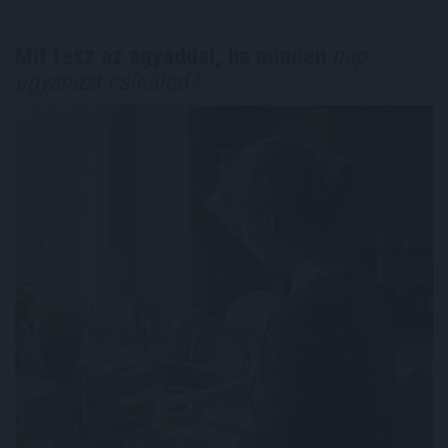
Mit tesz az agyaddal, ha minden
nap
ugyanazt csinálod?