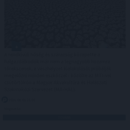
A rendkívüli hőség és szárazság közepette a
halgazdálkodók már nem a legnagyobb hozamra
törekszenek, a vészhelyzet kialakulását próbálják
megelőzni minden eszközzel - közölte az MTI-vel
csütörtökön a Magyar Akvakultúra és Halászati
Szakmaközi Szervezet (MA-HAL).
2026. 08. 06. 21:00
Megosztás:
TOVÁBB