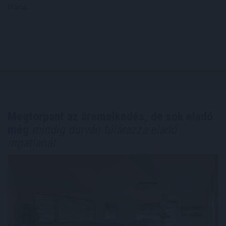
Mária.
Megtorpant az áremelkedés, de sok eladó
még
mindig durván túlárazza eladó
ingatlanát