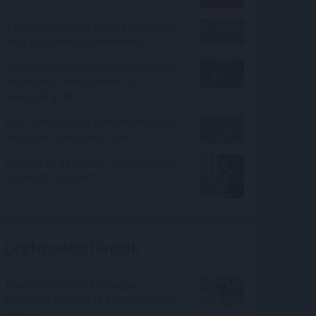
A Duna Paksnál az elmúlt 24 órában
négy centimétert emelkedett
Vitézy Dávid: lassítja a vonatokat és
festéssel is védi a síneket a
hőségtől a MÁV
Még Paks kiesését is áthidalhatná a
megfelelő energiatárolás
Mit tesz az agyaddal, ha minden nap
ugyanazt csinálod?
Legfrissebb híreink
Tovább erősítenék a magyar
termékek jelenlétét a kereskedelmi
láncok