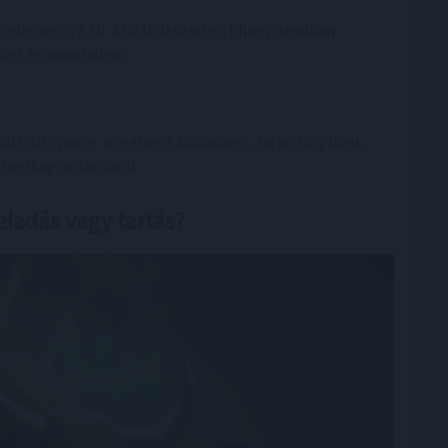
 elérheti a 3,50-4,00 USD szintet. Ehhez azonban
dület fennmaradjon.
00 USD szintet is elérheti, különösen, ha pozitív hírek
artnerkapcsolatokról.
eladás vagy tartás?