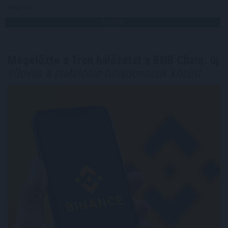
Megosztás:
TOVÁBB
Megelőzte a Tron hálózatát a BNB Chain: új
éllovas a stabilcoin-tulajdonosok között