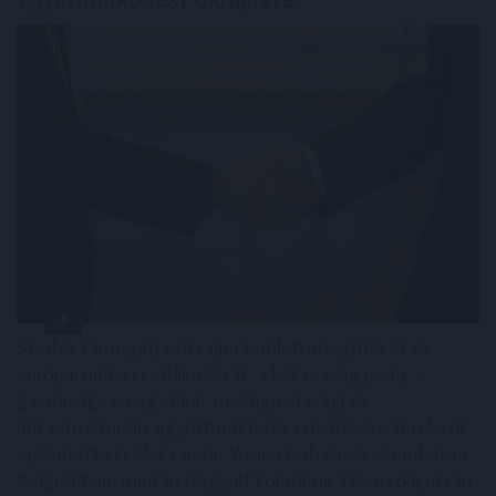
Szerbia támogatja Ukrajna területi integritását és
európai uniós csatlakozását, a két ország pedig a
gazdasági, energetikai, mezőgazdasági és
infrastrukturális együttműködés erősítésére törekszik
- jelentette ki Aleksandar Vucic szerb elnök szombaton
Belgrádban, miután tárgyalt Volodimir Zelenszkij ukrán