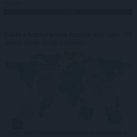
Megosztás:
TOVÁBB
Kilőtt a kriptokártyás fizetés: már
havi 759
millió dollár forog a piacon
Látványosan felpörgött a kriptokártyák használata: a