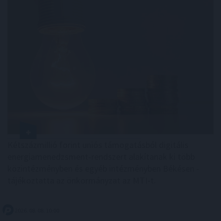
Kétszázmillió forint uniós támogatásból digitális
energiamenedzsment-rendszert alakítanak ki több
közintézményben és egyéb intézményben Békésen -
tájékoztatta az önkormányzat az MTI-t.
2026. 08. 08. 10:00