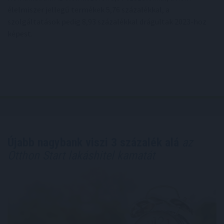
élelmiszer jellegű termékek 5,76 százalékkal, a
szolgáltatások pedig 8,93 százalékkal drágultak 2023-hoz
képest.
Újabb nagybank viszi 3 százalék alá
az
Otthon Start lakáshitel kamatát