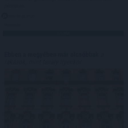
pénteken.
2026. 08. 08. 07:00
Megosztás:
TOVÁBB
Ebben a megyében már olcsóbbak
a
lakások, mint tavaly ilyenkor