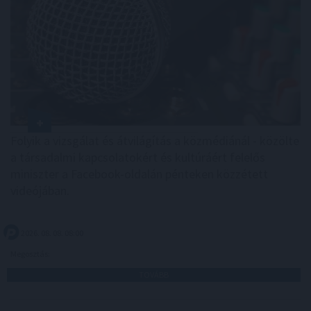
Folyik a vizsgálat és átvilágítás a közmédiánál - közölte
a társadalmi kapcsolatokért és kultúráért felelős
miniszter a Facebook-oldalán pénteken közzétett
videójában.
2026. 08. 08. 08:00
Megosztás:
TOVÁBB