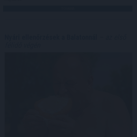
TOVÁBB
Nyári ellenőrzések a Balatonnál
– az első
félidő végén