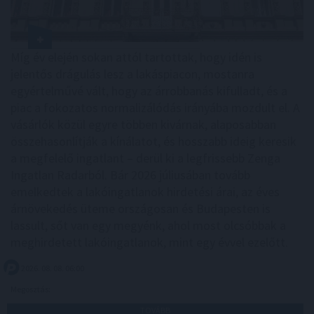
Míg év elején sokan attól tartottak, hogy idén is
jelentős drágulás lesz a lakáspiacon, mostanra
egyértelművé vált, hogy az árrobbanás kifulladt, és a
piac a fokozatos normalizálódás irányába mozdult el. A
vásárlók közül egyre többen kivárnak, alaposabban
összehasonlítják a kínálatot, és hosszabb ideig keresik
a megfelelő ingatlant – derül ki a legfrissebb Zenga
Ingatlan Radarból. Bár 2026 júliusában tovább
emelkedtek a lakóingatlanok hirdetési árai, az éves
árnövekedés üteme országosan és Budapesten is
lassult, sőt van egy megyénk, ahol most olcsóbbak a
meghirdetett lakóingatlanok, mint egy évvel ezelőtt.
2026. 08. 08. 06:00
Megosztás:
TOVÁBB