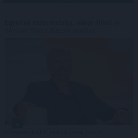
Egyetlen szám mutatja, mikor állhat
le
Michael Saylor Bitcoin-eladása
A Strategy (MSTR), Michael Saylor Bitcoin-