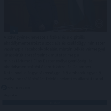
A szívügyének nevezte a fizikai és a digitális
akadálymentesítést a szociális és családügyi miniszter
vasárnap a Facebook-oldalán, miután Békés vármegyei
látássérült sorstársainak mutatta meg a
minisztériumot Éliás Eszter esélyegyenlőségi és
akadálymentesítési államtitkárral és Galambos
Katalinnal, a fogyatékossággal élő emberek egyenlő
esélyű hozzáféréséért felelős helyettes államtitkárral.
2026. 08. 09. 21:00
Megosztás:
TOVÁBB