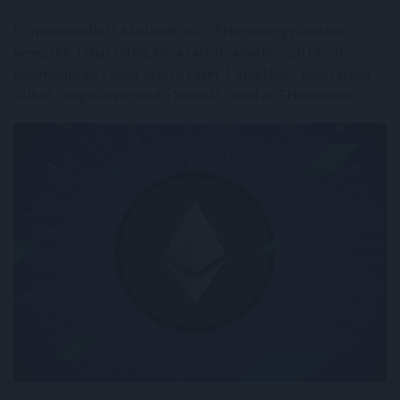
És mindemellett a Solanát már „Ethereum-gyilkosnak” is
nevezték. Tehát látod, hova tartok: a Sui hosszú távon
potenciálisan a világ vezető Layer-1 blokklánc-hálózatává
válhat, megelőzve mind a Solanát, mind az Ethereumot.