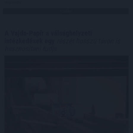
Megosztás:
TOVÁBB
A Vajda-Papír a válsághelyzeti
intézkedések egy
részét hosszú távon is
hasznosítani tudja