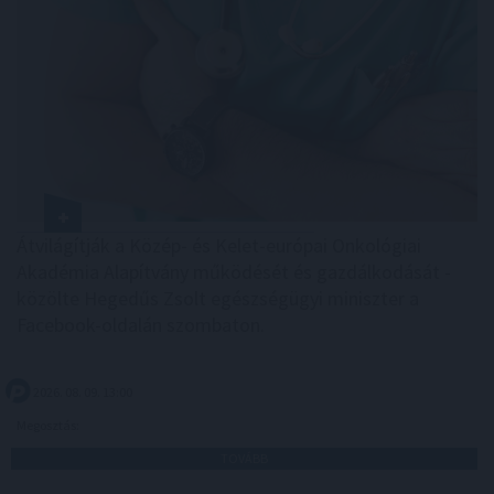
Átvilágítják a Közép- és Kelet-európai Onkológiai
Akadémia Alapítvány működését és gazdálkodását -
közölte Hegedűs Zsolt egészségügyi miniszter a
Facebook-oldalán szombaton.
2026. 08. 09. 13:00
Megosztás:
TOVÁBB