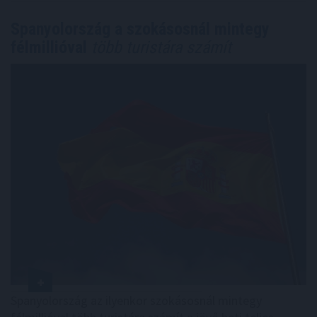
Spanyolország a szokásosnál mintegy
félmillióval
több turistára számít
Spanyolország az ilyenkor szokásosnál mintegy