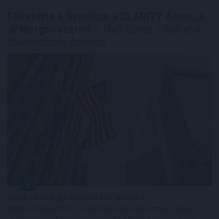
Félretette a Szenátus a CLARITY Actet, a
JPMorgan szerint
a Wall Street viheti el a
tokenizációs boomot
Újabb akadályba ütközött az amerikai
kriptoszabályozás: a Szenátus az augusztusi szünet