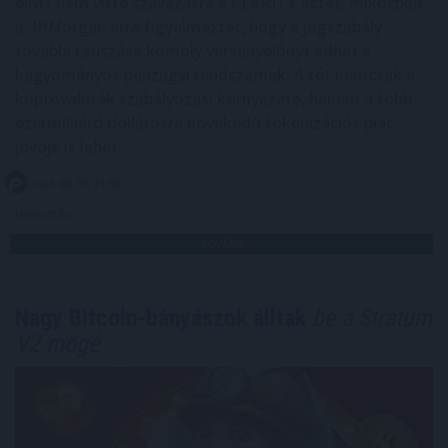
előtt nem vitte szavazásra a CLARITY Actet, miközben
a JPMorgan arra figyelmeztet, hogy a jogszabály
további csúszása komoly versenyelőnyt adhat a
hagyományos pénzügyi rendszernek. A tét nemcsak a
kriptovaluták szabályozási környezete, hanem a több
ezermilliárd dollárosra növekedő tokenizációs piac
jövője is lehet.
2026. 08. 07. 23:59
Megosztás:
TOVÁBB
Nagy Bitcoin-bányászok álltak
be a Stratum
V2 mögé