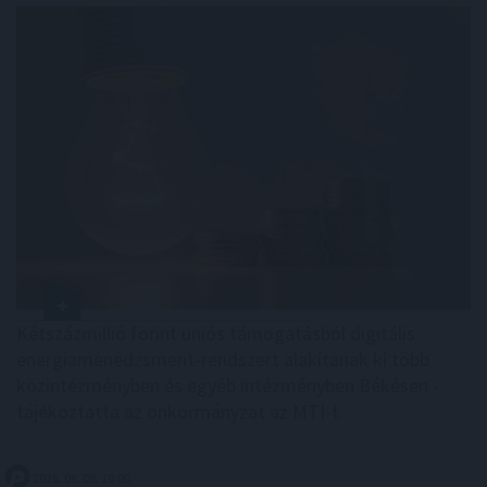
Kétszázmillió forint uniós támogatásból digitális
energiamenedzsment-rendszert alakítanak ki több
közintézményben és egyéb intézményben Békésen -
tájékoztatta az önkormányzat az MTI-t.
2026. 08. 08. 10:00