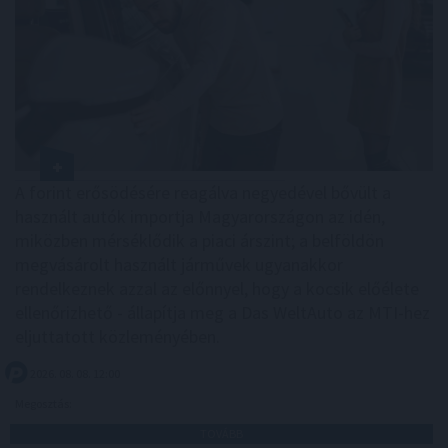
A forint erősödésére reagálva negyedével bővült a
használt autók importja Magyarországon az idén,
miközben mérséklődik a piaci árszint; a belföldön
megvásárolt használt járművek ugyanakkor
rendelkeznek azzal az előnnyel, hogy a kocsik előélete
ellenőrizhető - állapítja meg a Das WeltAuto az MTI-hez
eljuttatott közleményében.
2026. 08. 08. 12:00
Megosztás:
TOVÁBB