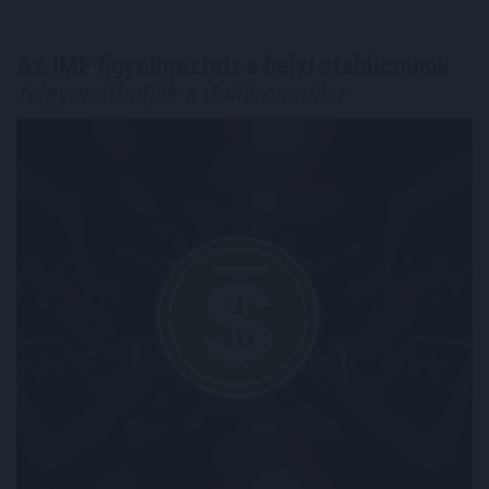
Az IMF figyelmeztet: a helyi stabilcoinok
felgyorsíthatják a dollárosodást