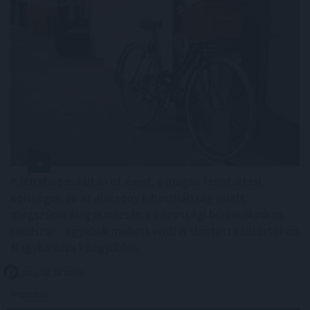
A létrehozása után öt évvel, a magas fenntartási
költségek és az alacsony kihasználtság miatt
megszűnik Nagykanizsán a közösségi bérkerékpáros
rendszer - egyebek mellett erről is döntött csütörtökön
Nagykanizsa közgyűlése.
2021. 08. 28. 00:00
Megosztás: