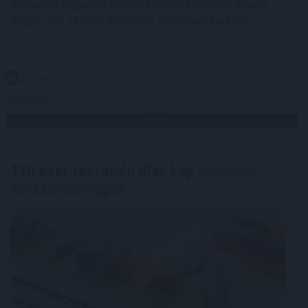
Budapest ingyenes koncertsorozat hetedik évada
augusztus 29-én a Millenáris Széllkapu Parkban.
2021. 08. 27. 23:00
Megosztás:
TOVÁBB
110 ezer rászoruló diák kap
ingyenes
tanszercsomagot