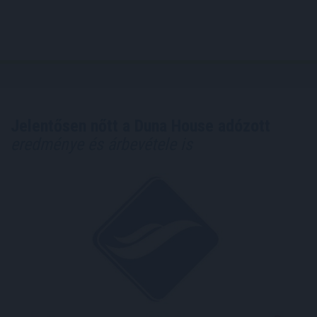
Jelentősen nőtt a Duna House adózott
eredménye és árbevétele is