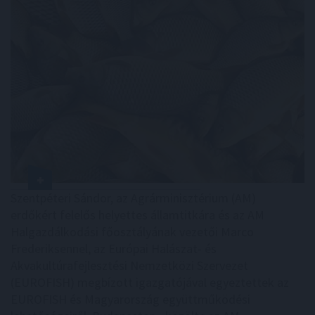
Szentpéteri Sándor, az Agrárminisztérium (AM)
erdőkért felelős helyettes államtitkára és az AM
Halgazdálkodási főosztályának vezetői Marco
Frederiksennel, az Európai Halászat- és
Akvakultúrafejlesztési Nemzetközi Szervezet
(EUROFISH) megbízott igazgatójával egyeztettek az
EUROFISH és Magyarország együttműködési