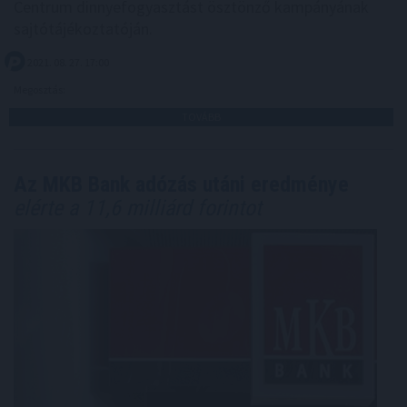
Centrum dinnyefogyasztást ösztönző kampányának
sajtótájékoztatóján.
2021. 08. 27. 17:00
Megosztás:
TOVÁBB
Az MKB Bank adózás utáni eredménye
elérte a 11,6 milliárd forintot