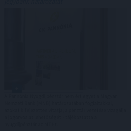
jegybank határozatát
A Pannónia Nyugdíjpénztár nem ért egyet a Magyar
Nemzeti Bank (MNB) határozatában foglaltakkal,
azokat kifejezetten vitatja; a pénztár vezetése vizsgálja
a jogorvoslat lehetőségét - tájékoztatta a
nyugdíjpénztár az MTI-t.