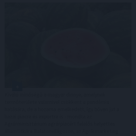
Kiváló minőségű a magyar dinnye, amelynek
termőterülete valamivel csökkent a pandémia
hatására, de a hozama emelkedett, így bőven jut a
hazai piacra és exportra is - mondta az
Agrárminisztérium agrárpiacért felelős helyettes
államtitkára Balatonvilágoson, az Agrármarketing