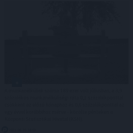
A munkanélküliek száma 189 ezer volt júliusban, a 3,9
százalékos munkanélküliségi ráta 0,1 százalékponttal
csökkent az előző hónaphoz és 0,6 százalékponttal az
egy évvel korábbihoz mérve - közölte pénteken a
Központi Statisztikai Hivatal (KSH).
2021. 08. 29. 18:00