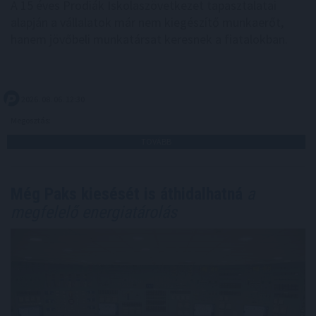
A 15 éves Prodiák Iskolaszövetkezet tapasztalatai
alapján a vállalatok már nem kiegészítő munkaerőt,
hanem jövőbeli munkatársat keresnek a fiatalokban.
2026. 08. 06. 12:30
Megosztás:
TOVÁBB
Még Paks kiesését is áthidalhatná
a
megfelelő energiatárolás