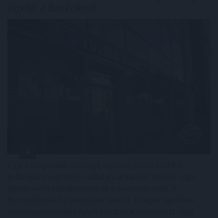
ügyfél a bankoknak
Egyre magasabb összegű egyszeri jóváírásokkal
próbálják magukhoz csábítani a bankot kereső vagy
éppen váltó vállalkozásokat a pénzintézetek. A
BiztosDöntés.hu elemzése szerint a céges ügyfelek
számlavezetéséért folyó harcban a leszorított vagy