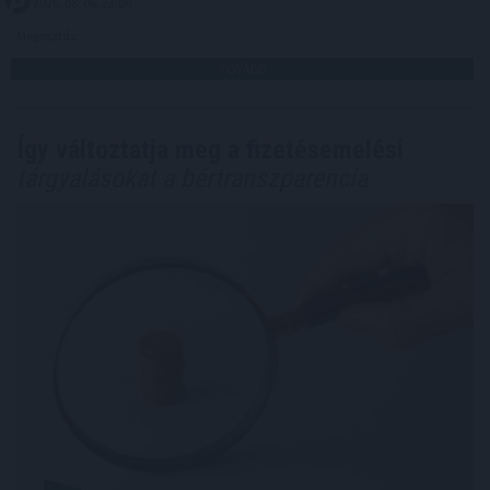
2026. 08. 06. 23:00
Megosztás:
TOVÁBB
Így változtatja meg a fizetésemelési
tárgyalásokat a bértranszparencia