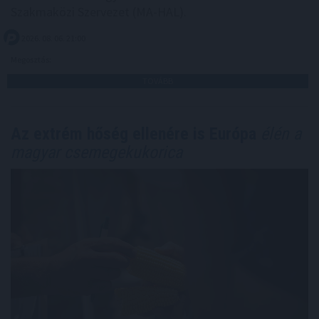
Szakmaközi Szervezet (MA-HAL).
2026. 08. 06. 21:00
Megosztás:
TOVÁBB
Az extrém hőség ellenére is Európa
élén a
magyar csemegekukorica