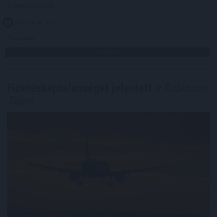
jelentésében.
2026. 08. 06. 14:00
Megosztás:
TOVÁBB
Fizetésképtelenséget jelentett
a Robinson
Tours