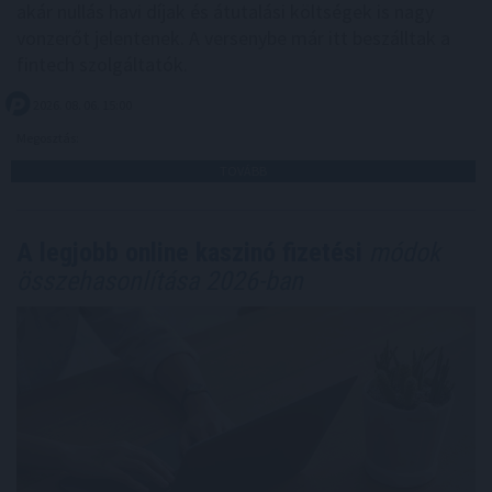
akár nullás havi díjak és átutalási költségek is nagy
vonzerőt jelentenek. A versenybe már itt beszálltak a
fintech szolgáltatók.
2026. 08. 06. 15:00
Megosztás:
TOVÁBB
A legjobb online kaszinó fizetési
módok
összehasonlítása 2026-ban