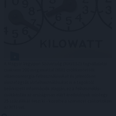
A Magyar Vegyipari Szövetség (MAVESZ) tagvállalatai
csaknem 200 megawattal (MW) csökkentették
villamosenergia-felhasználásukat és jelentősen
visszafogták vízfelhasználásukat is a tagoktól
beérkezett információk alapján, ez a felhasználás-
csökkentés az országosan elért eredmények mintegy
25 százalékát teszi ki - közölte a szervezet csütörtökön
az MTI-vel.