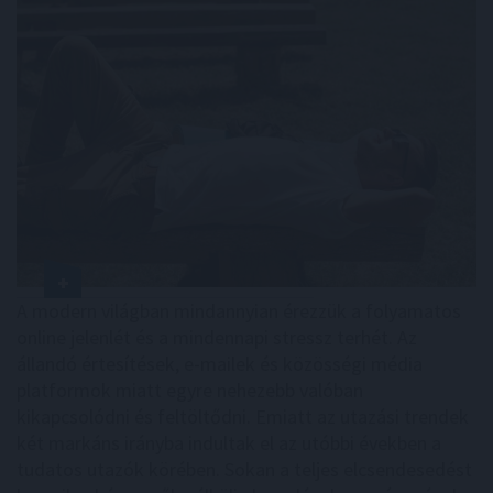
A modern világban mindannyian érezzük a folyamatos
online jelenlét és a mindennapi stressz terhét. Az
állandó értesítések, e-mailek és közösségi média
platformok miatt egyre nehezebb valóban
kikapcsolódni és feltöltődni. Emiatt az utazási trendek
két markáns irányba indultak el az utóbbi években a
tudatos utazók körében. Sokan a teljes elcsendesedést