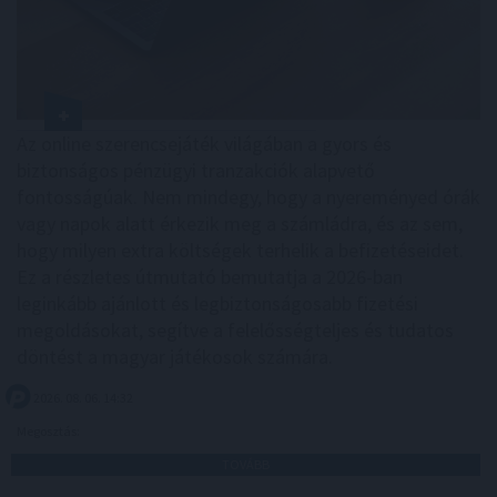
Az online szerencsejáték világában a gyors és
biztonságos pénzügyi tranzakciók alapvető
fontosságúak. Nem mindegy, hogy a nyereményed órák
vagy napok alatt érkezik meg a számládra, és az sem,
hogy milyen extra költségek terhelik a befizetéseidet.
Ez a részletes útmutató bemutatja a 2026-ban
leginkább ajánlott és legbiztonságosabb fizetési
megoldásokat, segítve a felelősségteljes és tudatos
döntést a magyar játékosok számára.
2026. 08. 06. 14:32
Megosztás:
TOVÁBB