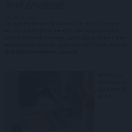
limit emelését
2025. 10. 31. 14:00
A Magyar Bankszövetség határozottan ellenzi az ingyenes
készpénzfelvételi limit emelését, mivel lényegesen több
kárt okoz a társadalomnak és a gazdaságnak, mint amennyi
hasznot hoz az államnak - szögezte le az MTI-nek pénteken
küldött közleményében a szervezet.
Mint írták, a
hamarosan a
parlament elé
kerülő