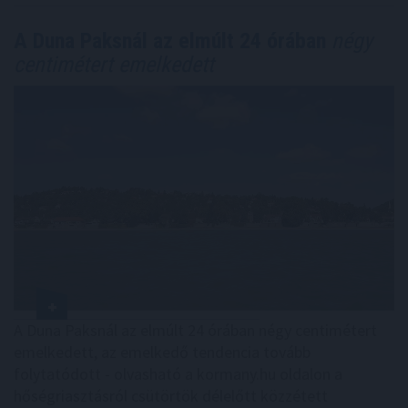
A Duna Paksnál az elmúlt 24 órában
négy
centimétert emelkedett
A Duna Paksnál az elmúlt 24 órában négy centimétert
emelkedett, az emelkedő tendencia tovább
folytatódott - olvasható a kormany.hu oldalon a
hőségriasztásról csütörtök délelőtt közzétett