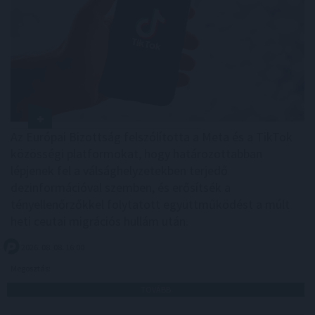
Az Európai Bizottság felszólította a Meta és a TikTok
közösségi platformokat, hogy határozottabban
lépjenek fel a válsághelyzetekben terjedő
dezinformációval szemben, és erősítsék a
tényellenőrzőkkel folytatott együttműködést a múlt
heti ceutai migrációs hullám után.
2026. 08. 08. 16:00
Megosztás:
TOVÁBB