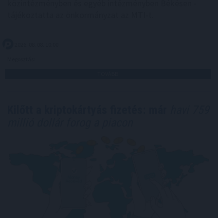
közintézményben és egyéb intézményben Békésen -
tájékoztatta az önkormányzat az MTI-t.
2026. 08. 08. 10:00
Megosztás:
TOVÁBB
Kilőtt a kriptokártyás fizetés: már
havi 759
millió dollár forog a piacon