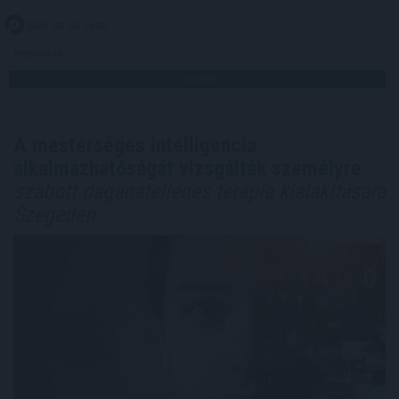
2026. 08. 08. 14:00
Megosztás:
TOVÁBB
A mesterséges intelligencia
alkalmazhatóságát vizsgálták személyre
szabott daganatellenes terápia kialakítására
Szegeden