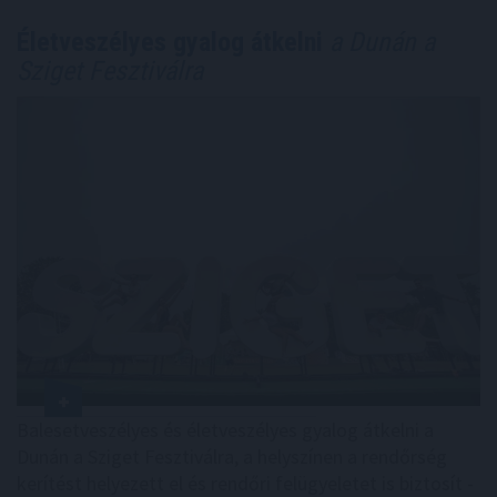
Életveszélyes gyalog átkelni
a Dunán a
Sziget Fesztiválra
Balesetveszélyes és életveszélyes gyalog átkelni a
Dunán a Sziget Fesztiválra, a helyszínen a rendőrség
kerítést helyezett el és rendőri felügyeletet is biztosít -