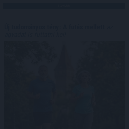
TOVÁBB
Új tudományos tény: A futás mellett
az
agyadat is futtatni kell