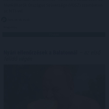
Munkáltatók Országos Szövetsége (VOSZ) szombaton
az MTI-vel.
2026. 08. 08. 19:00
Megosztás:
TOVÁBB
Nyári ellenőrzések a Balatonnál
– az első
félidő végén