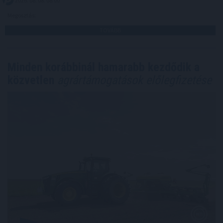
2026. 08. 08. 08:00
Megosztás:
TOVÁBB
Minden korábbinál hamarabb kezdődik a
közvetlen
agrártámogatások előlegfizetése