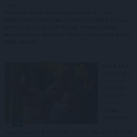
2024. 03. 30. 18:00
Leginkább a tavasz ünnepe, jelképe a húsvét a csehek
számára, templomba csak az emberek 16 százaléka készül -
derült ki egy országos felmérésből, amelyet a Median
közvélemény-kutató intézet készített a közszolgálati Cseh
Rádió számára.
A több mint
ezer személy
részvételével
a korábbi
hónapokban
készült
országos
felmérésben
a
megkérdezettek 36 százaléka a húsvétot a tavasz jelképének