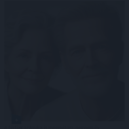
A férfiak számára is megnyitott, negyven év