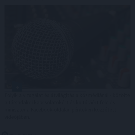
Folyik a vizsgálat és átvilágítás a közmédiánál - közölte
a társadalmi kapcsolatokért és kultúráért felelős
miniszter a Facebook-oldalán pénteken közzétett
videójában.