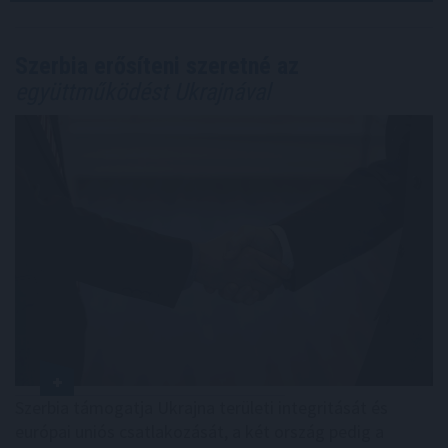
Szerbia erősíteni szeretné az
együttműködést Ukrajnával
Szerbia támogatja Ukrajna területi integritását és
európai uniós csatlakozását, a két ország pedig a