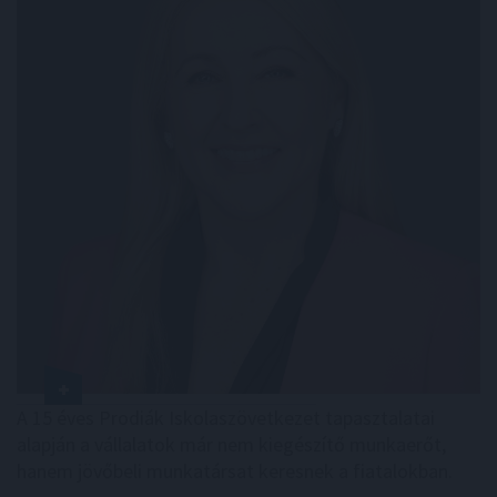
A 15 éves Prodiák Iskolaszövetkezet tapasztalatai
alapján a vállalatok már nem kiegészítő munkaerőt,
hanem jövőbeli munkatársat keresnek a fiatalokban.