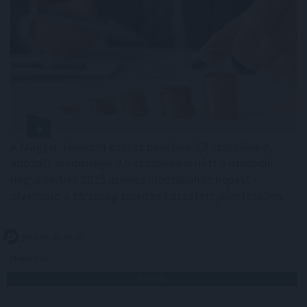
A Magyar Telekom összes bevétele 0,8 százalékkal,
adózott eredménye 0,5 százalékkal nőtt a második
negyedévben 2025 azonos időszakához képest –
olvasható a társaság szerdán közzétett jelentésében.
2026. 08. 06. 07:00
Megosztás:
TOVÁBB