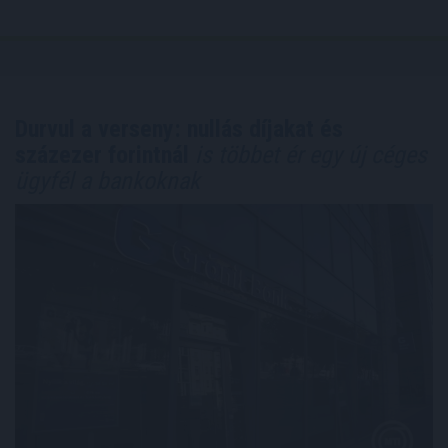
Durvul a verseny: nullás díjakat és
százezer forintnál
is többet ér egy új céges
ügyfél a bankoknak