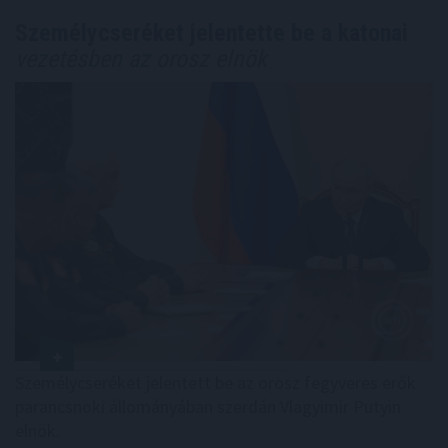
Személycseréket jelentette be a katonai
vezetésben az orosz elnök
Személycseréket jelentett be az orosz fegyveres erők
parancsnoki állományában szerdán Vlagyimir Putyin
elnök.