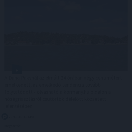
A Duna Paksnál az elmúlt 24 órában négy centimétert
emelkedett, az emelkedő tendencia tovább
folytatódott - olvasható a kormany.hu oldalon a
hőségriasztásról csütörtök délelőtt közzétett
jelentésében.
2026. 08. 06. 14:00
Megosztás: