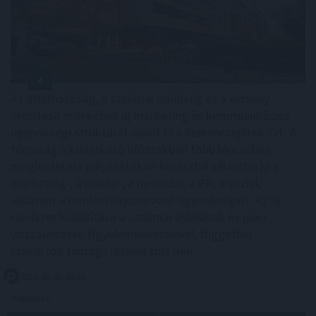
Az átláthatóság, a szakmai minőség és a verseny
erősítése érdekében új marketing és kommunikációs
ügynökségi struktúrát alakít ki a Szerencsejáték Zrt. A
társaság a következő időszakban több lépcsőben
meghirdetett pályázatokon keresztül választja ki a
marketing-, a média-, a nyomdai, a PR, a social,
valamint a rendezvényszervező ügynökségeit. Az új
rendszer kialakítása a szakmai ajánlások és piaci
visszajelzések figyelembevételével, független
szakértők támogatásával történik.
2026. 08. 06. 03:00
Megosztás: