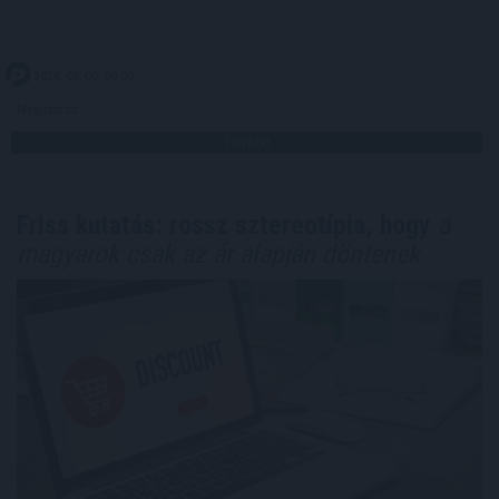
2026. 08. 06. 06:00
Megosztás:
TOVÁBB
Friss kutatás: rossz sztereotípia, hogy
a
magyarok csak az ár alapján döntenek