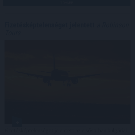
TOVÁBB
Fizetésképtelenséget jelentett
a Robinson
Tours
Fizetésképtelenséget jelentett az elsősorban bulgáriai