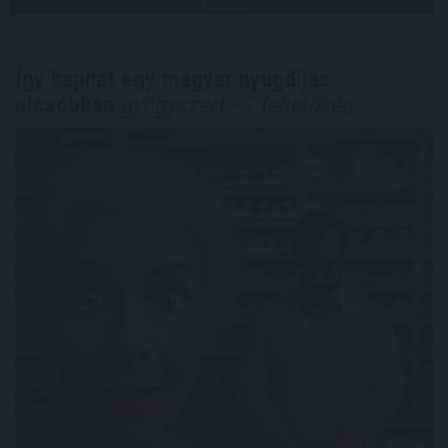
TOVÁBB
Így kaphat egy magyar nyugdíjas
olcsóbban
gyógyszert - 7 lehetőség