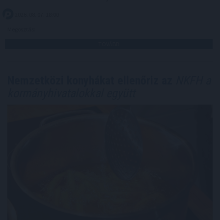
2026. 08. 07. 18:00
Megosztás:
TOVÁBB
Nemzetközi konyhákat ellenőriz az
NKFH a
kormányhivatalokkal együtt