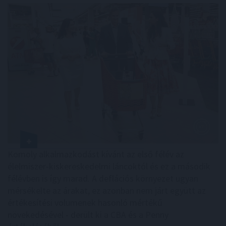
Komoly alkalmazkodást kívánt az első félév az
élelmiszer-kiskereskedelmi láncoktól és ez a második
félévben is így marad. A deflációs környezet ugyan
mérsékelte az árakat, ez azonban nem járt együtt az
értékesítési volumenek hasonló mértékű
növekedésével - derült ki a CBA és a Penny