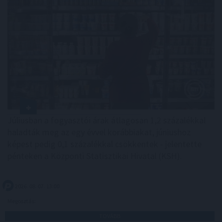
Júliusban a fogyasztói árak átlagosan 1,2 százalékkal
haladták meg az egy évvel korábbiakat, júniushoz
képest pedig 0,1 százalékkal csökkentek - jelentette
pénteken a Központi Statisztikai Hivatal (KSH).
2026. 08. 07. 13:00
Megosztás:
TOVÁBB