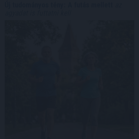
Új tudományos tény: A futás mellett
az
agyadat is futtatni kell