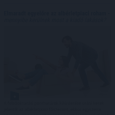
Elmaradt egyelőre az albérletpiaci roham -
mennyibe kerülnek most a kiadó lakások?
A felsőoktatási ponthatárok kihirdetése utáni hetek
jelentik az albérletpiaci főszezont, ekkor egyszerre