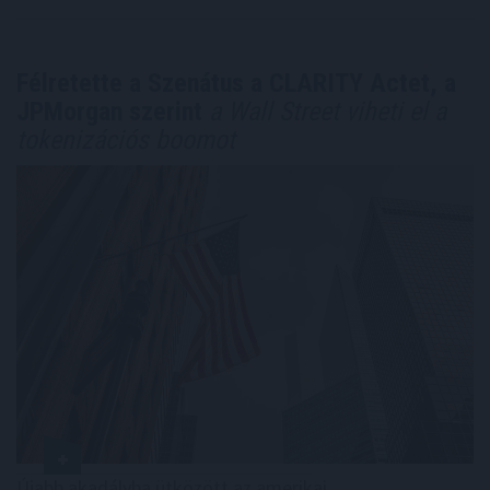
Félretette a Szenátus a CLARITY Actet, a
JPMorgan szerint
a Wall Street viheti el a
tokenizációs boomot
Újabb akadályba ütközött az amerikai