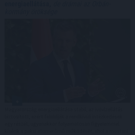
energiaellátása,
de drámai az Orbán-
kormány öröksége
Magyarország energiaellátása stabil, az ivóvízellátás
biztosított, ezért feloldják a rendkívüli intézkedések
egy részét, ugyanakkor folyamatosan figyelemmel
kísérik a paksi atomerőmű működését, ahol a mostani