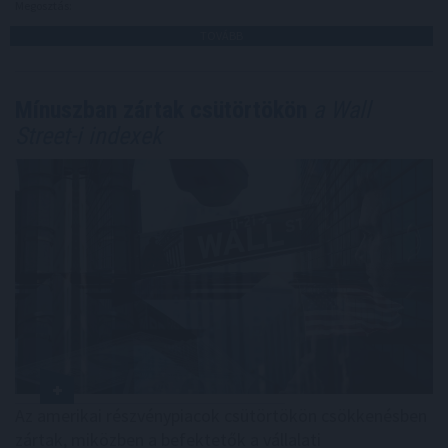
Megosztás:
TOVÁBB
Mínuszban zártak csütörtökön
a Wall
Street-i indexek
Az amerikai részvénypiacok csütörtökön csökkenésben
zártak, miközben a befektetők a vállalati