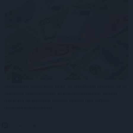
Háromnapi csökkenés után, az emelkedő olajárak és az
amerikai munkaerőpiac stabilitását mutató adatok
hatására az amerikai tízéves hozam újra felfelé
mozdult csütörtökön.
2026. 08. 07. 11:00