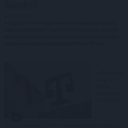
bérekről
2023. 12. 19. 08:30
A Magyar Telekom megállapodott a társaságnál működő
érdekképviseletekkel a 2024. évi bérfejlesztésről, az egyéb
juttatásokról, valamint a hatékonyságjavulás mértékéről -
közölte a távközlési szolgáltató hétfőn az MTI-vel.
A
megállapodás
alapján a
Magyar
Telekom Nyrt.
és a Telekom
Rendszerintegráció (TRI) Zrt. munkavállalói 2024. május 1-