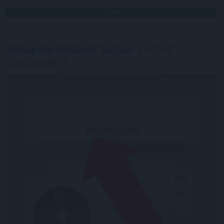
TOVÁBB
Hőkupola bezárult: bajban
a klímát
használók is