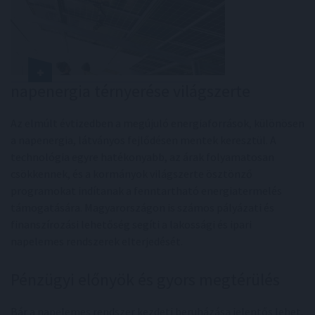
napenergia térnyerése világszerte
Az elmúlt évtizedben a megújuló energiaforrások, különösen
a napenergia, látványos fejlődésen mentek keresztül. A
technológia egyre hatékonyabb, az árak folyamatosan
csökkennek, és a kormányok világszerte ösztönző
programokat indítanak a fenntartható energiatermelés
támogatására. Magyarországon is számos pályázati és
finanszírozási lehetőség segíti a lakossági és ipari
napelemes rendszerek elterjedését.
Pénzügyi előnyök és gyors megtérülés
Bár a napelemes rendszer kezdeti beruházása jelentős lehet,