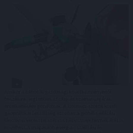
Amikor a háborúk gazdasági következményeiről
beszélünk, legtöbben az olaj- és üzemanyagárak
emelkedésére gondolnak. A Hormuzi-szoros körüli
geopolitikai feszültség azonban a globális ellátási
láncokon keresztül számos hétköznapi termék árát is
növelheti. A magasabb energia-, szállítási és