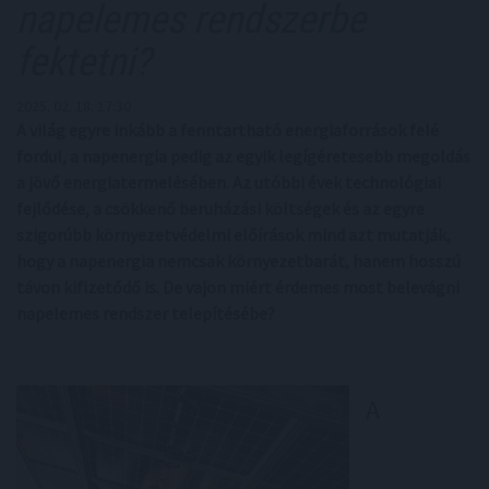
napelemes rendszerbe
fektetni?
2025. 02. 18. 17:30
A világ egyre inkább a fenntartható energiaforrások felé
fordul, a napenergia pedig az egyik legígéretesebb megoldás
a jövő energiatermelésében. Az utóbbi évek technológiai
fejlődése, a csökkenő beruházási költségek és az egyre
szigorúbb környezetvédelmi előírások mind azt mutatják,
hogy a napenergia nemcsak környezetbarát, hanem hosszú
távon kifizetődő is. De vajon miért érdemes most belevágni
napelemes rendszer telepítésébe?
A