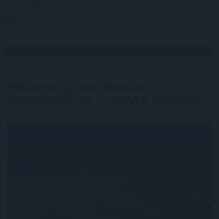
akár lehetetlenné is teszi az értékesítést.
2026. 08. 07. 04:00
Megosztás:
TOVÁBB
Rekordhőség, rekordkockázat: a
klímaváltozás
már a vállalatok működését
is átírja