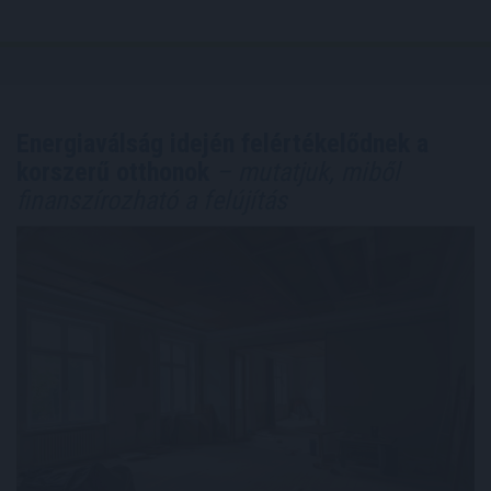
Energiaválság idején felértékelődnek a
korszerű otthonok
– mutatjuk, miből
finanszírozható a felújítás