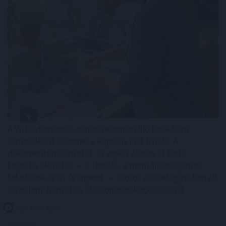
A WHO demencia-irányelveiben önálló kockázati
tényezőként szerepel a kognitív inaktivitás. A
dokumentum rámutat: az egész életen át tartó
kognitív aktivitás — a tanulás, a mentálisan igényes
feladatok és az új ingerek — szoros összefüggésben áll
a szellemi hanyatlás alacsonyabb kockázatával .
2026. 08. 07. 02:00
Megosztás: