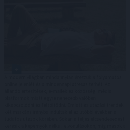
A modern világban mindannyian érezzük a folyamatos
online jelenlét és a mindennapi stressz terhét. Az
állandó értesítések, e-mailek és közösségi média
platformok miatt egyre nehezebb valóban
kikapcsolódni és feltöltődni. Emiatt az utazási trendek
két markáns irányba indultak el az utóbbi években a
tudatos utazók körében. Sokan a teljes elcsendesedést
keresik a képernyők nélküli elvonulásokon, míg mások a