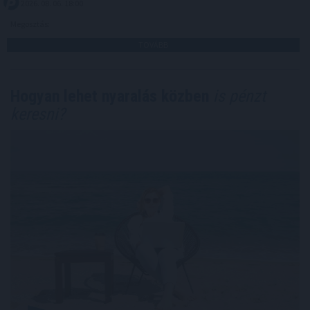
2026. 08. 06. 18:00
Megosztás:
TOVÁBB
Hogyan lehet nyaralás közben
is pénzt
keresni?