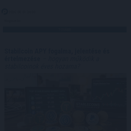
2026. 08. 07. 20:00
Megosztás:
TOVÁBB
Stabilcoin APY fogalma, jelentése és
értelmezése
– hogyan működik a
stabilcoinok éves hozama?