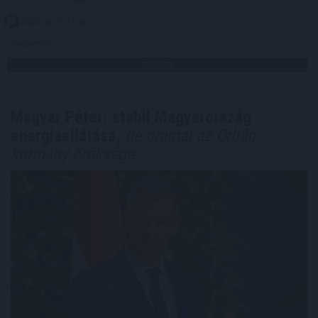
2026. 08. 07. 22:00
Megosztás:
TOVÁBB
Magyar Péter: stabil Magyarország
energiaellátása,
de drámai az Orbán-
kormány öröksége