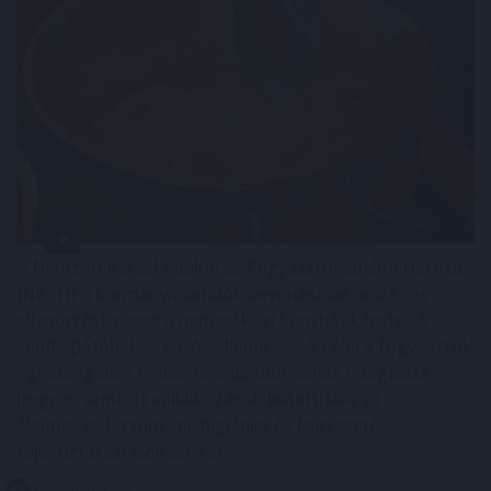
A Nemzeti Kereskedelmi és Fogyasztóvédelmi Hatóság
(NKFH) a kormányhivatalok bevonásával országos
ellenőrzést végez a nemzetközi konyhát képviselő
vendéglátóhelyeken. Az ellenőrzések célja a fogyasztók
egészségének védelme, valamint annak vizsgálata,
hogy az érintett vállalkozások betartják-e az
élelmiszer-biztonsági, higiéniai és fogyasztói
tájékoztatási előírásokat.