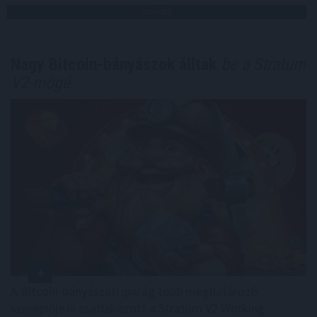
TOVÁBB
Nagy Bitcoin-bányászok álltak
be a Stratum
V2 mögé
A Bitcoin-bányászati iparág több meghatározó
szereplője is csatlakozott a Stratum V2 Working