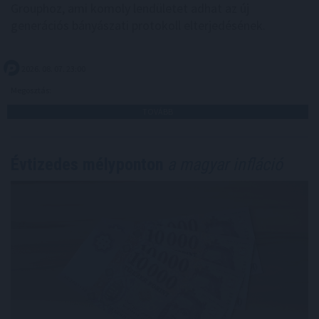
Grouphoz, ami komoly lendületet adhat az új
generációs bányászati protokoll elterjedésének.
2026. 08. 07. 23:00
Megosztás:
TOVÁBB
Évtizedes mélyponton
a magyar infláció