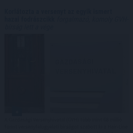
Korlátozta a versenyt az egyik ismert
hazai fodrászcikk
forgalmazó, komoly GVH-
bírság lett a vége
A Gazdasági Versenyhivatal (GVH) több mint 68 millió
forint versenyfelügyeleti bírságot szabott ki a Hair-Line