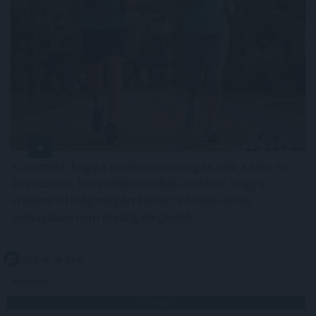
Közismert, hogy a rendszeres mozgás védi a szív- és
érrendszert. Kevesebben tudják azonban, hogy a
szellemi fittség megőrzéséhez a fizikai edzés
önmagában nem mindig elegendő .
2026. 08. 08. 03:00
Megosztás:
TOVÁBB