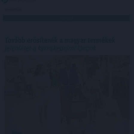
2026. 08. 07. 17:00
Megosztás:
TOVÁBB
Tovább erősítenék a magyar termékek
jelenlétét a kereskedelmi láncok