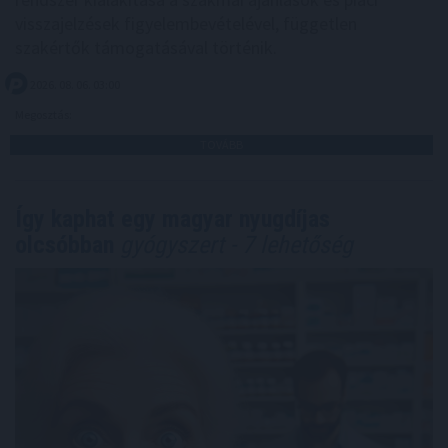
visszajelzések figyelembevételével, független
szakértők támogatásával történik.
2026. 08. 06. 03:00
Megosztás:
TOVÁBB
Így kaphat egy magyar nyugdíjas
olcsóbban
gyógyszert - 7 lehetőség