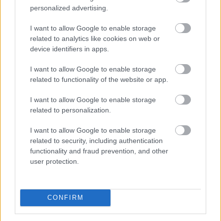
personalized advertising.
I want to allow Google to enable storage
related to analytics like cookies on web or
device identifiers in apps.
I want to allow Google to enable storage
Látványosan, mintegy 2 százalékponttal estek a hosszú
related to functionality of the website or app.
bankközi referenciakamatok, a piaci lakáshitelek
átlagkamata azonban továbbra is 6,4 százalék körül
I want to allow Google to enable storage
mozog. Jogosan merül fel a kérdés: mikor jelenik meg
related to personalization.
a kedvező változás a bankok ajánlataiban, és mekkora
I want to allow Google to enable storage
kamatcsökkentésre számíthatnak a hitelfelvevők?
related to security, including authentication
functionality and fraud prevention, and other
2026. 08. 06. 09:00
user protection.
Megosztás:
TOVÁBB
CONFIRM
Csekély mértékben nőtt a Magyar Telekom