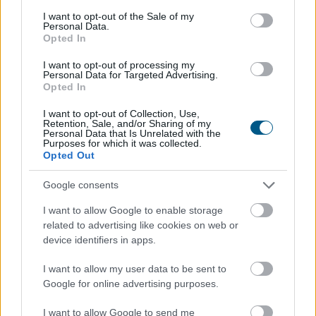
Megosztás:
consent section.
I want to opt-out of the Sale of my
Personal Data.
TOVÁBB
Opted In
I want to opt-out of processing my
Personal Data for Targeted Advertising.
Zuhan a BIRS kamatráta: mikor
Opted In
csökkenhetnek
végre a lakáshitelkamatok?
I want to opt-out of Collection, Use,
Retention, Sale, and/or Sharing of my
Personal Data that Is Unrelated with the
Purposes for which it was collected.
Opted Out
Google consents
I want to allow Google to enable storage
related to advertising like cookies on web or
device identifiers in apps.
I want to allow my user data to be sent to
Google for online advertising purposes.
I want to allow Google to send me