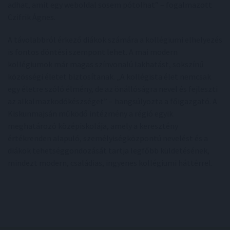
adhat, amit egy weboldal sosem pótolhat” – fogalmazott
Czifrik Ágnes.
A távolabbról érkező diákok számára a kollégiumi elhelyezés
is fontos döntési szempont lehet. A mai modern
kollégiumok már magas színvonalú lakhatást, sokszínű
közösségi életet biztosítanak. „A kollégista élet nemcsak
egy életre szóló élmény, de az önállóságra nevel és fejleszti
az alkalmazkodókészséget” – hangsúlyozta a főigazgató. A
Kiskunmajsán működő intézmény a régió egyik
meghatározó középiskolája, amely a keresztény
értékrenden alapuló, személyiségközpontú nevelést és a
diákok tehetséggondozását tartja legfőbb küldetésének,
mindezt modern, családias, ingyenes kollégiumi háttérrel.