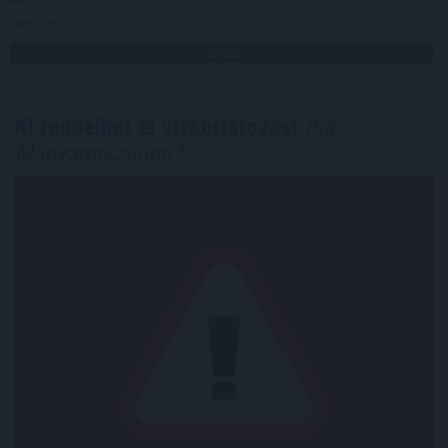
Megosztás:
TOVÁBB
Ki rendelhet el vízkorlátozást
ma
Magyarországon?