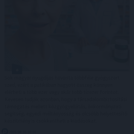
Sok magyar nyugdíjas havonta többféle gyógyszert
szed, ezért a patikában hagyott összeg könnyen
elérheti a több ezer vagy akár több tízezer forintot.
Kevesen tudják azonban, hogy a társadalombiztosítási
támogatás mellett közgyógyellátás, önkormányzati
segítség, egyedi méltányosság és olcsóbb helyettesítő
készítmény is csökkentheti a kiadásokat.
2026. 08. 06. 02:00