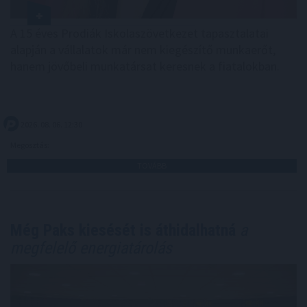
A 15 éves Prodiák Iskolaszövetkezet tapasztalatai
alapján a vállalatok már nem kiegészítő munkaerőt,
hanem jövőbeli munkatársat keresnek a fiatalokban.
2026. 08. 06. 12:30
Megosztás:
TOVÁBB
Még Paks kiesését is áthidalhatná
a
megfelelő energiatárolás