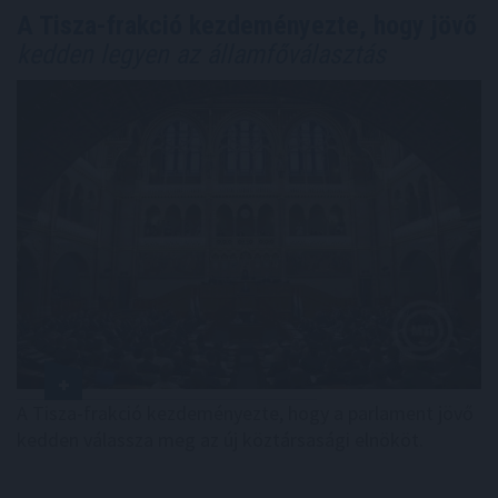
A Tisza-frakció kezdeményezte, hogy jövő
kedden legyen az államfőválasztás
A Tisza-frakció kezdeményezte, hogy a parlament jövő
kedden válassza meg az új köztársasági elnököt.