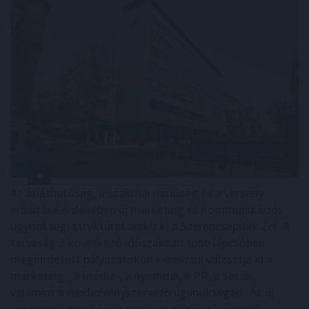
Az átláthatóság, a szakmai minőség és a verseny
erősítése érdekében új marketing és kommunikációs
ügynökségi struktúrát alakít ki a Szerencsejáték Zrt. A
társaság a következő időszakban több lépcsőben
meghirdetett pályázatokon keresztül választja ki a
marketing-, a média-, a nyomdai, a PR, a social,
valamint a rendezvényszervező ügynökségeit. Az új
rendszer kialakítása a szakmai ajánlások és piaci