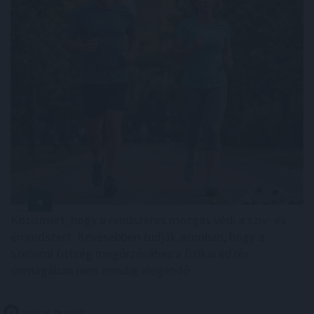
Közismert, hogy a rendszeres mozgás védi a szív- és
érrendszert. Kevesebben tudják azonban, hogy a
szellemi fittség megőrzéséhez a fizikai edzés
önmagában nem mindig elegendő .
2026. 08. 08. 03:00