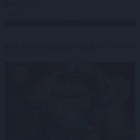
2026. 08. 07. 23:59
Megosztás:
TOVÁBB
Nagy Bitcoin-bányászok álltak
be a Stratum
V2 mögé