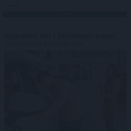
Megosztás:
TOVÁBB
Negyedével nőtt a használtautó-import,
csökkenőben az itthoni árak