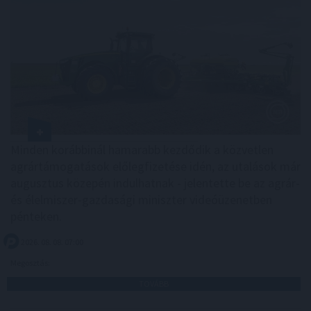
Minden korábbinál hamarabb kezdődik a közvetlen
agrártámogatások előlegfizetése idén, az utalások már
augusztus közepén indulhatnak - jelentette be az agrár-
és élelmiszer-gazdasági miniszter videóüzenetben
pénteken.
2026. 08. 08. 07:00
Megosztás:
TOVÁBB