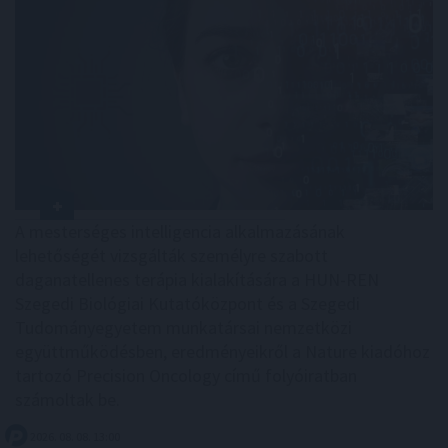
A mesterséges intelligencia alkalmazásának
lehetőségét vizsgálták személyre szabott
daganatellenes terápia kialakítására a HUN-REN
Szegedi Biológiai Kutatóközpont és a Szegedi
Tudományegyetem munkatársai nemzetközi
együttműködésben, eredményeikről a Nature kiadóhoz
tartozó Precision Oncology című folyóiratban
számoltak be.
2026. 08. 08. 13:00