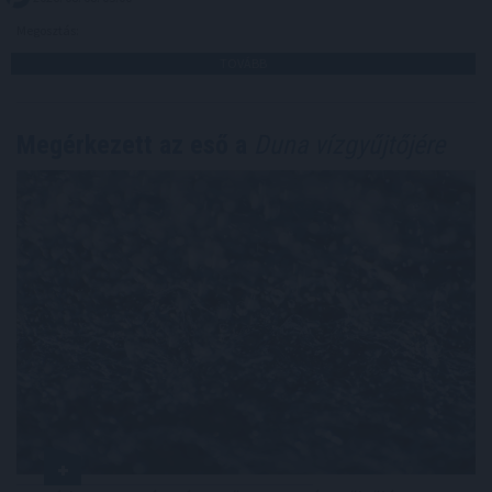
Megosztás:
TOVÁBB
Megérkezett az eső a
Duna vízgyűjtőjére