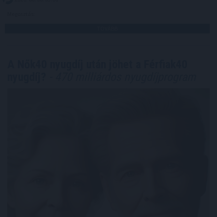
Megosztás:
TOVÁBB
A Nők40 nyugdíj után jöhet a Férfiak40
nyugdíj?
- 470 milliárdos nyugdíjprogram