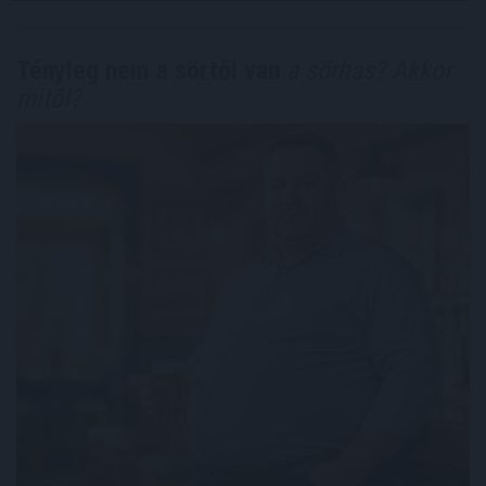
Tényleg nem a sörtől van
a sörhas? Akkor
mitől?